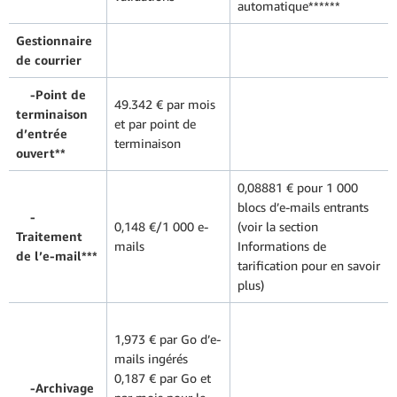
automatique******
Gestionnaire
de courrier
-Point de
49.342 € par mois
terminaison
et par point de
d’entrée
terminaison
ouvert**
0,08881 € pour 1 000
blocs d’e-mails entrants
-
0,148 €/1 000 e-
(voir la section
Traitement
mails
Informations de
de l’e-mail***
tarification pour en savoir
plus)
1,973 € par Go d’e-
mails ingérés
0,187 € par Go et
-Archivage