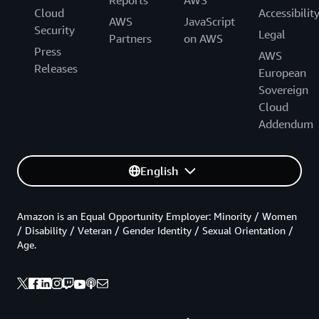
Reports
AWS
Cloud
Accessibilit
AWS
JavaScript
Security
Legal
Partners
on AWS
Press
AWS
Releases
European
Sovereign
Cloud
Addendum
English
Amazon is an Equal Opportunity Employer: Minority / Women
/ Disability / Veteran / Gender Identity / Sexual Orientation /
Age.