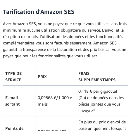
Tarification d'Amazon SES
Avec Amazon SES, vous ne payez que ce que vous utilisez sans frais
minimum ni aucune utilisation obligatoire du service. L’envoi et la
réception d’e-mails, l’utilisation des données et les fonctionnalités
complémentaires vous sont facturés séparément. Amazon SES
garantit la transparence de la facturation et des prix bas car vous ne
payez que pour les fonctionnalités que vous utilisez.
TYPE DE
FRAIS
PRIX
SERVICE
SUPPLÉMENTAIRES
0,118 € par gigaoctet
E-mail
0,09868 €/1 000 e-
(Go) de données dans les
sortant
mails
pièces jointes que vous
envoyez*
En plus du prix d’envoi de
Points de
base uniquement lorsqu’il