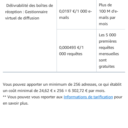
Plus de
Délivrabilité des boîtes de
0,0197 €/1 000 e-
100 M d'e-
réception : Gestionnaire
mails
mails par
virtuel de diffusion
mois
Les 5 000
premières
0,000493 €/1
requêtes
000 requêtes
mensuelles
sont
gratuites
Vous pouvez apporter un minimum de 256 adresses, ce qui établit
un coût minimal de 24,62 € x 256 = 6 302,72 € par mois.
** Vous pouvez vous reporter aux
Informations de tarification
pour
en savoir plus.