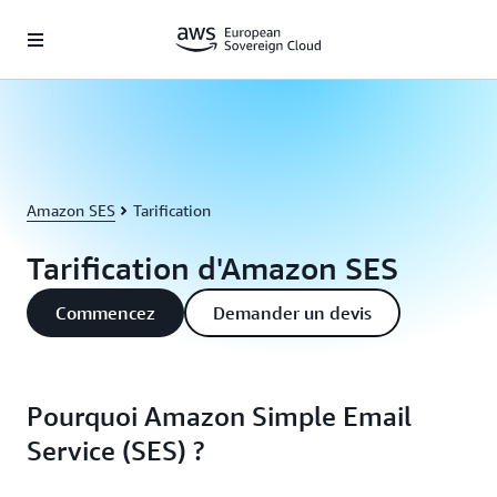
Passer au contenu principal
Amazon SES
Tarification
Tarification d'Amazon SES
Commencez
Demander un devis
Pourquoi Amazon Simple Email
Service (SES) ?