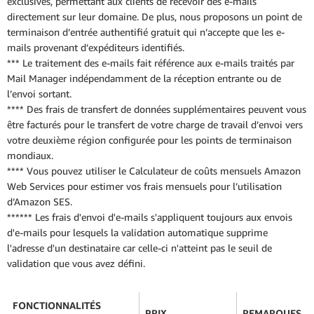
exclusives, permettant aux clients de recevoir des e-mails
directement sur leur domaine. De plus, nous proposons un point de
terminaison d’entrée authentifié gratuit qui n’accepte que les e-
mails provenant d’expéditeurs identifiés.
*** Le traitement des e-mails fait référence aux e-mails traités par
Mail Manager indépendamment de la réception entrante ou de
l’envoi sortant.
**** Des frais de transfert de données supplémentaires peuvent vous
être facturés pour le transfert de votre charge de travail d’envoi vers
votre deuxième région configurée pour les points de terminaison
mondiaux.
**** Vous pouvez utiliser le Calculateur de coûts mensuels Amazon
Web Services pour estimer vos frais mensuels pour l’utilisation
d’Amazon SES.
****** Les frais d'envoi d'e-mails s'appliquent toujours aux envois
d'e-mails pour lesquels la validation automatique supprime
l'adresse d'un destinataire car celle-ci n'atteint pas le seuil de
validation que vous avez défini.
FONCTIONNALITÉS
PRIX
REMARQUES