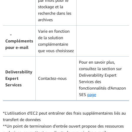
par mois pour le
stockage et la
recherche dans les
archives
Varie en fonction
-
de la solution
Compléments
complémentaire
pour e-mail
que vous choisissez
Pour en savoir plus,
consultez la section sur
Deliverability
Deliverability Expert
Expert
Contactez-nous
Services des
Services
fonctionnalités d’Amazon
SES
page
*L’utilisation d’EC2 peut entraîner des frais supplémentaires liés au
transfert de données
**Un point de terminaison d’entrée ouvert propose des ressources