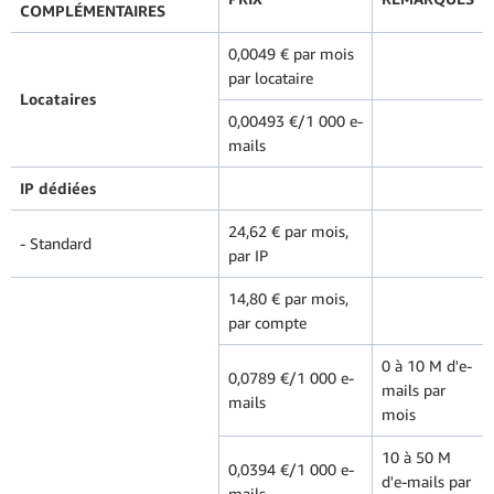
COMPLÉMENTAIRES
0,0049 € par mois
par locataire
Locataires
0,00493 €/1 000 e-
mails
IP dédiées
24,62 € par mois,
- Standard
par IP
14,80 € par mois,
par compte
0 à 10 M d'e-
0,0789 €/1 000 e-
mails par
mails
mois
10 à 50 M
0,0394 €/1 000 e-
d'e-mails par
mails