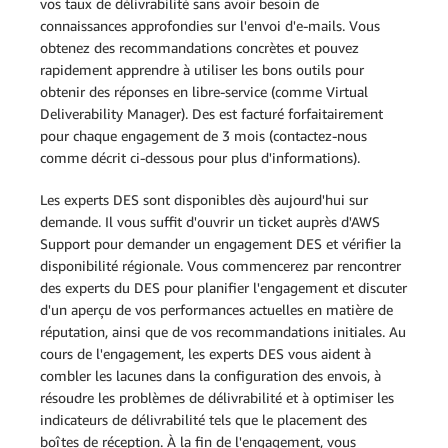
vos taux de délivrabilité sans avoir besoin de
connaissances approfondies sur l'envoi d'e-mails. Vous
obtenez des recommandations concrètes et pouvez
rapidement apprendre à utiliser les bons outils pour
obtenir des réponses en libre-service (comme Virtual
Deliverability Manager). Des est facturé forfaitairement
pour chaque engagement de 3 mois (contactez-nous
comme décrit ci-dessous pour plus d'informations).
Les experts DES sont disponibles dès aujourd'hui sur
demande. Il vous suffit d'ouvrir un ticket auprès d'AWS
Support pour demander un engagement DES et vérifier la
disponibilité régionale. Vous commencerez par rencontrer
des experts du DES pour planifier l'engagement et discuter
d'un aperçu de vos performances actuelles en matière de
réputation, ainsi que de vos recommandations initiales. Au
cours de l'engagement, les experts DES vous aident à
combler les lacunes dans la configuration des envois, à
résoudre les problèmes de délivrabilité et à optimiser les
indicateurs de délivrabilité tels que le placement des
boîtes de réception. À la fin de l'engagement, vous