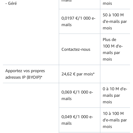
- Géré
mois
50 à 100 M
0,0197 €/1 000 e-
d'e-mails par
mails
mois
Plus de
100 M d'e-
Contactez-nous
mails par
mois
Apportez vos propres
24,62 € par mois*
adresses IP (BYOIP)*
0 à 10 M d'e-
0,069 €/1 000 e-
mails par
mails
mois
10 à 100 M
0,049 €/1 000 e-
d'e-mails par
mails
mois