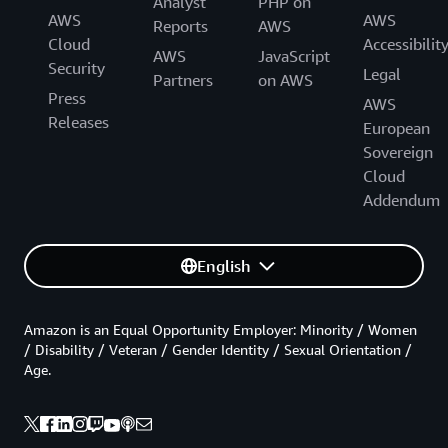
Analyst
PHP on
AWS
AWS
Reports
AWS
Cloud
Accessibilit
AWS
JavaScript
Security
Legal
Partners
on AWS
Press
AWS
Releases
European
Sovereign
Cloud
Addendum
English
Amazon is an Equal Opportunity Employer: Minority / Women
/ Disability / Veteran / Gender Identity / Sexual Orientation /
Age.