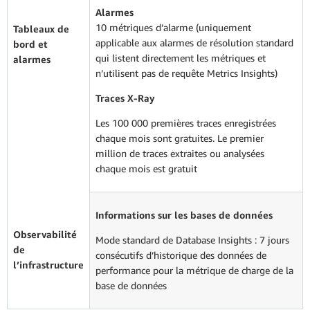
Alarmes
10 métriques d’alarme (uniquement
Tableaux de
applicable aux alarmes de résolution standard
bord et
qui listent directement les métriques et
alarmes
n’utilisent pas de requête Metrics Insights)
Traces X-Ray
Les 100 000 premières traces enregistrées
chaque mois sont gratuites. Le premier
million de traces extraites ou analysées
chaque mois est gratuit
Informations sur les bases de données
Observabilité
Mode standard de Database Insights : 7 jours
de
consécutifs d’historique des données de
l’infrastructure
performance pour la métrique de charge de la
base de données