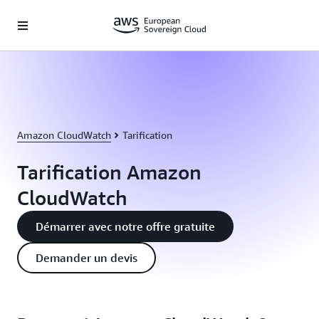
Passer au contenu principal
Amazon CloudWatch
Tarification
Tarification Amazon
CloudWatch
Démarrer avec notre offre gratuite
Demander un devis