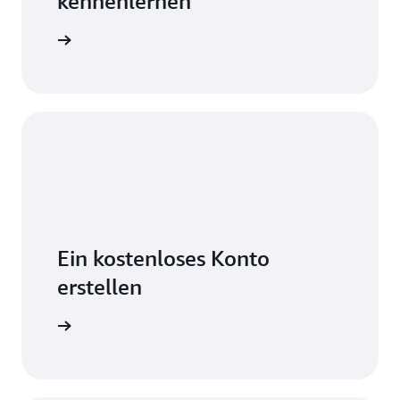
kennenlernen
 vertraut
Ein kostenloses Konto
erstellen
ontingent