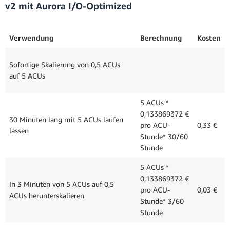
v2 mit Aurora I/O-Optimized
Verwendung
Berechnung
Kosten
Sofortige Skalierung von 0,5 ACUs
auf 5 ACUs
5 ACUs *
0,133869372 €
30 Minuten lang mit 5 ACUs laufen
pro ACU-
0,33 €
lassen
Stunde* 30/60
Stunde
5 ACUs *
0,133869372 €
In 3 Minuten von 5 ACUs auf 0,5
pro ACU-
0,03 €
ACUs herunterskalieren
Stunde* 3/60
Stunde