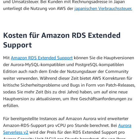
und Umsatzsteuer. Bei Kunden mit Rechnungsadresse in Japan
unterliegt die Nutzung von AWS der
japanischen Verbrauchssteuer.
Kosten für Amazon RDS Extended
Support
Mit
Amazon RDS Extended Support
können Sie die Hauptversionen
der Aurora-MySQL-kompatiblen und PostgreSQL-kompatiblen
Edition auch nach dem Ende der Nutzungsdauer der Community
weiter verwenden. Während dieser Zeit bietet AWS Korrekturen für
kritische Sicherheitsprobleme und Bugs in Form von Patch-Releases,
sodass Sie mehr Zeit (bis zu drei Jahre) haben, um auf eine neue
Hauptversion zu aktualisieren, um Ihre Geschäftsanforderungen zu
erfüllen.
Für bereitgestellte Instances auf Amazon Aurora wird erweiterter
Amazon-RDS-Support pro vCPU pro Stunde berechnet. Bei
Aurora
Serverless v2
wird der Preis für den RDS Extended Support pro
Aurora Capacity Unit (ACU) pro Stunde berechnet, die von Ihrer