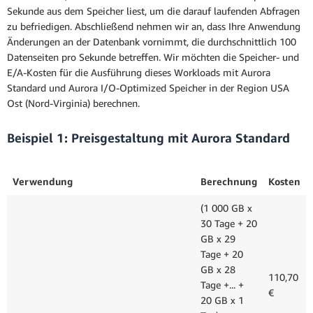
Sekunde aus dem Speicher liest, um die darauf laufenden Abfragen
zu befriedigen. Abschließend nehmen wir an, dass Ihre Anwendung
Änderungen an der Datenbank vornimmt, die durchschnittlich 100
Datenseiten pro Sekunde betreffen. Wir möchten die Speicher- und
E/A-Kosten für die Ausführung dieses Workloads mit Aurora
Standard und Aurora I/O-Optimized Speicher in der Region USA
Ost (Nord-Virginia) berechnen.
Beispiel 1: Preisgestaltung mit Aurora Standard
Verwendung
Berechnung
Kosten
(1 000 GB x
30 Tage + 20
GB x 29
Tage + 20
GB x 28
110,70
Tage +... +
€
20 GB x 1