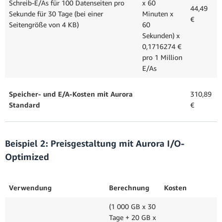
Schreib-E/As für 100 Datenseiten pro
x 60
44,49
Sekunde für 30 Tage (bei einer
Minuten x
€
Seitengröße von 4 KB)
60
Sekunden) x
0,1716274 €
pro 1 Million
E/As
Speicher- und E/A-Kosten mit Aurora
310,89
Standard
€
Beispiel 2: Preisgestaltung mit Aurora I/O-
Optimized
Verwendung
Berechnung
Kosten
(1 000 GB x 30
Tage + 20 GB x