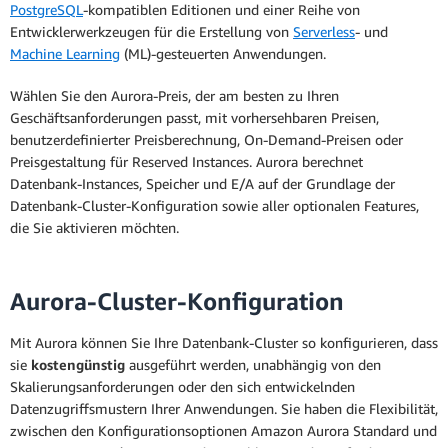
PostgreSQL
-kompatiblen Editionen und einer Reihe von
Entwicklerwerkzeugen für die Erstellung von
Serverless
- und
Machine Learning
(ML)-gesteuerten Anwendungen.
Wählen Sie den Aurora-Preis, der am besten zu Ihren
Geschäftsanforderungen passt, mit vorhersehbaren Preisen,
benutzerdefinierter Preisberechnung, On-Demand-Preisen oder
Preisgestaltung für Reserved Instances. Aurora berechnet
Datenbank-Instances, Speicher und E/A auf der Grundlage der
Datenbank-Cluster-Konfiguration sowie aller optionalen Features,
die Sie aktivieren möchten.
Aurora-Cluster-Konfiguration
Mit Aurora können Sie Ihre Datenbank-Cluster so konfigurieren, dass
sie
kostengünstig
ausgeführt werden, unabhängig von den
Skalierungsanforderungen oder den sich entwickelnden
Datenzugriffsmustern Ihrer Anwendungen. Sie haben die Flexibilität,
zwischen den Konfigurationsoptionen Amazon Aurora Standard und