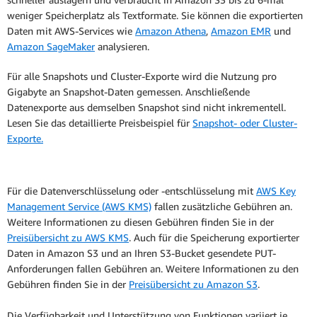
weniger Speicherplatz als Textformate. Sie können die exportierten
Daten mit AWS-Services wie
Amazon Athena
,
Amazon EMR
und
Amazon SageMaker
analysieren.
Für alle Snapshots und Cluster-Exporte wird die Nutzung pro
Gigabyte an Snapshot-Daten gemessen. Anschließende
Datenexporte aus demselben Snapshot sind nicht inkrementell.
Lesen Sie das detaillierte Preisbeispiel für
Snapshot- oder Cluster-
Exporte.
Für die Datenverschlüsselung oder -entschlüsselung mit
AWS Key
Management Service (AWS KMS)
fallen zusätzliche Gebühren an.
Weitere Informationen zu diesen Gebühren finden Sie in der
Preisübersicht zu AWS KMS
. Auch für die Speicherung exportierter
Daten in Amazon S3 und an Ihren S3-Bucket gesendete PUT-
Anforderungen fallen Gebühren an. Weitere Informationen zu den
Gebühren finden Sie in der
Preisübersicht zu Amazon S3
.
Die Verfügbarkeit und Unterstützung von Funktionen variiert je