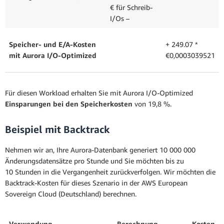
€ für Schreib-
I/Os –
Speicher- und E/A-Kosten
+ 249.07 *
mit Aurora I/O-Optimized
€0,0003039521
Für diesen Workload erhalten Sie mit Aurora I/O-Optimized
Einsparungen bei den Speicherkosten
von 19,8 %.
Beispiel mit Backtrack
Nehmen wir an, Ihre Aurora-Datenbank generiert 10 000 000
Änderungsdatensätze pro Stunde und Sie möchten bis zu
10 Stunden in die Vergangenheit zurückverfolgen. Wir möchten die
Backtrack-Kosten für dieses Szenario in der AWS European
Sovereign Cloud (Deutschland) berechnen.
Verwendung
Berechnung
Kosten