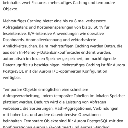
beinhaltet zwei Features: mehrstufiges Caching und temporäre
Objekte.
Mehrstufiges Caching bietet eine bis zu 8 mal verbesserte
Abfragelatenz und Kosteneinsparungen von bis zu 30 % für
leseintensive, E/A-intensive Anwendungen wie operative
Dashboards, Anomalieerkennung und vektorbasierte
Ähnlichkeitssuchen. Beim mehrstufigen Caching werden Daten, die
aus dem In-Memory-Datenbankpuffercache entfernt wurden,
automatisch im lokalen Speicher gespeichert, um nachfolgende
Datenzugriffe zu beschleunigen. Mehrstufiges Caching ist für Aurora
PostgreSQL mit der Aurora I/O-optimierten Konfiguration
verfügbar.
Temporäre Objekte ermöglichen eine schnellere
Abfrageverarbeitung, indem temporäre Tabellen im lokalen Speicher
platziert werden. Dadurch wird die Leistung von Abfragen
verbessert, die Sortierungen, Hash-Aggregationen, Verbindungen
mit hoher Last und andere datenintensive Operationen
beinhalten. Temporäre Objekte sind für Aurora PostgreSQL mit den
Konfigurationen Aurora E/A-optimiert und Aurora Standard