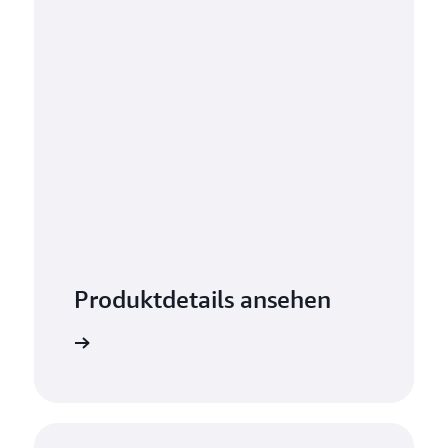
Produktdetails ansehen
ormationen