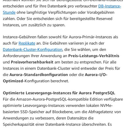
entscheiden und für Ihre Datenbank pro verbrauchter
DB-Instance-
Stunde
ohne langfristige Verpflichtungen oder Vorabgebühren
zahlen. Oder Sie entscheiden sich für bereitgestellte Reserved
Instances, um zusätzlich zu sparen.
Instance-Gebühren fallen sowohl für Aurora-Primär-Instances als
auch für
Replikate
an. Die Gebühren variieren je nach der
Datenbank-Cluster-Konfiguration
, die Sie wählen, um den
Anforderungen Ihrer Anwendung an
Preis-Leistungs-Verhältnis
und
Preisvorhersehbarkeit
am besten zu entsprechen. Für alle
Instances in einem Datenbank-Cluster wird entweder der Preis für
die
Aurora-Standardkonfiguration
oder die
Aurora-I/O-
Optimized
-Konfiguration berechnet.
Optimierte Lesevorgangs-Instances für Aurora PostgreSQL
Für die Amazon-Aurora-PostgreSQL-kompatible Edition verfügbare
optimierte Lesevorgangs-Instances verwenden lokalen NVMe-
basierten SSD-Speicher auf Blockebene, um die Abfragelatenz von
Anwendungen zu verbessern, deren Datensätze die
Speicherkapazität einer Datenbank-Instance überschreiten. Es