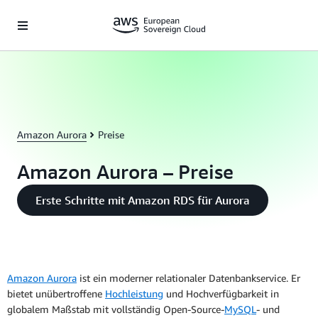
Überspringen zum Hauptinhalt
Amazon Aurora
Preise
Amazon Aurora – Preise
Erste Schritte mit Amazon RDS für Aurora
Amazon Aurora
ist ein moderner relationaler Datenbankservice. Er
bietet unübertroffene
Hochleistung
und Hochverfügbarkeit in
globalem Maßstab mit vollständig Open-Source-
MySQL
- und