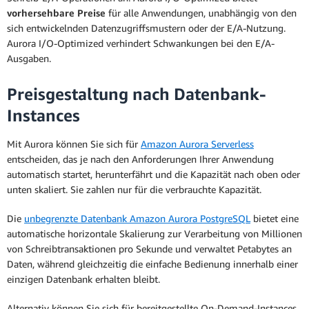
vorhersehbare Preise
für alle Anwendungen, unabhängig von den
sich entwickelnden Datenzugriffsmustern oder der E/A-Nutzung.
Aurora I/O-Optimized verhindert Schwankungen bei den E/A-
Ausgaben.
Preisgestaltung nach Datenbank-
Instances
Mit Aurora können Sie sich für
Amazon Aurora Serverless
entscheiden, das je nach den Anforderungen Ihrer Anwendung
automatisch startet, herunterfährt und die Kapazität nach oben oder
unten skaliert. Sie zahlen nur für die verbrauchte Kapazität.
Die
unbegrenzte Datenbank Amazon Aurora PostgreSQL
bietet eine
automatische horizontale Skalierung zur Verarbeitung von Millionen
von Schreibtransaktionen pro Sekunde und verwaltet Petabytes an
Daten, während gleichzeitig die einfache Bedienung innerhalb einer
einzigen Datenbank erhalten bleibt.
Alternativ können Sie sich für bereitgestellte On-Demand-Instances