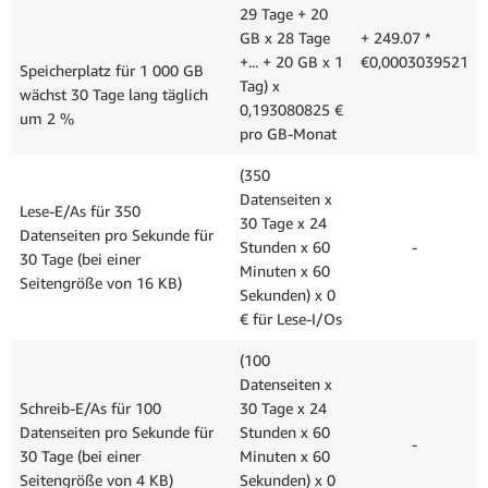
29 Tage + 20
GB x 28 Tage
+ 249.07 *
+... + 20 GB x 1
€0,0003039521
Speicherplatz für 1 000 GB
Tag) x
wächst 30 Tage lang täglich
0,193080825 €
um 2 %
pro GB-Monat
(350
Datenseiten x
Lese-E/As für 350
30 Tage x 24
Datenseiten pro Sekunde für
Stunden x 60
-
30 Tage (bei einer
Minuten x 60
Seitengröße von 16 KB)
Sekunden) x 0
€ für Lese-I/Os
(100
Datenseiten x
Schreib-E/As für 100
30 Tage x 24
Datenseiten pro Sekunde für
Stunden x 60
-
30 Tage (bei einer
Minuten x 60
Seitengröße von 4 KB)
Sekunden) x 0