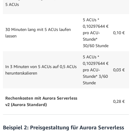
5 ACUs
5 ACUs *
0,10297644 €
30 Minuten lang mit 5 ACUs laufen
pro ACU-
0,10 €
lassen
Stunde*
30/60 Stunde
5 ACUs *
0,10297644 €
In 3 Minuten von 5 ACUs auf 0,5 ACUs
pro ACU-
0,03 €
herunterskalieren
Stunde* 3/60
Stunde
Rechenkosten mit Aurora Serverless
0,28 €
v2 (Aurora Standard)
Beispiel 2: Preisgestaltung für Aurora Serverless