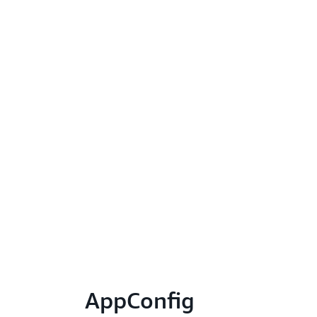
AppConfig