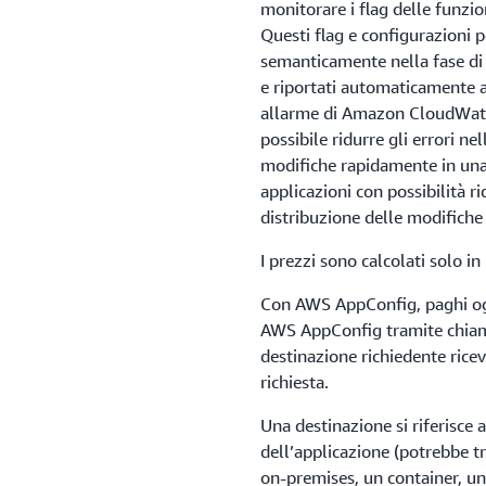
monitorare i flag delle funzio
Questi flag e configurazioni 
semanticamente nella fase di
e riportati automaticamente a
allarme di Amazon CloudWat
possibile ridurre gli errori n
modifiche rapidamente in una 
applicazioni con possibilità ri
distribuzione delle modifiche 
I prezzi sono calcolati solo in
Con AWS AppConfig, paghi ogni
AWS AppConfig tramite chiama
destinazione richiedente ricev
richiesta.
Una destinazione si riferisce 
dell’applicazione (potrebbe t
on-premises, un container, u