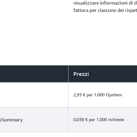
visualizzare informazioni di d
fattura per ciascuno dei rispett
Prezzi
2,93 € per 1.000 OpsItem
OpsSummary
0,038 € per 1.000 richieste