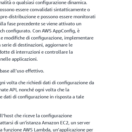
nalità o qualsiasi configurazione dinamica.
possono essere convalidati sintatticamente o
 pre-distribuzione e possono essere monitorati
lla fase precedente se viene attivato un
ch configurato. Con AWS AppConfig, è
elle modifiche di configurazione, implementare
serie di destinazioni, aggiornare le
dotte di interruzioni e controllare la
nelle applicazioni.
 base all’uso effettivo.
 volta che richiedi dati di configurazione da
te API, nonché ogni volta che la
e dati di configurazione in risposta a tale
all’host che riceve la configurazione
rattarsi di un’istanza Amazon EC2, un server
na funzione AWS Lambda, un’applicazione per