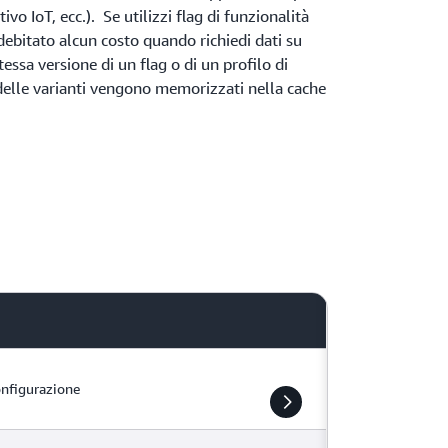
ivo IoT, ecc.). Se utilizzi flag di funzionalità
debitato alcun costo quando richiedi dati su
stessa versione di un flag o di un profilo di
 delle varianti vengono memorizzati nella cache
onfigurazione