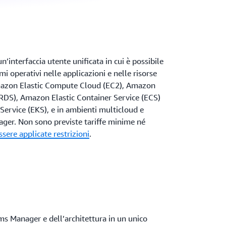
interfaccia utente unificata in cui è possibile
i operativi nelle applicazioni e nelle risorse
Amazon Elastic Compute Cloud (EC2), Amazon
(RDS), Amazon Elastic Container Service (ECS)
ervice (EKS), e in ambienti multicloud e
ger. Non sono previste tariffe minime né
sere applicate restrizioni
.
ms Manager e dell’architettura in un unico