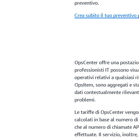
preventivo.
Crea subito il tuo preventivo
OpsCenter offre una postazione
professionisti IT possono vis
operativi relativi a qualsiasi 
OpsItem, sono aggregati e sta
dati contestualmente rilevanti
problemi.
Le tariffe di OpsCenter vengon
calcolati in base al numero di
che al numero di chiamate A
effettuate. Il servizio, inoltr