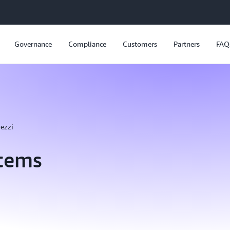
Governance
Compliance
Customers
Partners
FAQ
rezzi
stems