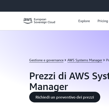
Passa al contenuto principale
Explore
Pricing
Gestione e governance
AWS Systems Manager
P
Prezzi di AWS Sy
Manager
Richiedi un preventivo dei prezzi