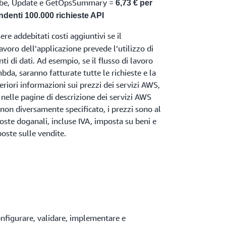
cribe, Update e GetOpsSummary =
6,73 € per
ndenti 100.000 richieste API
re addebitati costi aggiuntivi se il
voro dell’applicazione prevede l’utilizzo di
ti di dati. Ad esempio, se il flusso di lavoro
a, saranno fatturate tutte le richieste e la
eriori informazioni sui prezzi dei servizi AWS,
 nelle pagine di descrizione dei servizi AWS
 non diversamente specificato, i prezzi sono al
oste doganali, incluse IVA, imposta su beni e
oste sulle vendite.
nfigurare, validare, implementare e