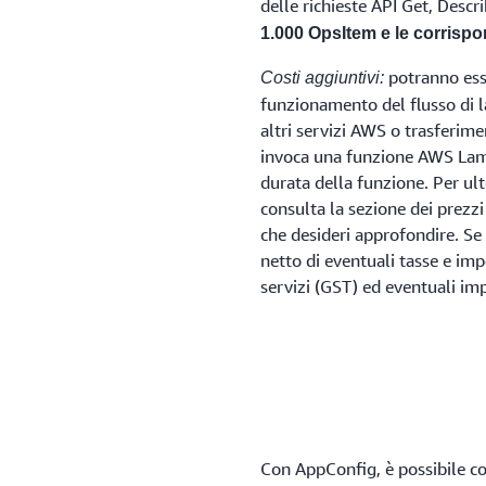
delle richieste API Get, Des
1.000 OpsItem e le corrispo
potranno esse
Costi aggiuntivi:
funzionamento del flusso di la
altri servizi AWS o trasferimen
invoca una funzione AWS Lambd
durata della funzione. Per ult
consulta la sezione dei prezzi
che desideri approfondire. Se
netto di eventuali tasse e imp
servizi (GST) ed eventuali imp
Con AppConfig, è possibile co