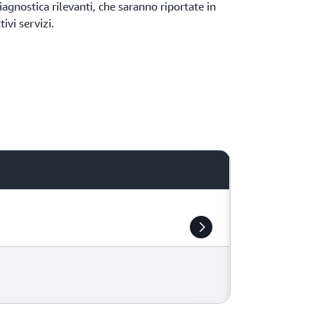
iagnostica rilevanti, che saranno riportate in
ivi servizi.