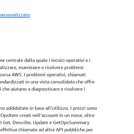
 personalizzato
 centrale dalla quale i tecnici operativi e i
ualizzare, esaminare e risolvere problemi
risorsa AWS. I problemi operativi, chiamati
ndardizzati in una vista consolidata che offre
 che aiutano a diagnosticare e risolvere i
o addebitate in base all’utilizzo. I prezzi sono
 OpsItem creati nell’account in un mese, oltre
PI Get, Describe, Update e GetOpsSummary
e, effettua chiamate ad altre API pubbliche per