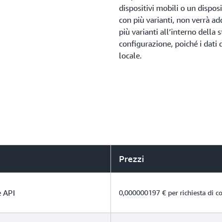
dispositivi mobili o un disposit
con più varianti, non verrà ad
più varianti all’interno della 
configurazione, poiché i dati
locale.
Prezzi
e API
0,000000197 € per richiesta di c