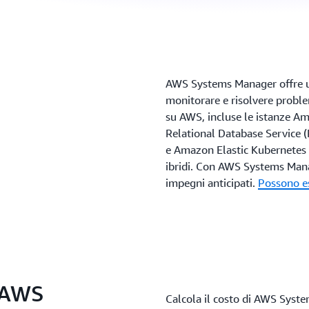
AWS Systems Manager offre un’
monitorare e risolvere problem
su AWS, incluse le istanze 
Relational Database Service 
e Amazon Elastic Kubernetes S
ibridi. Con AWS Systems Mana
impegni anticipati.
Possono es
i AWS
Calcola il costo di AWS Syste