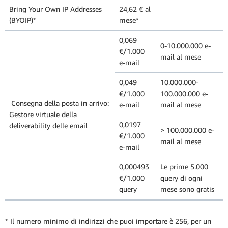
Bring Your Own IP Addresses
24,62 € al
(BYOIP)*
mese*
0,069
0-10.000.000 e-
€/1.000
mail al mese
e-mail
0,049
10.000.000-
€/1.000
100.000.000 e-
Consegna della posta in arrivo:
e-mail
mail al mese
Gestore virtuale della
0,0197
deliverability delle email
> 100.000.000 e-
€/1.000
mail al mese
e-mail
0,000493
Le prime 5.000
€/1.000
query di ogni
query
mese sono gratis
* Il numero minimo di indirizzi che puoi importare è 256, per un