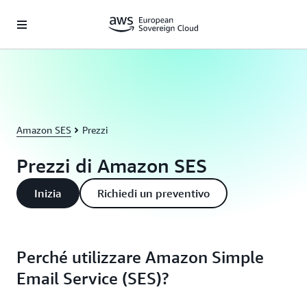
Passa al contenuto principale
Amazon SES
Prezzi
Prezzi di Amazon SES
Inizia
Richiedi un preventivo
Perché utilizzare Amazon Simple
Email Service (SES)?