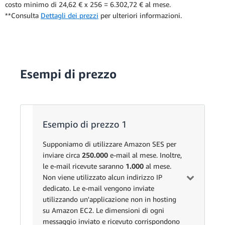
costo minimo di 24,62 € x 256 = 6.302,72 € al mese.
**Consulta
Dettagli dei prezzi
per ulteriori informazioni.
Esempi di prezzo
Esempio di prezzo 1
Supponiamo di utilizzare Amazon SES per
inviare circa
250.000
e-mail al mese. Inoltre,
le e-mail ricevute saranno
1.000
al mese.
Non viene utilizzato alcun indirizzo IP
dedicato. Le e-mail vengono inviate
utilizzando un'applicazione non in hosting
su Amazon EC2. Le dimensioni di ogni
messaggio inviato e ricevuto corrispondono