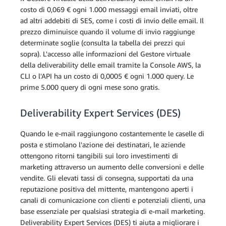
costo di 0,069 € ogni 1.000 messaggi email inviati, oltre
ad altri addebiti di SES, come i costi di invio delle email. Il
prezzo diminuisce quando il volume di invio raggiunge
determinate soglie (consulta la tabella dei prezzi qui
sopra). L'accesso alle informazioni del Gestore virtuale
della deliverability delle email tramite la Console AWS, la
CLI o l'API ha un costo di 0,0005 € ogni 1.000 query. Le
prime 5.000 query di ogni mese sono gratis.
Deliverability Expert Services (DES)
Quando le e-mail raggiungono costantemente le caselle di
posta e stimolano l'azione dei destinatari, le aziende
ottengono ritorni tangibili sui loro investimenti di
marketing attraverso un aumento delle conversioni e delle
vendite. Gli elevati tassi di consegna, supportati da una
reputazione positiva del mittente, mantengono aperti i
canali di comunicazione con clienti e potenziali clienti, una
base essenziale per qualsiasi strategia di e-mail marketing.
Deliverability Expert Services (DES) ti aiuta a migliorare i