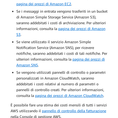
pagina dei prezzi di Amazon EC2
.
Se i messaggi in entrata vengono trasferiti in un bucket
di Amazon Simple Storage Service (Amazon S3),
saranno addebitati i costi di archiviazione. Per ulteriori
informazioni, consulta la
pagina dei prezzi di Amazon
S3
.
Se viene utilizzato il servizio Amazon Simple
Notification Service (Amazon SNS), per ricevere
notifiche, saranno addebitati i costi di tali notifiche. Per
ulteriori informazioni, consulta la
pagina dei prezzi di
Amazon SNS
.
Se vengono utilizzati pannelli di controllo o parametri
personalizzati in Amazon CloudWatch, saranno
addebitati i costi relativi al numero di parametri o
pannelli di controllo creati. Per ulteriori informazioni,
consulta la
pagina dei prezzi di Amazon CloudWatch
.
È possibile fare una stima dei costi mensili di tutti i servizi
AWS utilizzando il
pannello di controllo della fatturazione
nella Console di gestione AWS.