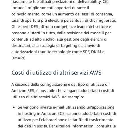
riassume le tue attuali prestazioni di deliverability. Ciò
include i miglioramenti apportati durante il
coinvolgimento, come un aumento dei tassi di consegna,
tassi di apertura più elevati e percentuali di clic migliorate.
Gli esperti DES offrono competenze leader del settore e
possono aiutarti in tutto, dalla revisione dei modelli per
contenuti ad alto rischio, alla gestione degli elenchi di
destinatari, alla strategia di targeting e all'invio di
autorizzazioni tramite tecnologie come SPF, DKIM e
DMARC.
Costi di utilizzo di altri servizi AWS
A seconda della configurazione e dal tipo di utilizzo di
Amazon SES, è possibile che vengano addebitati i costi di
utilizzo di altri servizi AWS. Ad esempio:
Se vengono inviate e-mail utilizzando un'applicazione
in hosting in Amazon EC2, saranno addebitati i costi di
utilizzo per l'elaborazione e le tariffe di trasferimento
dei dati in uscita. Per ulteriori informazioni, consulta la