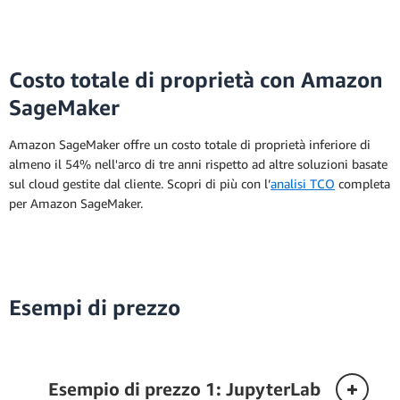
Costo totale di proprietà con Amazon
SageMaker
Amazon SageMaker offre un costo totale di proprietà inferiore di
almeno il 54% nell'arco di tre anni rispetto ad altre soluzioni basate
sul cloud gestite dal cliente. Scopri di più con l’
analisi TCO
completa
per Amazon SageMaker.
Esempi di prezzo
Esempio di prezzo 1: JupyterLab