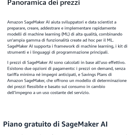
Panoramica dei prezzi
Amazon SageMaker AI aiuta sviluppatori e data scientist a
preparare, creare, addestrare e implementare rapidamente
modelli di machine learning (ML) di alta qualità, combinando
un'ampia gamma di funzionalità create ad hoc per il ML.
SageMaker AI supporta i framework di machine learning, i kit di
strumenti e i linguaggi di programmazione principali.
I prezzi di SageMaker AI sono calcolati in base all'uso effettivo.
Esistono due opzioni di pagamento: i prezzi on demand, senza
tariffa minima né impegni anticipati, e Savings Plans di
Amazon SageMaker, che offrono un modello di determinazione
dei prezzi flessibile e basato sul consumo in cambio
dell'impegno a un uso costante del servizio.
Piano gratuito di SageMaker AI