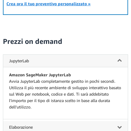
Crea ora il tuo preventivo personalizzato »
Prezzi on demand
JupyterLab
Amazon SageMaker JupyterLab
Avvia JupyterLab completamente gestito in pochi secondi.
Utilizza il più recente ambiente di sviluppo interattivo basato
sul Web per notebook, codice e dati. Ti sarà addebitato
l’importo per il tipo di istanza scelto in base alla durata
dell’utilizzo.
Elaborazione