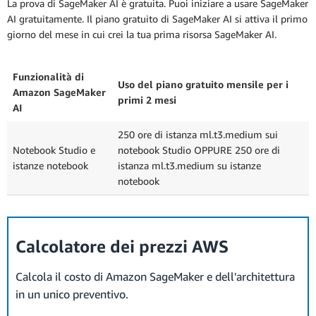
La prova di SageMaker AI è gratuita. Puoi iniziare a usare SageMaker
AI gratuitamente. Il piano gratuito di SageMaker AI si attiva il primo
giorno del mese in cui crei la tua prima risorsa SageMaker AI.
Funzionalità di
Uso del piano gratuito mensile per i
Amazon SageMaker
primi 2 mesi
AI
250 ore di istanza ml.t3.medium sui
Notebook Studio e
notebook Studio OPPURE 250 ore di
istanze notebook
istanza ml.t3.medium su istanze
notebook
Calcolatore dei prezzi AWS
Calcola il costo di Amazon SageMaker e dell'architettura
in un unico preventivo.