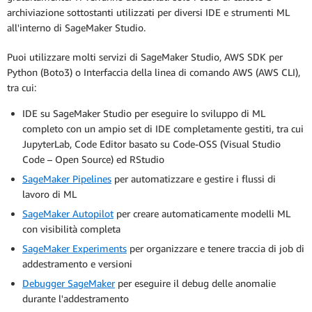
archiviazione sottostanti utilizzati per diversi IDE e strumenti ML
all'interno di SageMaker Studio.
Puoi utilizzare molti servizi di SageMaker Studio, AWS SDK per
Python (Boto3) o Interfaccia della linea di comando AWS (AWS CLI),
tra cui:
IDE su SageMaker Studio per eseguire lo sviluppo di ML
completo con un ampio set di IDE completamente gestiti, tra cui
JupyterLab, Code Editor basato su Code-OSS (Visual Studio
Code – Open Source) ed RStudio
SageMaker Pipelines
per automatizzare e gestire i flussi di
lavoro di ML
SageMaker Autopilot
per creare automaticamente modelli ML
con visibilità completa
SageMaker Experiments
per organizzare e tenere traccia di job di
addestramento e versioni
Debugger SageMaker
per eseguire il debug delle anomalie
durante l'addestramento