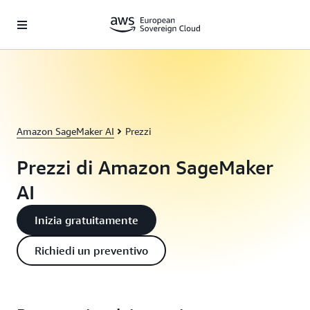
Passa al contenuto principale
Amazon SageMaker AI
Prezzi
Prezzi di Amazon SageMaker
AI
Inizia gratuitamente
Richiedi un preventivo