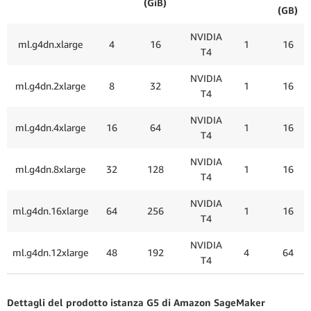
(GiB)
(GB)
NVIDIA
ml.g4dn.xlarge
4
16
1
16
T4
NVIDIA
ml.g4dn.2xlarge
8
32
1
16
T4
NVIDIA
ml.g4dn.4xlarge
16
64
1
16
T4
NVIDIA
ml.g4dn.8xlarge
32
128
1
16
T4
NVIDIA
ml.g4dn.16xlarge
64
256
1
16
T4
NVIDIA
ml.g4dn.12xlarge
48
192
4
64
T4
Dettagli del prodotto istanza G5 di Amazon SageMaker