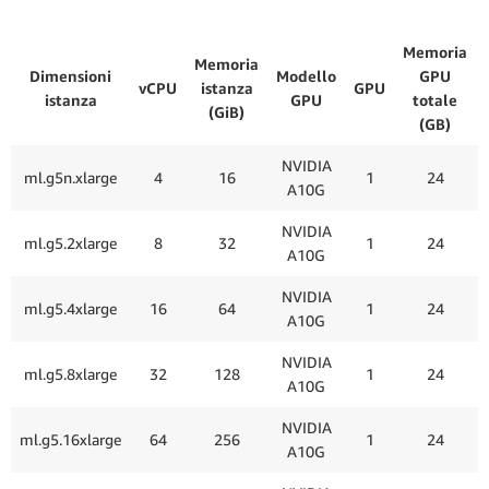
Memoria
Memoria
Dimensioni
Modello
GPU
vCPU
istanza
GPU
istanza
GPU
totale
(GiB)
(GB)
NVIDIA
ml.g5n.xlarge
4
16
1
24
A10G
NVIDIA
ml.g5.2xlarge
8
32
1
24
A10G
NVIDIA
ml.g5.4xlarge
16
64
1
24
A10G
NVIDIA
ml.g5.8xlarge
32
128
1
24
A10G
NVIDIA
ml.g5.16xlarge
64
256
1
24
A10G