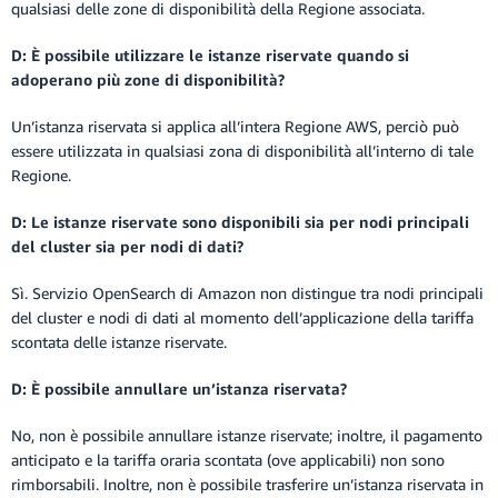
qualsiasi delle zone di disponibilità della Regione associata.
D: È possibile utilizzare le istanze riservate quando si
adoperano più zone di disponibilità?
Un’istanza riservata si applica all’intera Regione AWS, perciò può
essere utilizzata in qualsiasi zona di disponibilità all’interno di tale
Regione.
D: Le istanze riservate sono disponibili sia per nodi principali
del cluster sia per nodi di dati?
Sì. Servizio OpenSearch di Amazon non distingue tra nodi principali
del cluster e nodi di dati al momento dell’applicazione della tariffa
scontata delle istanze riservate.
D: È possibile annullare un’istanza riservata?
No, non è possibile annullare istanze riservate; inoltre, il pagamento
anticipato e la tariffa oraria scontata (ove applicabili) non sono
rimborsabili. Inoltre, non è possibile trasferire un’istanza riservata in