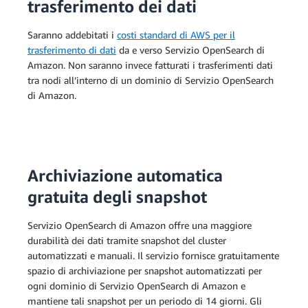
trasferimento dei dati
Saranno addebitati i
costi standard di AWS per il
trasferimento di dati
da e verso Servizio OpenSearch di
Amazon. Non saranno invece fatturati i trasferimenti dati
tra nodi all’interno di un dominio di Servizio OpenSearch
di Amazon.
Archiviazione automatica
gratuita degli snapshot
Servizio OpenSearch di Amazon offre una maggiore
durabilità dei dati tramite snapshot del cluster
automatizzati e manuali. Il servizio fornisce gratuitamente
spazio di archiviazione per snapshot automatizzati per
ogni dominio di Servizio OpenSearch di Amazon e
mantiene tali snapshot per un periodo di 14 giorni. Gli