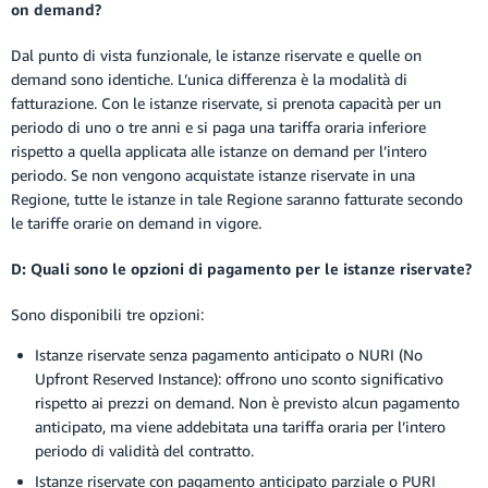
on demand?
Dal punto di vista funzionale, le istanze riservate e quelle on
demand sono identiche. L’unica differenza è la modalità di
fatturazione. Con le istanze riservate, si prenota capacità per un
periodo di uno o tre anni e si paga una tariffa oraria inferiore
rispetto a quella applicata alle istanze on demand per l’intero
periodo. Se non vengono acquistate istanze riservate in una
Regione, tutte le istanze in tale Regione saranno fatturate secondo
le tariffe orarie on demand in vigore.
D: Quali sono le opzioni di pagamento per le istanze riservate?
Sono disponibili tre opzioni:
Istanze riservate senza pagamento anticipato o NURI (No
Upfront Reserved Instance): offrono uno sconto significativo
rispetto ai prezzi on demand. Non è previsto alcun pagamento
anticipato, ma viene addebitata una tariffa oraria per l’intero
periodo di validità del contratto.
Istanze riservate con pagamento anticipato parziale o PURI