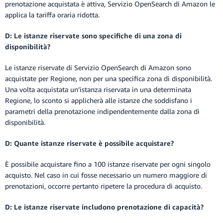
prenotazione acquistata è attiva, Servizio OpenSearch di Amazon le
applica la tariffa oraria ridotta.
D: Le istanze riservate sono specifiche di una zona di
disponibilità?
Le istanze riservate di Servizio OpenSearch di Amazon sono
acquistate per Regione, non per una specifica zona di disponibilità.
Una volta acquistata un’istanza riservata in una determinata
Regione, lo sconto si applicherà alle istanze che soddisfano i
parametri della prenotazione indipendentemente dalla zona di
disponibilità.
D: Quante istanze riservate è possibile acquistare?
È possibile acquistare fino a 100 istanze riservate per ogni singolo
acquisto. Nel caso in cui fosse necessario un numero maggiore di
prenotazioni, occorre pertanto ripetere la procedura di acquisto.
D: Le istanze riservate includono prenotazione di capacità?