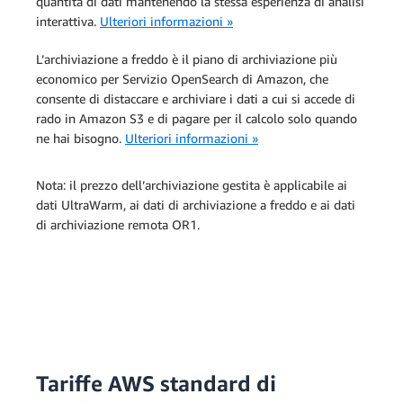
quantità di dati mantenendo la stessa esperienza di analisi
interattiva.
Ulteriori informazioni »
L’archiviazione a freddo è il piano di archiviazione più
economico per Servizio OpenSearch di Amazon, che
consente di distaccare e archiviare i dati a cui si accede di
rado in Amazon S3 e di pagare per il calcolo solo quando
ne hai bisogno.
Ulteriori informazioni »
Nota: il prezzo dell’archiviazione gestita è applicabile ai
dati UltraWarm, ai dati di archiviazione a freddo e ai dati
di archiviazione remota OR1.
Tariffe AWS standard di