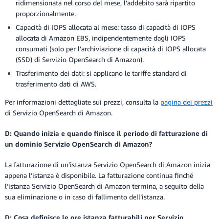
ridimensionata nel corso del mese, l’addebito sarà ripartito
proporzionalmente.
Capacità di IOPS allocata al mese: tasso di capacità di IOPS
allocata di Amazon EBS, indipendentemente dagli IOPS
consumati (solo per l’archiviazione di capacità di IOPS allocata
(SSD) di Servizio OpenSearch di Amazon).
Trasferimento dei dati: si applicano le tariffe standard di
trasferimento dati di AWS.
Per informazioni dettagliate sui prezzi, consulta la
pagina dei prezzi
di Servizio OpenSearch di Amazon.
D: Quando inizia e quando finisce il periodo di fatturazione di
un dominio Servizio OpenSearch di Amazon?
La fatturazione di un’istanza Servizio OpenSearch di Amazon inizia
appena l’istanza è disponibile. La fatturazione continua finché
l’istanza Servizio OpenSearch di Amazon termina, a seguito della
sua eliminazione o in caso di fallimento dell’istanza.
D: Cosa definisce le ore istanza fatturabili per Servizio