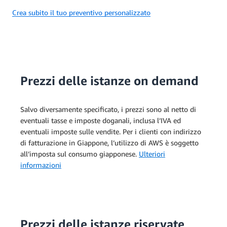
Crea subito il tuo preventivo personalizzato
Prezzi delle istanze on demand
Salvo diversamente specificato, i prezzi sono al netto di
eventuali tasse e imposte doganali, inclusa l’IVA ed
eventuali imposte sulle vendite. Per i clienti con indirizzo
di fatturazione in Giappone, l’utilizzo di AWS è soggetto
all’imposta sul consumo giapponese.
Ulteriori
informazioni
Prezzi delle istanze riservate