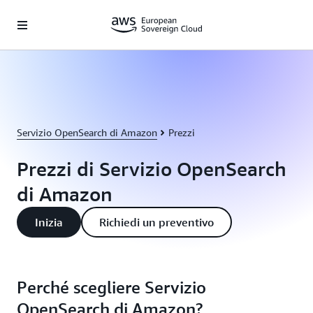
Passa al contenuto principale
Servizio OpenSearch di Amazon
Prezzi
Prezzi di Servizio OpenSearch
di Amazon
Inizia
Richiedi un preventivo
Perché scegliere Servizio
OpenSearch di Amazon?