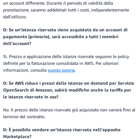
un account differente. Durante il periodo di validità della
prenotazione, saranno addebitati tutti i costi, indipendentemente
dall’utilizzo.
D: Se un’istanza riservata viene acquistata da un account di
pagamento (primario), sarà accessibile a tutti i membri
dell’account?
Sì. Prezzo e applicazione delle istanze riservate seguono le policy
definite per la fatturazione consolidata in AWS. Per ulteriori
informazioni, consulta
questa pagina
.
D: Se AWS riduce i prezzi delle istanze on demand per Servizio
OpenSearch di Amazon, subirà modifiche anche la tariffa per
le istanze riservate in uso?
No. Il prezzo delle istanze riservate già acquistate non varierà fino al
termine del contratto.
D: È possibile vendere un’istanza riservata nell’apposito
Marketplace?