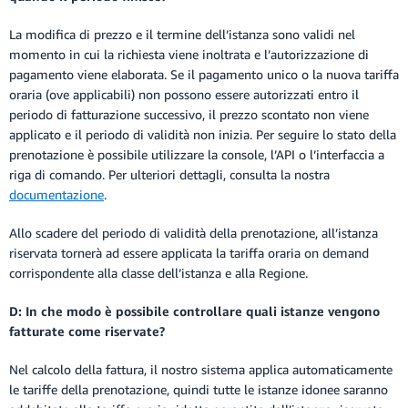
La modifica di prezzo e il termine dell’istanza sono validi nel
momento in cui la richiesta viene inoltrata e l’autorizzazione di
pagamento viene elaborata. Se il pagamento unico o la nuova tariffa
oraria (ove applicabili) non possono essere autorizzati entro il
periodo di fatturazione successivo, il prezzo scontato non viene
applicato e il periodo di validità non inizia. Per seguire lo stato della
prenotazione è possibile utilizzare la console, l’API o l’interfaccia a
riga di comando. Per ulteriori dettagli, consulta la nostra
documentazione
.
Allo scadere del periodo di validità della prenotazione, all’istanza
riservata tornerà ad essere applicata la tariffa oraria on demand
corrispondente alla classe dell’istanza e alla Regione.
D: In che modo è possibile controllare quali istanze vengono
fatturate come riservate?
Nel calcolo della fattura, il nostro sistema applica automaticamente
le tariffe della prenotazione, quindi tutte le istanze idonee saranno