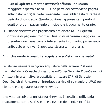
(Partial Upfront Reserved Instance): offrono uno sconto
maggiore rispetto alle NURI. Una parte del costo viene pagata
anticipatamente; la parte rimanente viene addebitata durante il
periodo di contratto. Questa opzione rappresenta il punto di
equilibrio tra il pagamento anticipato e il pagamento orario.
Istanze riservate con pagamento anticipato (AURI): questa
opzione di pagamento offre il livello di risparmio maggiore. La
prenotazione viene pagata interamente in un unico pagamento
anticipato e non verrà applicata alcuna tariffa oraria.
D: In che modo è possibile acquistare un’istanza riservata?
Le istanze riservate vengono acquistate nella sezione “Istanze
riservate” della Console di gestione AWS per Servizio OpenSearch di
Amazon. In alternativa, è possibile utilizzare l’API di Servizio
OpenSearch di Amazon o l’interfaccia a riga di comando di AWS per
elencare e acquistare istanze riservate.
Una volta acquistata un’istanza riservata, è possibile utilizzarla
esattamente come se fosse un’istanza on demand. Finché la