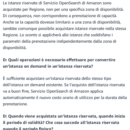
Le istanze riservate di Servizio OpenSearch di Amazon sono
acquistate per Regione, non per una specifica zona di disponibilità.
Di conseguenza, non corrispondono a prenotazione di capacità.
Anche se la capacità dovesse limitarsi a una zona di disponibilità,
sarebbe comunque possibile acquistare istanze riservate nella stessa
Regione. Lo sconto si applicherà alle istanze che soddisfano i
parametri della prenotazione indipendentemente dalla zona di
disponibilità.
D: Quali operazioni è necessario effettuare per convertire
un’istanza on demand in un’istanza riservata?
È sufficiente acquistare un’istanza riservata dello stesso tipo
dell’istanza on demand esistente. Se l’acquisto dell’istanza riservata
va a buon fine, Servizio OpenSearch di Amazon applica
automaticamente il nuovo costo orario di utilizzo per la durata della
prenotazione.
D: Quando viene acquistata un’istanza riservata, quando inizia
il periodo di validità? Che cosa succede all’istanza riservata
quando il periodo finisce?