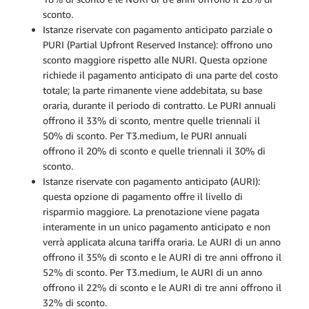
sconto.
Istanze riservate con pagamento anticipato parziale o
PURI (Partial Upfront Reserved Instance): offrono uno
sconto maggiore rispetto alle NURI. Questa opzione
richiede il pagamento anticipato di una parte del costo
totale; la parte rimanente viene addebitata, su base
oraria, durante il periodo di contratto. Le PURI annuali
offrono il 33% di sconto, mentre quelle triennali il
50% di sconto. Per T3.medium, le PURI annuali
offrono il 20% di sconto e quelle triennali il 30% di
sconto.
Istanze riservate con pagamento anticipato (AURI):
questa opzione di pagamento offre il livello di
risparmio maggiore. La prenotazione viene pagata
interamente in un unico pagamento anticipato e non
verrà applicata alcuna tariffa oraria. Le AURI di un anno
offrono il 35% di sconto e le AURI di tre anni offrono il
52% di sconto. Per T3.medium, le AURI di un anno
offrono il 22% di sconto e le AURI di tre anni offrono il
32% di sconto.