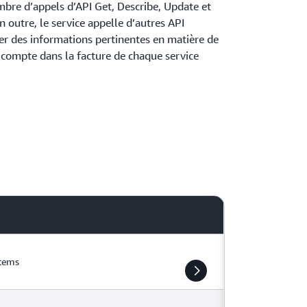
bre d’appels d’API Get, Describe, Update et
outre, le service appelle d’autres API
er des informations pertinentes en matière de
n compte dans la facture de chaque service
Items