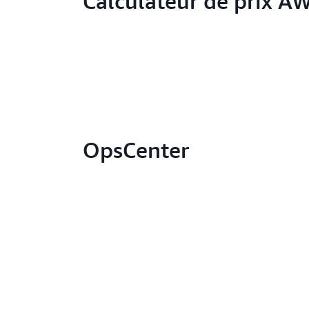
Calculateur de prix A
OpsCenter