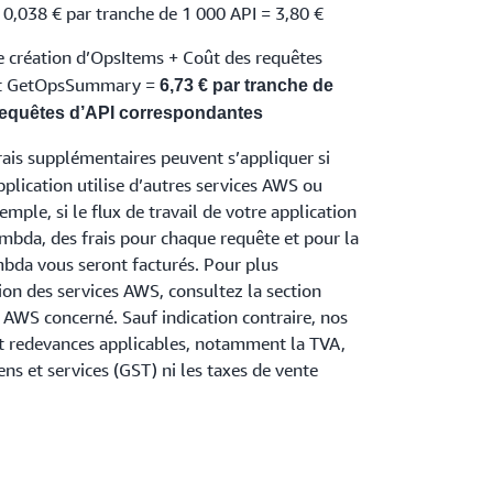
,038 € par tranche de 1 000 API = 3,80 €
e création d’OpsItems + Coût des requêtes
 et GetOpsSummary =
6,73 € par tranche de
requêtes d’API correspondantes
rais supplémentaires peuvent s’appliquer si
pplication utilise d’autres services AWS ou
mple, si le flux de travail de votre application
bda, des frais pour chaque requête et pour la
bda vous seront facturés. Pour plus
tion des services AWS, consultez la section
e AWS concerné. Sauf indication contraire, nos
 et redevances applicables, notamment la TVA,
iens et services (GST) ni les taxes de vente