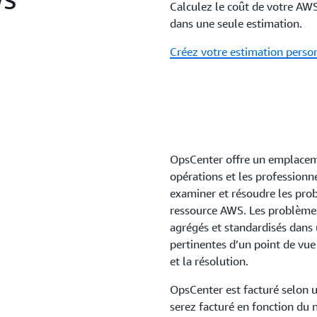
WS
Calculez le coût de votre AW
dans une seule estimation.
Créez votre estimation perso
OpsCenter offre un emplaceme
opérations et les professionnel
examiner et résoudre les prob
ressource AWS. Les problème
agrégés et standardisés dans
pertinentes d’un point de vue
et la résolution.
OpsCenter est facturé selon u
serez facturé en fonction du