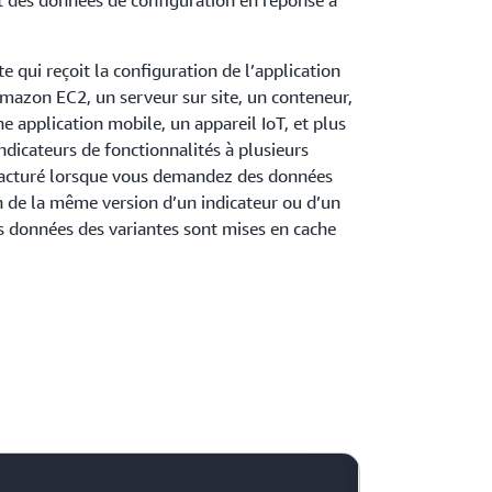
t des données de configuration en réponse à
te qui reçoit la configuration de l’application
Amazon EC2, un serveur sur site, un conteneur,
application mobile, un appareil IoT, et plus
indicateurs de fonctionnalités à plusieurs
 facturé lorsque vous demandez des données
in de la même version d’un indicateur ou d’un
les données des variantes sont mises en cache