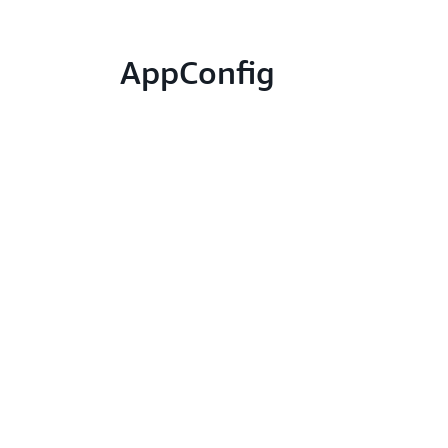
AppConfig