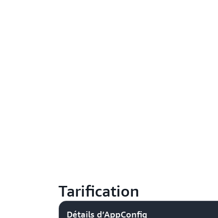
Tarification
Détails d’AppConfig