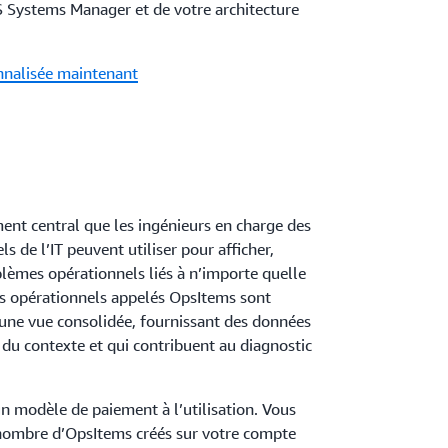
S Systems Manager et de votre architecture
nnalisée maintenant
nt central que les ingénieurs en charge des
s de l’IT peuvent utiliser pour afficher,
lèmes opérationnels liés à n’importe quelle
s opérationnels appelés OpsItems sont
 une vue consolidée, fournissant des données
 du contexte et qui contribuent au diagnostic
n modèle de paiement à l’utilisation. Vous
 nombre d’OpsItems créés sur votre compte