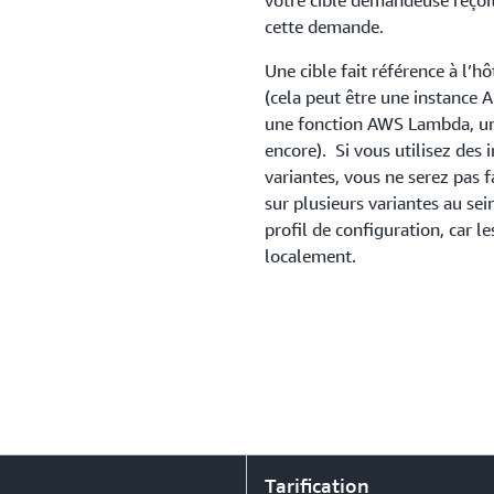
votre cible demandeuse reçoi
cette demande.
Une cible fait référence à l’hô
(cela peut être une instance 
une fonction AWS Lambda, une 
encore). Si vous utilisez des 
variantes, vous ne serez pas
sur plusieurs variantes au se
profil de configuration, car 
localement.
Tarification