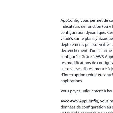
AppConfig vous permet de conf
indicateurs de fonction (ou « 
configuration dynamique. Ces 
validés sur le plan syntaxiqu
déploiement, puis surveillés
déclenchement d’une alarme
configurée. Grâce à AWS AppC
les modifications de configur
sur diverses cibles, mettre à 
d’interruption réduit et cont
applications.
Vous payez uniquement à haut
Avec AWS AppConfig, vous pa
données de configuration au s