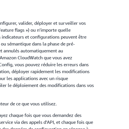
igurer, valider, déployer et surveiller vos
feature flags ») ou n’importe quelle
indicateurs et configurations peuvent être
e ou sémantique dans la phase de pré-
 et annulés automatiquement au
 Amazon CloudWatch que vous avez
onfig, vous pouvez réduire les erreurs dans
ation, déployer rapidement les modifications
jour les applications avec un risque
rôler le déploiement des modifications dans vos
eur de ce que vous utilisez.
yez chaque fois que vous demandez des
ervice via des appels d’API, et chaque fois que