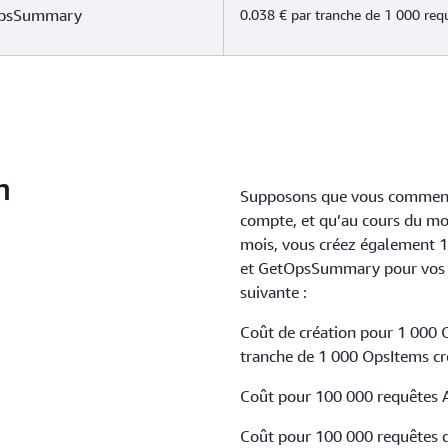
tOpsSummary
0.038 € par tranche de 1 000 req
n
Supposons que vous commenc
compte, et qu’au cours du moi
mois, vous créez également 1
et GetOpsSummary pour vos O
suivante :
Coût de création pour 1 000 
tranche de 1 000 OpsItems cr
Coût pour 100 000 requêtes A
Coût pour 100 000 requêtes d