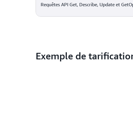
Requêtes API Get, Describe, Update et Ge
Exemple de tarificatio