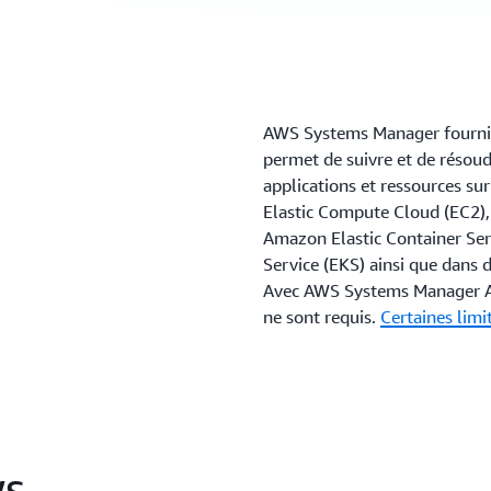
AWS Systems Manager fournit u
permet de suivre et de résoud
applications et ressources s
Elastic Compute Cloud (EC2),
Amazon Elastic Container Ser
Service (EKS) ainsi que dans 
Avec AWS Systems Manager Au
ne sont requis.
Certaines limi