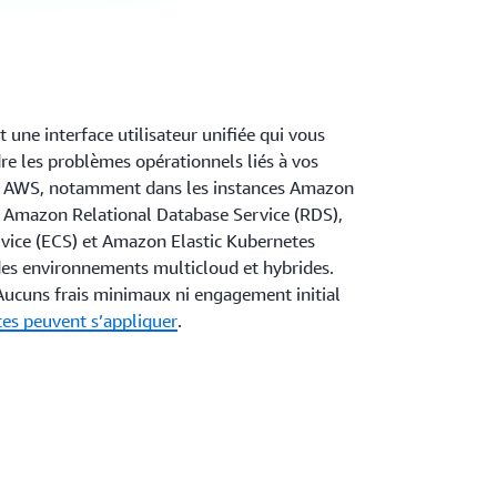
ne interface utilisateur unifiée qui vous
re les problèmes opérationnels liés à vos
ur AWS, notamment dans les instances Amazon
 Amazon Relational Database Service (RDS),
vice (ECS) et Amazon Elastic Kubernetes
des environnements multicloud et hybrides.
cuns frais minimaux ni engagement initial
tes peuvent s’appliquer
.