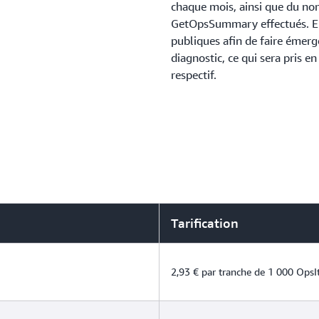
chaque mois, ainsi que du nom
GetOpsSummary effectués. En 
publiques afin de faire émerg
diagnostic, ce qui sera pris e
respectif.
Tarification
2,93 € par tranche de 1 000 Ops