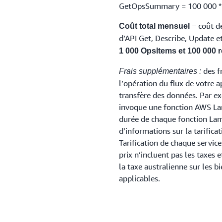
GetOpsSummary = 100 000 * 0
= coût d
Coût total mensuel
d’API Get, Describe, Update
1 000 OpsItems et 100 000 
des f
Frais supplémentaires :
l’opération du flux de votre a
transfère des données. Par exe
invoque une fonction AWS Lam
durée de chaque fonction Lam
d’informations sur la tarifica
Tarification de chaque servic
prix n’incluent pas les taxes
la taxe australienne sur les b
applicables.