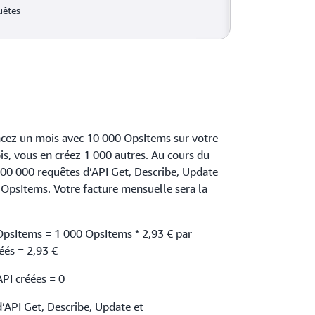
uêtes
ez un mois avec 10 000 OpsItems sur votre
s, vous en créez 1 000 autres. Au cours du
00 000 requêtes d’API Get, Describe, Update
psItems. Votre facture mensuelle sera la
OpsItems = 1 000 OpsItems * 2,93 € par
éés = 2,93 €
PI créées = 0
’API Get, Describe, Update et