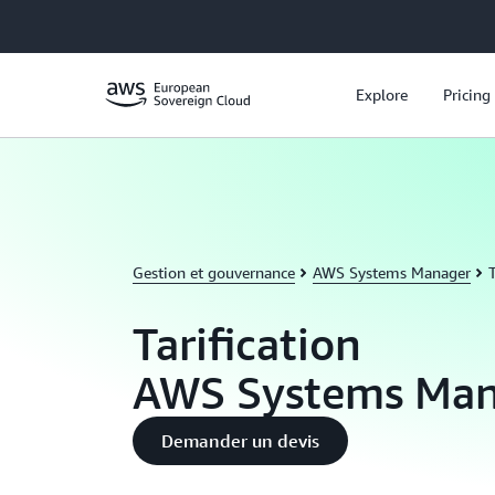
Passer au contenu principal
Explore
Pricing
Gestion et gouvernance
AWS Systems Manager
T
Tarification
AWS Systems Man
Demander un devis