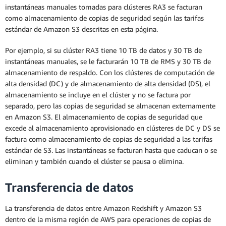
instantáneas manuales tomadas para clústeres RA3 se facturan
como almacenamiento de copias de seguridad según las tarifas
estándar de Amazon S3 descritas en esta página.
Por ejemplo, si su clúster RA3 tiene 10 TB de datos y 30 TB de
instantáneas manuales, se le facturarán 10 TB de RMS y 30 TB de
almacenamiento de respaldo. Con los clústeres de computación de
alta densidad (DC) y de almacenamiento de alta densidad (DS), el
almacenamiento se incluye en el clúster y no se factura por
separado, pero las copias de seguridad se almacenan externamente
en Amazon S3. El almacenamiento de copias de seguridad que
excede al almacenamiento aprovisionado en clústeres de DC y DS se
factura como almacenamiento de copias de seguridad a las tarifas
estándar de S3. Las instantáneas se facturan hasta que caducan o se
eliminan y también cuando el clúster se pausa o elimina.
Transferencia de datos
La transferencia de datos entre Amazon Redshift y Amazon S3
dentro de la misma región de AWS para operaciones de copias de