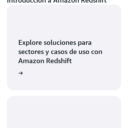
Introducción a Amazon Redshift
Explore soluciones para
sectores y casos de uso con
Amazon Redshift
ormación