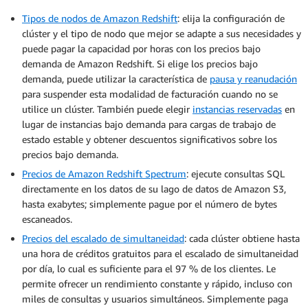
Tipos de nodos de Amazon Redshift
: elija la configuración de
clúster y el tipo de nodo que mejor se adapte a sus necesidades y
puede pagar la capacidad por horas con los precios bajo
demanda de Amazon Redshift. Si elige los precios bajo
demanda, puede utilizar la característica de
pausa y reanudación
para suspender esta modalidad de facturación cuando no se
utilice un clúster. También puede elegir
instancias reservadas
en
lugar de instancias bajo demanda para cargas de trabajo de
estado estable y obtener descuentos significativos sobre los
precios bajo demanda.
Precios de Amazon Redshift Spectrum
: ejecute consultas SQL
directamente en los datos de su lago de datos de Amazon S3,
hasta exabytes; simplemente pague por el número de bytes
escaneados.
Precios del escalado de simultaneidad
: cada clúster obtiene hasta
una hora de créditos gratuitos para el escalado de simultaneidad
por día, lo cual es suficiente para el 97 % de los clientes. Le
permite ofrecer un rendimiento constante y rápido, incluso con
miles de consultas y usuarios simultáneos. Simplemente paga