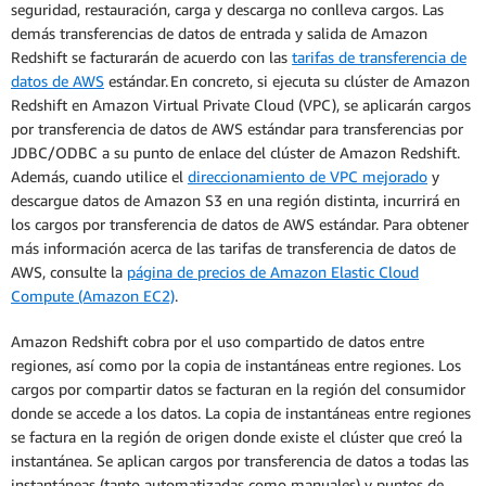
seguridad, restauración, carga y descarga no conlleva cargos. Las
demás transferencias de datos de entrada y salida de Amazon
Redshift se facturarán de acuerdo con las
tarifas de transferencia de
datos de AWS
estándar. En concreto, si ejecuta su clúster de Amazon
Redshift en Amazon Virtual Private Cloud (VPC), se aplicarán cargos
por transferencia de datos de AWS estándar para transferencias por
JDBC/ODBC a su punto de enlace del clúster de Amazon Redshift.
Además, cuando utilice el
direccionamiento de VPC mejorado
y
descargue datos de Amazon S3 en una región distinta, incurrirá en
los cargos por transferencia de datos de AWS estándar. Para obtener
más información acerca de las tarifas de transferencia de datos de
AWS, consulte la
página de precios de Amazon Elastic Cloud
Compute (Amazon EC2)
.
Amazon Redshift cobra por el uso compartido de datos entre
regiones, así como por la copia de instantáneas entre regiones. Los
cargos por compartir datos se facturan en la región del consumidor
donde se accede a los datos. La copia de instantáneas entre regiones
se factura en la región de origen donde existe el clúster que creó la
instantánea. Se aplican cargos por transferencia de datos a todas las
instantáneas (tanto automatizadas como manuales) y puntos de