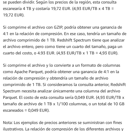
se pueden dividir. Según los precios de la región, esta consulta
escanearía 4 TB y costaría 19,72 EUR. (4,93 EUR/TB x 4 TB =
19,72 EUR).
Si comprime el archivo con GZIP, podría obtener una ganancia de
4:1 en la relación de compresión. En ese caso, tendría un tamaño de
archivo comprimido de 1 TB. Redshift Spectrum tiene que analizar
el archivo entero, pero como tiene un cuarto del tamaño, paga un
cuarto del costo, o 4.93 EUR. (4,93 EUR/TB x 1 TB = 4,93 EUR).
Si comprime el archivo y lo convierte a un formato de columnas
como Apache Parquet, podría obtener una ganancia de 4:1 en la
relación de compresión y obtendría un tamaño de archivo
comprimido de 1 TB. Si consideramos la consulta anterior, Redshift
Spectrum necesita analizar únicamente una columna del archivo
Parquet. El costo de esta consulta sería 0,049 EUR. (4,93 EUR/TB x
tamaño de archivo de 1 TB x 1/100 columnas, o un total de 10 GB
escaneados = 0,049 EUR).
Nota: Los ejemplos de precios anteriores se suministran con fines
ilustrativos. La relación de compresión de los diferentes archivos y