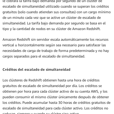
le cobrará la tarifa bajo demanda por segundo de un clúster de
escalado de simultaneidad utilizado cuando se superan los créditos
gratuitos (solo cuando atiendan sus consultas) con un cargo mínimo
de un minuto cada vez que se active un clúster de escalado de
simultaneidad. La tarifa bajo demanda por segundo se basa en el
tipo y la cantidad de nodos en su clúster de Amazon Redshift.
Amazon Redshift sin servidor escala automáticamente los recursos
vertical u horizontalmente según sea necesario para satisfacer las
necesidades de carga de trabajo de forma predeterminada y no hay
cargos separados para el escalado de simultaneidad.
Créditos del escalado de simultaneidad
Los clústeres de Redshift obtienen hasta una hora de créditos
gratuitos de escalado de simultaneidad por día. Los créditos se
obtienen por hora para cada clúster activo de su cuenta AWS, y los
pueden consumir el mismo clúster únicamente después de obtener
los créditos. Puede acumular hasta 30 horas de créditos gratuitos de
escalado de simultaneidad para cada clúster activo. Los créditos no
caducan, siempre y cuando su clúster siga activo.