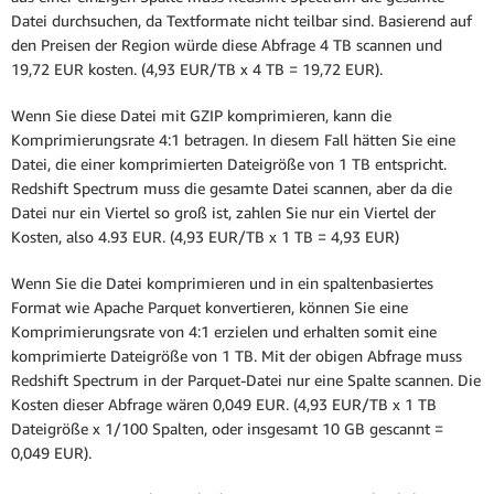
Datei durchsuchen, da Textformate nicht teilbar sind. Basierend auf
den Preisen der Region würde diese Abfrage 4 TB scannen und
19,72 EUR kosten. (4,93 EUR/TB x 4 TB = 19,72 EUR).
Wenn Sie diese Datei mit GZIP komprimieren, kann die
Komprimierungsrate 4:1 betragen. In diesem Fall hätten Sie eine
Datei, die einer komprimierten Dateigröße von 1 TB entspricht.
Redshift Spectrum muss die gesamte Datei scannen, aber da die
Datei nur ein Viertel so groß ist, zahlen Sie nur ein Viertel der
Kosten, also 4.93 EUR. (4,93 EUR/TB x 1 TB = 4,93 EUR)
Wenn Sie die Datei komprimieren und in ein spaltenbasiertes
Format wie Apache Parquet konvertieren, können Sie eine
Komprimierungsrate von 4:1 erzielen und erhalten somit eine
komprimierte Dateigröße von 1 TB. Mit der obigen Abfrage muss
Redshift Spectrum in der Parquet-Datei nur eine Spalte scannen. Die
Kosten dieser Abfrage wären 0,049 EUR. (4,93 EUR/TB x 1 TB
Dateigröße x 1/100 Spalten, oder insgesamt 10 GB gescannt =
0,049 EUR).