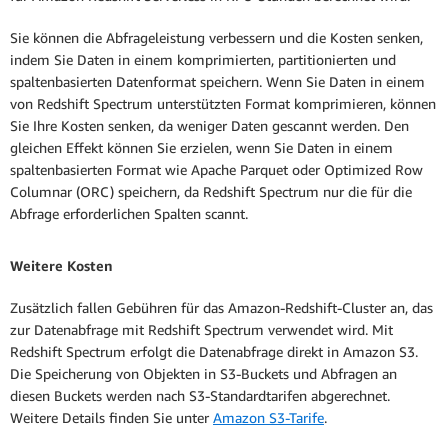
Sie können die Abfrageleistung verbessern und die Kosten senken,
indem Sie Daten in einem komprimierten, partitionierten und
spaltenbasierten Datenformat speichern. Wenn Sie Daten in einem
von Redshift Spectrum unterstützten Format komprimieren, können
Sie Ihre Kosten senken, da weniger Daten gescannt werden. Den
gleichen Effekt können Sie erzielen, wenn Sie Daten in einem
spaltenbasierten Format wie Apache Parquet oder Optimized Row
Columnar (ORC) speichern, da Redshift Spectrum nur die für die
Abfrage erforderlichen Spalten scannt.
Weitere Kosten
Zusätzlich fallen Gebühren für das Amazon-Redshift-Cluster an, das
zur Datenabfrage mit Redshift Spectrum verwendet wird. Mit
Redshift Spectrum erfolgt die Datenabfrage direkt in Amazon S3.
Die Speicherung von Objekten in S3-Buckets und Abfragen an
diesen Buckets werden nach S3-Standardtarifen abgerechnet.
Weitere Details finden Sie unter
Amazon S3-Tarife
.