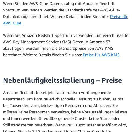
Wenn Sie den AWS-Glue-Datenkatalog mit Amazon Redshift
Spectrum verwenden, werden die Standardtarife des AWS-Glue-
Datenkatalogs berechnet. Weitere Details finden Sie unter
Preise für
AWS Glue
.
Wenn Sie Amazon Redshift Spectrum verwenden, um verschlüsselte
AWS Key Management Service (KMS)-Daten in Amazon S3
abzufragen, werden Ihnen die Standardpreise von AWS KMS
berechnet. Weitere Details finden Sie unter
Preise für AWS KMS
.
Nebenläufigkeitsskalierung – Preise
Amazon Redshift bietet jetzt automatisch vorübergehende
Kapazitäten, um kontinuierlich schnelle Leistung zu bieten, selbst
bei Tausenden von gleichzeitigen Benutzern und Abfragen. Sie
müssen keine Ressourcen verwalten, keine Vorauszahlungen leisten
und Ihnen werden für vorübergehende Cluster keine Start- oder
Stillstandszeiten berechnet. Wenn Ihr Hauptcluster ausgeführt wird,
können Sie alle 24 Stunden eine Stunde Cluster-Credits für