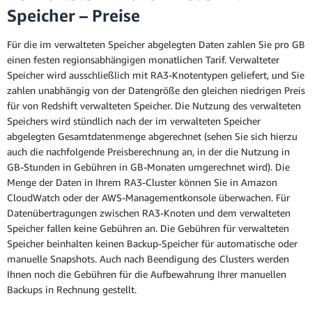
Speicher – Preise
Für die im verwalteten Speicher abgelegten Daten zahlen Sie pro GB
einen festen regionsabhängigen monatlichen Tarif. Verwalteter
Speicher wird ausschließlich mit RA3-Knotentypen geliefert, und Sie
zahlen unabhängig von der Datengröße den gleichen niedrigen Preis
für von Redshift verwalteten Speicher. Die Nutzung des verwalteten
Speichers wird stündlich nach der im verwalteten Speicher
abgelegten Gesamtdatenmenge abgerechnet (sehen Sie sich hierzu
auch die nachfolgende Preisberechnung an, in der die Nutzung in
GB-Stunden in Gebühren in GB-Monaten umgerechnet wird). Die
Menge der Daten in Ihrem RA3-Cluster können Sie in Amazon
CloudWatch oder der AWS-Managementkonsole überwachen. Für
Datenübertragungen zwischen RA3-Knoten und dem verwalteten
Speicher fallen keine Gebühren an. Die Gebühren für verwalteten
Speicher beinhalten keinen Backup-Speicher für automatische oder
manuelle Snapshots. Auch nach Beendigung des Clusters werden
Ihnen noch die Gebühren für die Aufbewahrung Ihrer manuellen
Backups in Rechnung gestellt.