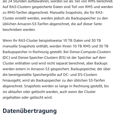
als 24 Stunden aufbewahren, werden sie als Teil von RMS berechnet.
Auf RA3-Clustern gespeicherte Daten sind Teil von RMS und werden
zu RMS-Tarifen abgerechnet. Manuelle Snapshots, die für RA3-
Cluster erstellt werden, werden jedoch als Backupspeicher zu den
üblichen Amazon-S3-Tarifen abgerechnet, die auf dieser Seite
beschrieben werden.
Wenn Ihr RA3-Cluster beispielsweise 10 TB Daten und 30 TB
manuelle Snapshots enthält, werden Ihnen 10 TB RMS und 30 TB
Backupspeicher in Rechnung gestellt. Bei Dense-Compute-Clustern
(DC) und Dense-Speicher-Clustern (DS) ist der Speicher auf dem
Cluster enthalten und wird nicht separat berechnet, aber Backups
werden extern in Amazon S3 gespeichert. Backupspeicher, der über
die bereitgestellte Speichergröße auf DC- und DS-Clustern
hinausgeht, wird als Backupspeicher zu den üblichen S3-Tarifen
abgerechnet. Snapshots werden so lange in Rechnung gestellt, bis
sie ablaufen oder gelöscht werden, auch wenn der Cluster
angehalten oder gelöscht wird.
Datenübertragung