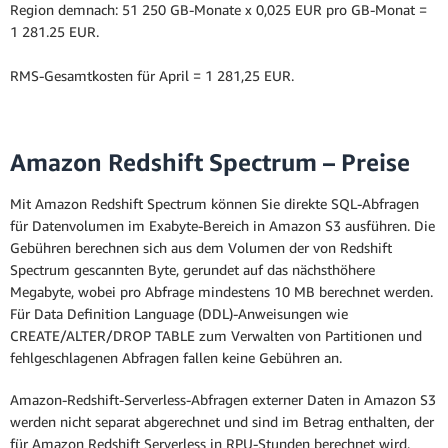
Region demnach: 51 250 GB-Monate x 0,025 EUR pro GB-Monat =
1 281.25 EUR.
RMS-Gesamtkosten für April = 1 281,25 EUR.
Amazon Redshift Spectrum – Preise
Mit Amazon Redshift Spectrum können Sie direkte SQL-Abfragen
für Datenvolumen im Exabyte-Bereich in Amazon S3 ausführen. Die
Gebühren berechnen sich aus dem Volumen der von Redshift
Spectrum gescannten Byte, gerundet auf das nächsthöhere
Megabyte, wobei pro Abfrage mindestens 10 MB berechnet werden.
Für Data Definition Language (DDL)-Anweisungen wie
CREATE/ALTER/DROP TABLE zum Verwalten von Partitionen und
fehlgeschlagenen Abfragen fallen keine Gebühren an.
Amazon-Redshift-Serverless-Abfragen externer Daten in Amazon S3
werden nicht separat abgerechnet und sind im Betrag enthalten, der
für Amazon Redshift Serverless in RPU-Stunden berechnet wird.