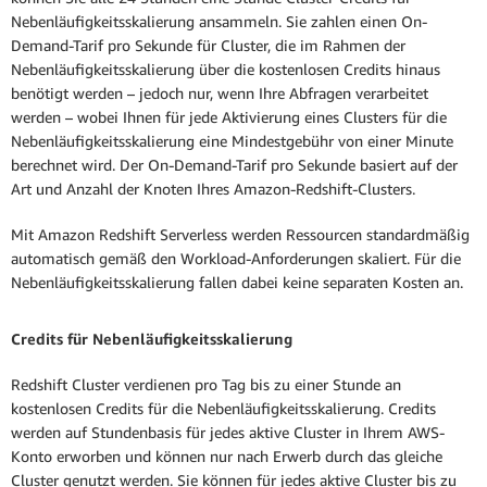
Nebenläufigkeitsskalierung ansammeln. Sie zahlen einen On-
Demand-Tarif pro Sekunde für Cluster, die im Rahmen der
Nebenläufigkeitsskalierung über die kostenlosen Credits hinaus
benötigt werden – jedoch nur, wenn Ihre Abfragen verarbeitet
werden – wobei Ihnen für jede Aktivierung eines Clusters für die
Nebenläufigkeitsskalierung eine Mindestgebühr von einer Minute
berechnet wird. Der On-Demand-Tarif pro Sekunde basiert auf der
Art und Anzahl der Knoten Ihres Amazon-Redshift-Clusters.
Mit Amazon Redshift Serverless werden Ressourcen standardmäßig
automatisch gemäß den Workload-Anforderungen skaliert. Für die
Nebenläufigkeitsskalierung fallen dabei keine separaten Kosten an.
Credits für Nebenläufigkeitsskalierung
Redshift Cluster verdienen pro Tag bis zu einer Stunde an
kostenlosen Credits für die Nebenläufigkeitsskalierung. Credits
werden auf Stundenbasis für jedes aktive Cluster in Ihrem AWS-
Konto erworben und können nur nach Erwerb durch das gleiche
Cluster genutzt werden. Sie können für jedes aktive Cluster bis zu