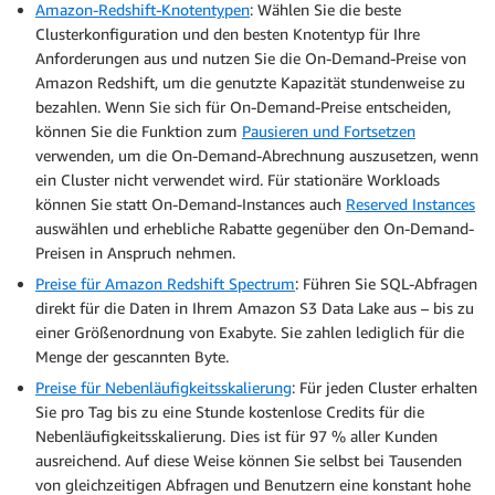
Amazon-Redshift-Knotentypen
: Wählen Sie die beste
Clusterkonfiguration und den besten Knotentyp für Ihre
Anforderungen aus und nutzen Sie die On-Demand-Preise von
Amazon Redshift, um die genutzte Kapazität stundenweise zu
bezahlen. Wenn Sie sich für On-Demand-Preise entscheiden,
können Sie die Funktion zum
Pausieren und Fortsetzen
verwenden, um die On-Demand-Abrechnung auszusetzen, wenn
ein Cluster nicht verwendet wird. Für stationäre Workloads
können Sie statt On-Demand-Instances auch
Reserved Instances
auswählen und erhebliche Rabatte gegenüber den On-Demand-
Preisen in Anspruch nehmen.
Preise für Amazon Redshift Spectrum
: Führen Sie SQL-Abfragen
direkt für die Daten in Ihrem Amazon S3 Data Lake aus – bis zu
einer Größenordnung von Exabyte. Sie zahlen lediglich für die
Menge der gescannten Byte.
Preise für Nebenläufigkeitsskalierung
: Für jeden Cluster erhalten
Sie pro Tag bis zu eine Stunde kostenlose Credits für die
Nebenläufigkeitsskalierung. Dies ist für 97 % aller Kunden
ausreichend. Auf diese Weise können Sie selbst bei Tausenden
von gleichzeitigen Abfragen und Benutzern eine konstant hohe