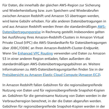
Für Daten, die innerhalb der gleichen AWS-Region zur Sicherung
und Wiederherstellung bzw. zum Speichern und Wiederabrufen
zwischen Amazon Redshift und Amazon S3 übertragen werden,
wird keine Gebühr erhoben. Für alle anderen Datenübertragungen in
und aus Amazon Redshift werden Ihnen die standardmäßigen
AWS-
Datenübertragungspreise
in Rechnung gestellt. Insbesondere gelten
bei Ausführung Ihres Amazon-Redshift-Clusters in Amazon Virtual
Private Cloud (VPC) die AWS-Standardtarife für Datenübertragungen
über JDBC/ODBC an Ihren Amazon-Redshift-Cluster-Endpunkt.
Wenn Sie
Enhanced VPC Routing
verwenden und Daten zu Amazon
S3 in einer anderen Region entladen, fallen außerdem die
standardmäßigen AWS-Datenübertragungsgebühren an. Weitere
Informationen zu AWS-Datenübertragungstarifen finden Sie in der
Preisübersicht zu Amazon Elastic Cloud Compute (Amazon EC2)
.
In Amazon Redshift fallen Gebühren für die regionsübergreifende
Nutzung von Daten und für regionsübergreifende Snapshot-Kopien
an. Gebühren für die gemeinsame Nutzung von Daten werden in der
Verbraucherregion berechnet, in der die Daten abgerufen werden.
Gebühren für regionsübergreifende Snapshot-Kopien werden in der