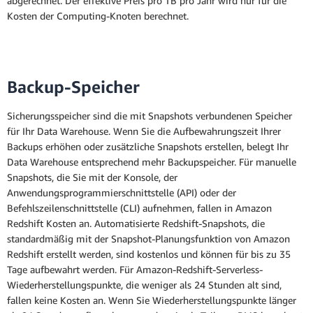
abgerechnet. Der effektive Preis pro TB pro Jahr wird nur für die
Kosten der Computing-Knoten berechnet.
Backup-Speicher
Sicherungsspeicher sind die mit Snapshots verbundenen Speicher
für Ihr Data Warehouse. Wenn Sie die Aufbewahrungszeit Ihrer
Backups erhöhen oder zusätzliche Snapshots erstellen, belegt Ihr
Data Warehouse entsprechend mehr Backupspeicher. Für manuelle
Snapshots, die Sie mit der Konsole, der
Anwendungsprogrammierschnittstelle (API) oder der
Befehlszeilenschnittstelle (CLI) aufnehmen, fallen in Amazon
Redshift Kosten an. Automatisierte Redshift-Snapshots, die
standardmäßig mit der Snapshot-Planungsfunktion von Amazon
Redshift erstellt werden, sind kostenlos und können für bis zu 35
Tage aufbewahrt werden. Für Amazon-Redshift-Serverless-
Wiederherstellungspunkte, die weniger als 24 Stunden alt sind,
fallen keine Kosten an. Wenn Sie Wiederherstellungspunkte länger