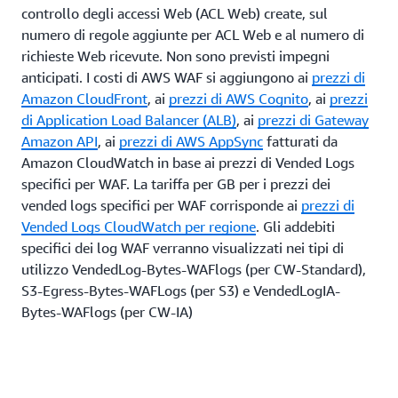
controllo degli accessi Web (ACL Web) create, sul
numero di regole aggiunte per ACL Web e al numero di
richieste Web ricevute. Non sono previsti impegni
anticipati. I costi di AWS WAF si aggiungono ai
prezzi di
Amazon CloudFront
, ai
prezzi di AWS Cognito
, ai
prezzi
di Application Load Balancer (ALB)
, ai
prezzi di Gateway
Amazon API
, ai
prezzi di AWS AppSync
fatturati da
Amazon CloudWatch in base ai prezzi di Vended Logs
specifici per WAF. La tariffa per GB per i prezzi dei
vended logs specifici per WAF corrisponde ai
prezzi di
Vended Logs CloudWatch per regione
. Gli addebiti
specifici dei log WAF verranno visualizzati nei tipi di
utilizzo VendedLog-Bytes-WAFlogs (per CW-Standard),
S3-Egress-Bytes-WAFLogs (per S3) e VendedLogIA-
Bytes-WAFlogs (per CW-IA)