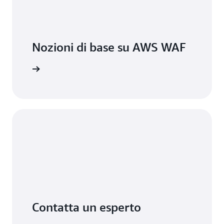
Nozioni di base su AWS WAF
 AWS WAF
Contatta un esperto