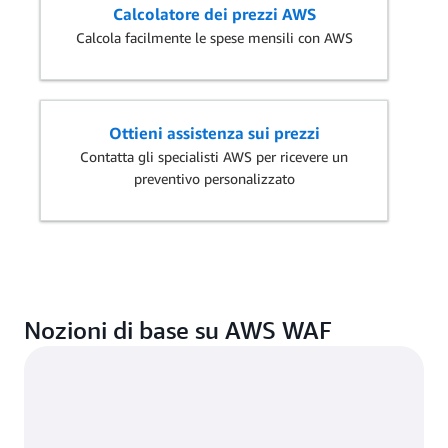
13,80 €/mese per 10 milioni di
Calcolatore dei prezzi AWS
richieste
Calcola facilmente le spese mensili con AWS
Ottieni assistenza sui prezzi
Contatta gli specialisti AWS per ricevere un
preventivo personalizzato
Nozioni di base su AWS WAF