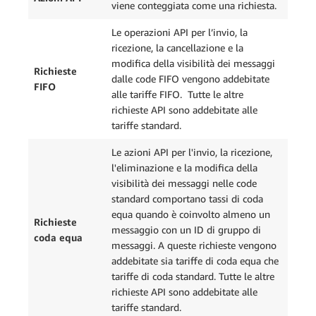
viene conteggiata come una richiesta.
Le operazioni API per l’invio, la
ricezione, la cancellazione e la
modifica della visibilità dei messaggi
Richieste
dalle code FIFO vengono addebitate
FIFO
alle tariffe FIFO. Tutte le altre
richieste API sono addebitate alle
tariffe standard.
Le azioni API per l'invio, la ricezione,
l'eliminazione e la modifica della
visibilità dei messaggi nelle code
standard comportano tassi di coda
equa quando è coinvolto almeno un
Richieste
messaggio con un ID di gruppo di
coda equa
messaggi. A queste richieste vengono
addebitate sia tariffe di coda equa che
tariffe di coda standard. Tutte le altre
richieste API sono addebitate alle
tariffe standard.