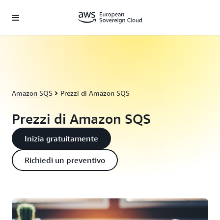
Passa al contenuto principale
Amazon SQS
Prezzi di Amazon SQS
Prezzi di Amazon SQS
Inizia gratuitamente
Richiedi un preventivo