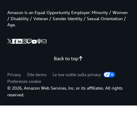
Amazon is an Equal Opportunity Employer: Minority / Women
/ Disability / Veteran / Gender Identity / Sexual Orientation /
Age.
Back to top
Privacy
Site terms
Le tue scelte sulla privacy
Preferenze cookie
© 2026, Amazon Web Services, Inc. or its affiliates. All rights
reserved.