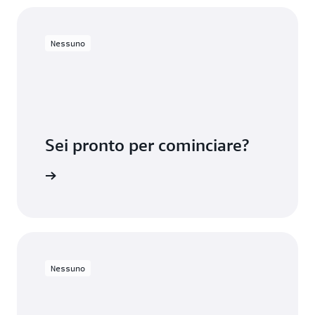
Nessuno
Sei pronto per cominciare?
mazon SQS
Nessuno