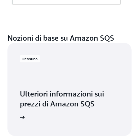
Nozioni di base su Amazon SQS
Nessuno
Ulteriori informazioni sui
prezzi di Amazon SQS
dei prezzi