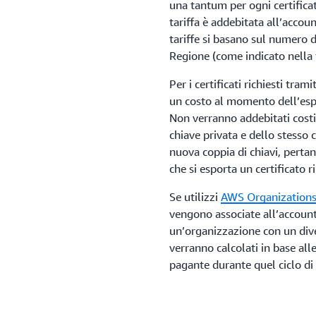
una tantum per ogni certific
tariffa è addebitata all’accoun
tariffe si basano sul numero d
Regione (come indicato nella 
Per i certificati richiesti tram
un costo al momento dell’espor
Non verranno addebitati costi 
chiave privata e dello stesso c
nuova coppia di chiavi, pertan
che si esporta un certificato 
Se utilizzi
AWS Organization
vengono associate all’account
un’organizzazione con un diver
verranno calcolati in base all
pagante durante quel ciclo di