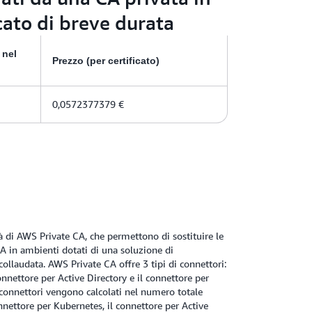
cato di breve durata
 nel
Prezzo (per certificato)
0,0572377379 €
à di AWS Private CA, che permettono di sostituire le
A in ambienti dotati di una soluzione di
 collaudata. AWS Private CA offre 3 tipi di connettori:
onnettore per Active Directory e il connettore per
e connettori vengono calcolati nel numero totale
connettore per Kubernetes, il connettore per Active