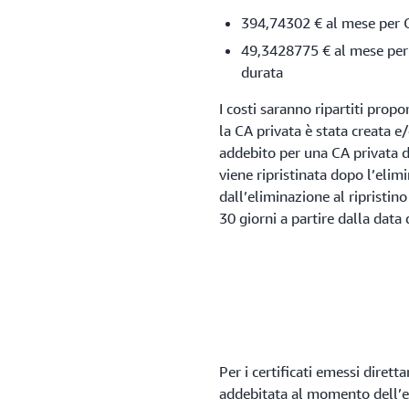
394,74302 € al mese per C
49,3428775 € al mese per 
durata
I costi saranno ripartiti prop
la CA privata è stata creata e
addebito per una CA privata d
viene ripristinata dopo l’elim
dall’eliminazione al ripristino 
30 giorni a partire dalla data 
Per i certificati emessi dirett
addebitata al momento dell’em