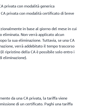
A privata con modalità generica
CA privata con modalità certificato di breve
orzionalmente in base al giorno del mese in cui
/o eliminata. Non verrà applicato alcun
opo la sua eliminazione. Tuttavia, se una CA
inazione, verrà addebitato il tempo trascorso
(il ripristino della CA è possibile solo entro i
di eliminazione).
amente da una CA privata, la tariffa viene
issione di un certificato. Paghi una tariffa