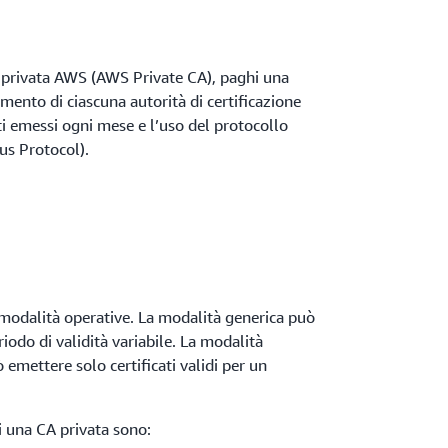
e privata AWS (AWS Private CA), paghi una
amento di ciascuna autorità di certificazione
vati emessi ogni mese e l’uso del protocollo
us Protocol).
odalità operative. La modalità generica può
riodo di validità variabile. La modalità
 emettere solo certificati validi per un
i una CA privata sono: