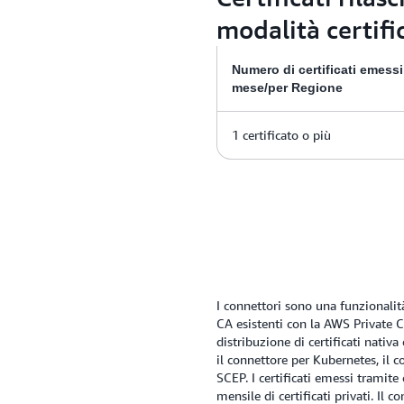
modalità certifi
Numero di certificati emessi
mese/per Regione
1 certificato o più
I connettori sono una funzionalit
CA esistenti con la AWS Private C
distribuzione di certificati nativa
il connettore per Kubernetes, il c
SCEP. I certificati emessi tramit
mensile di certificati privati. Il 