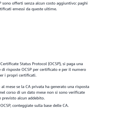
P sono offerti senza alcun costo aggiuntivo: paghi
tificati emessi da queste ultime.
 Certificate Status Protocol (OCSP), si paga una
e di risposte OCSP per certificato e per il numero
 i propri certificati.
 al mese se la CA privata ha generato una risposta
 nel corso di un dato mese non si sono verificate
è previsto alcun addebito.
OCSP, conteggiate sulla base delle CA.