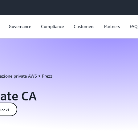
Governance
Compliance
Customers
Partners
FAQ
icazione privata AWS
Prezzi
vate CA
rezzi