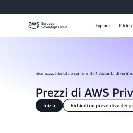
Passa al contenuto principale
Explore
Pricing
Sicurezza, identità e conformità
Autorità di certif
Prezzi di AWS Pri
Inizia
Richiedi un preventivo dei p