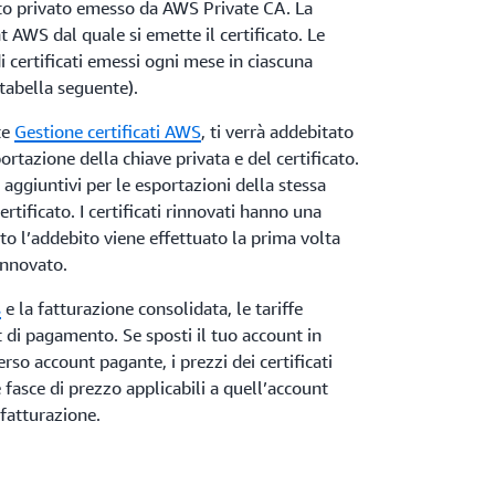
ato privato emesso da AWS Private CA. La
t AWS dal quale si emette il certificato. Le
i certificati emessi ogni mese in ciascuna
tabella seguente).
ite
Gestione certificati AWS
, ti verrà addebitato
tazione della chiave privata e del certificato.
aggiuntivi per le esportazioni della stessa
ertificato. I certificati rinnovati hanno una
to l’addebito viene effettuato la prima volta
rinnovato.
s
e la fatturazione consolidata, le tariffe
 di pagamento. Se sposti il tuo account in
so account pagante, i prezzi dei certificati
e fasce di prezzo applicabili a quell’account
 fatturazione.