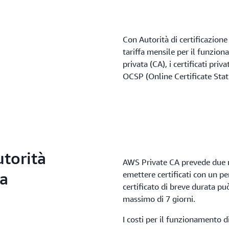
Con Autorità di certificazion
tariffa mensile per il funzion
privata (CA), i certificati pri
OCSP (Online Certificate Stat
torità
AWS Private CA prevede due m
ta
emettere certificati con un pe
certificato di breve durata può
massimo di 7 giorni.
I costi per il funzionamento d