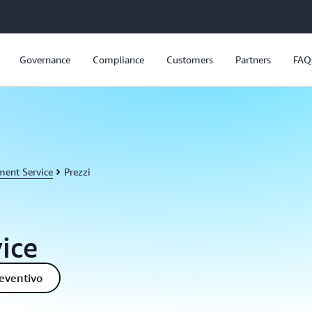
Governance
Compliance
Customers
Partners
FAQ
ent Service
Prezzi
ice
reventivo