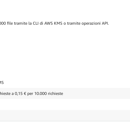
00 file tramite la CLI di AWS KMS o tramite operazioni API.
MS
hieste a 0,15 € per 10.000 richieste