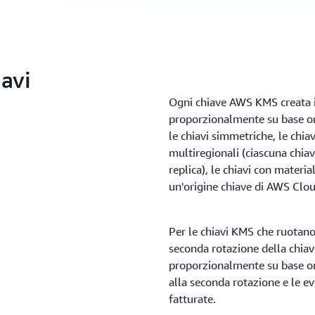
iavi
Ogni chiave AWS KMS creata i
proporzionalmente su base orar
le chiavi simmetriche, le chia
multiregionali (ciascuna chia
replica), le chiavi con materi
un'origine chiave di AWS Clou
Per le chiavi KMS che ruotan
seconda rotazione della chiav
proporzionalmente su base or
alla seconda rotazione e le e
fatturate.