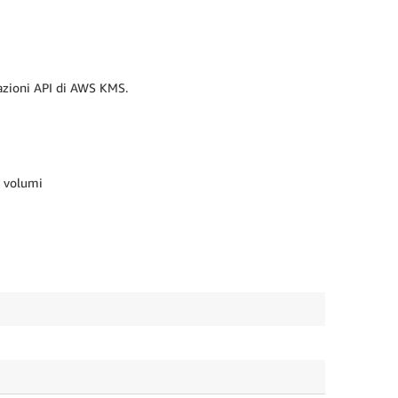
razioni API di AWS KMS.
0 volumi