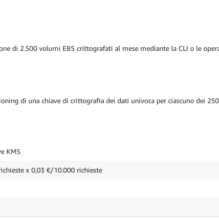
ione di 2.500 volumi EBS crittografati al mese mediante la CLI o le ope
isioning di una chiave di crittografia dei dati univoca per ciascuno dei 25
ve KMS
richieste x 0,03 €/10.000 richieste