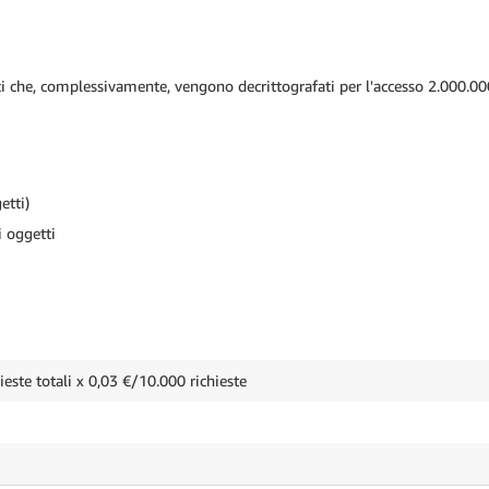
ci che, complessivamente, vengono decrittografati per l'accesso 2.000.00
etti)
i oggetti
ieste totali x 0,03 €/10.000 richieste