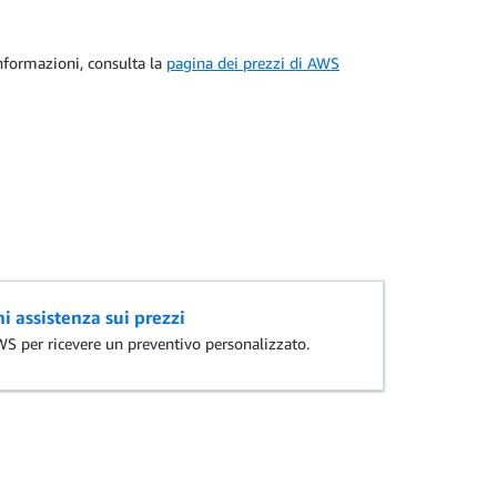
informazioni, consulta la
pagina dei prezzi di AWS
i assistenza sui prezzi
AWS per ricevere un preventivo personalizzato.