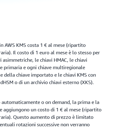
n AWS KMS costa 1 € al mese (ripartito
ia). Il costo di 1 euro al mese è lo stesso per
vi asimmetriche, le chiavi HMAC, le chiavi
ve primaria e ogni chiave multiregionale
ale della chiave importato e le chiavi KMS con
dHSM o di un archivio chiavi esterno (XKS).
o automaticamente o on demand, la prima e la
e aggiungono un costo di 1 € al mese (ripartito
aria). Questo aumento di prezzo è limitato
ventuali rotazioni successive non verranno