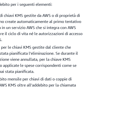
ebito per i seguenti elementi:
di chiavi KMS gestite da AWS o di proprietà di
no create automaticamente al primo tentativo
sa in un servizio AWS che si integra con AWS
e il ciclo di vita né le autorizzazioni di accesso
S.
 per le chiavi KMS gestite dal cliente che
stata pianificata l'eliminazione. Se durante il
azione viene annullata, per la chiave KMS
no applicate le spese corrispondenti come se
i stata pianificata.
ito mensile per chiavi di dati o coppie di
 AWS KMS oltre all'addebito per la chiamata