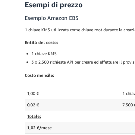
Esempi di prezzo
Esempio Amazon EBS
1 chiave KMS utilizzata come chiave root durante la creaz
Entità del costo:
1 chiave KMS
3 x 2.500 richieste API per creare ed effettuare il prov
Costo mensile:
1,00 €
1 chia
0,02 €
7.500 
Totale:
1,02 €/mese