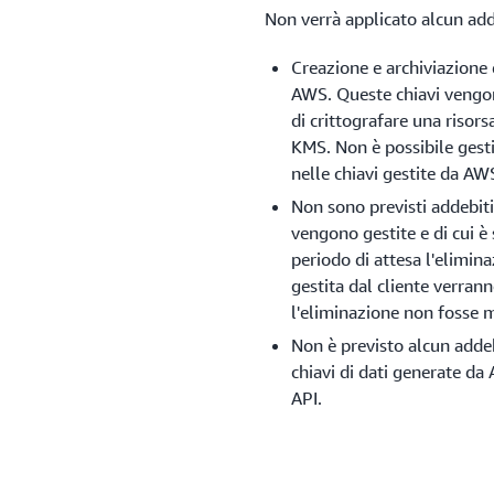
Non verrà applicato alcun add
Creazione e archiviazione 
AWS. Queste chiavi vengo
di crittografare una risor
KMS. Non è possibile gestir
nelle chiavi gestite da AW
Non sono previsti addebiti
vengono gestite e di cui è 
periodo di attesa l'elimin
gestita dal cliente verran
l'eliminazione non fosse ma
Non è previsto alcun addeb
chiavi di dati generate da
API.