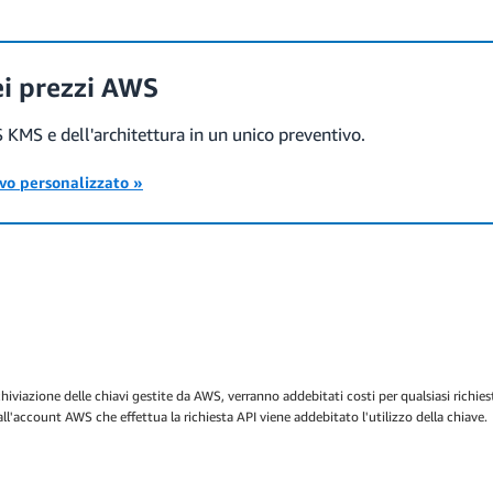
ei prezzi AWS
S KMS e dell'architettura in un unico preventivo.
ivo personalizzato »
iviazione delle chiavi gestite da AWS, verranno addebitati costi per qualsiasi richies
l'account AWS che effettua la richiesta API viene addebitato l'utilizzo della chiave.