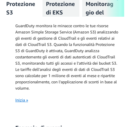
Protezione
Protezione
Monitorag
S3
di EKS
gio del
runtime
GuardDuty monitora le minacce contro le tue risorse
Amazon Simple Storage Service (Amazon S3) analizzando
gli eventi di gestione di CloudTrail e gli eventi relativi ai
dati di CloudTrail S3. Quando la funzionalità Protezione
S3 di GuardDuty è attivata, GuardDuty analizza
costantemente gli eventi di dati autenticati di CloudTrail
S3, monitorando tutti gli accessi e l’attività dei bucket S3.
Le tariffe dell’analisi degli eventi di dati di CloudTrail S3
sono calcolate per 1 milione di eventi al mese e ripartite
proporzionalmente, con l’applicazione di sconti in base al
volume.
Inizia »