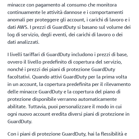
minacce con pagamento al consumo che monitora
continuamente le attività dannose e i comportamenti
anomali per proteggere gli account, i carichi di lavoro e i
dati AWS. I prezzi di GuardDuty si basano sul volume dei
log di servizio, degli eventi, dei carichi di lavoro o dei
dati analizzati.
I livelli tariffari di GuardDuty includono i prezzi di base,
ovvero il livello predefinito di copertura del servizio,
nonché i prezzi dei piani di protezione GuardDuty
facoltativi. Quando attivi GuardDuty per la prima volta
in un account, la copertura predefinita per il rilevamento
delle minacce GuardDuty e la copertura del piano di
protezione disponibile verranno automaticamente
abilitate. Tuttavia, puoi personalizzare il modo in cui
ogni nuovo account eredita diversi piani di protezione in
GuardDuty.
Con i piani di protezione GuardDuty, hai la flessibilità e