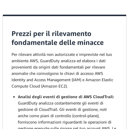
Prezzi per il rilevamento
fondamentale delle minacce
Per rilevare attività non autorizzate e impreviste nel tuo
ambiente AWS, GuardDuty analizza ed elabora i dati
provenienti da origini dati fondamentali per rilevare
anomalie che coinvolgono le chiavi di accesso AWS
Identity and Access Management (IAM) e Amazon Elastic
Compute Cloud (Amazon EC2).
Analisi degli eventi di gestione di AWS CloudTrail:
GuardDuty analizza costantemente gli eventi di
gestione di CloudTrail. Gli eventi di gestione, noti
anche come piani di controllo (control-plane),
forniscono informazioni riguardanti le operazioni di
gestione eseguite sulle risorse nel tuo account AWS. Le