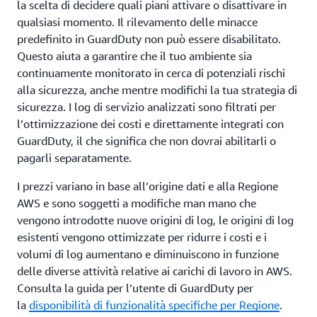
la scelta di decidere quali piani attivare o disattivare in
qualsiasi momento. Il rilevamento delle minacce
predefinito in GuardDuty non può essere disabilitato.
Questo aiuta a garantire che il tuo ambiente sia
continuamente monitorato in cerca di potenziali rischi
alla sicurezza, anche mentre modifichi la tua strategia di
sicurezza. I log di servizio analizzati sono filtrati per
l’ottimizzazione dei costi e direttamente integrati con
GuardDuty, il che significa che non dovrai abilitarli o
pagarli separatamente.
I prezzi variano in base all’origine dati e alla Regione
AWS e sono soggetti a modifiche man mano che
vengono introdotte nuove origini di log, le origini di log
esistenti vengono ottimizzate per ridurre i costi e i
volumi di log aumentano e diminuiscono in funzione
delle diverse attività relative ai carichi di lavoro in AWS.
Consulta la guida per l’utente di GuardDuty per
la
disponibilità di funzionalità specifiche per Regione
.