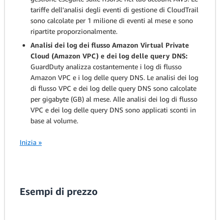
tariffe dell’analisi degli eventi di gestione di CloudTrail
sono calcolate per 1 milione di eventi al mese e sono
ripartite proporzionalmente.
Analisi dei log dei flusso Amazon Virtual Private
Cloud (Amazon VPC) e dei log delle query DNS:
GuardDuty analizza costantemente i log di flusso
Amazon VPC e i log delle query DNS. Le analisi dei log
di flusso VPC e dei log delle query DNS sono calcolate
per gigabyte (GB) al mese. Alle analisi dei log di flusso
VPC e dei log delle query DNS sono applicati sconti in
base al volume.
Inizia »
Esempi di prezzo