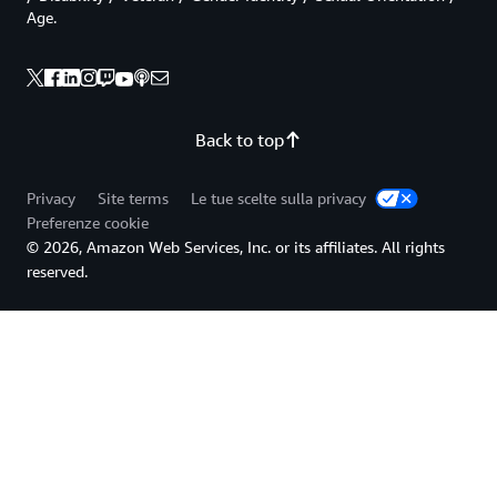
Age.
Back to top
Privacy
Site terms
Le tue scelte sulla privacy
Preferenze cookie
© 2026, Amazon Web Services, Inc. or its affiliates. All rights
reserved.