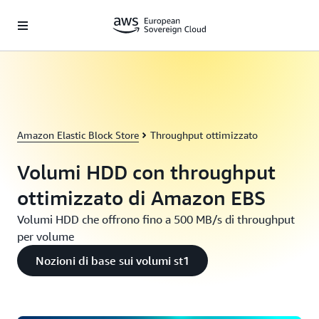
Passa al contenuto principale
Amazon Elastic Block Store
Throughput ottimizzato
Volumi HDD con throughput
ottimizzato di Amazon EBS
Volumi HDD che offrono fino a 500 MB/s di throughput
per volume
Nozioni di base sui volumi st1