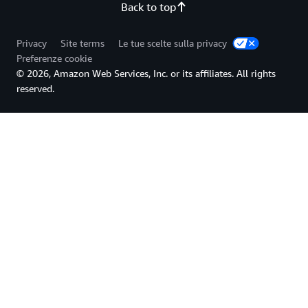
Back to top
Privacy
Site terms
Le tue scelte sulla privacy
Preferenze cookie
© 2026, Amazon Web Services, Inc. or its affiliates. All rights
reserved.