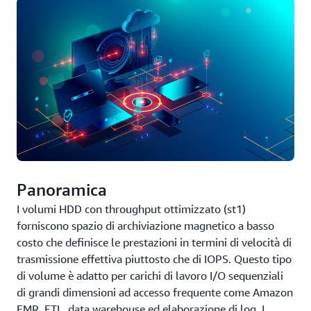
Panoramica
I volumi HDD con throughput ottimizzato (st1)
forniscono spazio di archiviazione magnetico a basso
costo che definisce le prestazioni in termini di velocità di
trasmissione effettiva piuttosto che di IOPS. Questo tipo
di volume è adatto per carichi di lavoro I/O sequenziali
di grandi dimensioni ad accesso frequente come Amazon
EMR, ETL, data warehouse ed elaborazione di log. I