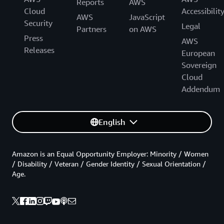
Reports
AWS
Cloud
Accessibilit
AWS
JavaScript
Security
Legal
Partners
on AWS
Press
AWS
Releases
European
Sovereign
Cloud
Addendum
English
Amazon is an Equal Opportunity Employer: Minority / Women
/ Disability / Veteran / Gender Identity / Sexual Orientation /
Age.