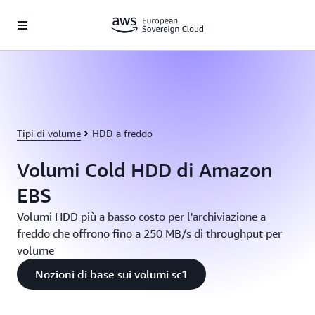
Passa al contenuto principale
Tipi di volume
HDD a freddo
Volumi Cold HDD di Amazon
EBS
Volumi HDD più a basso costo per l'archiviazione a
freddo che offrono fino a 250 MB/s di throughput per
volume
Nozioni di base sui volumi sc1