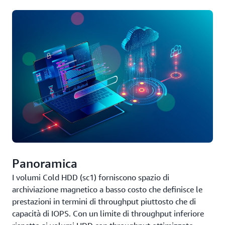
Panoramica
I volumi Cold HDD (sc1) forniscono spazio di
archiviazione magnetico a basso costo che definisce le
prestazioni in termini di throughput piuttosto che di
capacità di IOPS. Con un limite di throughput inferiore