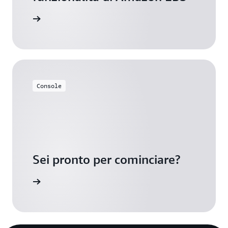
nzionalità
Console
Sei pronto per cominciare?
mazon EBS