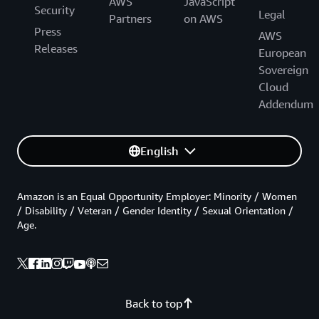
AWS
JavaScript
Security
Legal
Partners
on AWS
Press
AWS
Releases
European
Sovereign
Cloud
Addendum
English
Amazon is an Equal Opportunity Employer: Minority / Women
/ Disability / Veteran / Gender Identity / Sexual Orientation /
Age.
Back to top