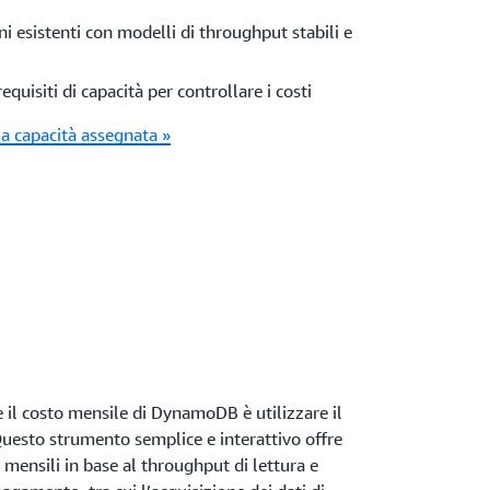
ni esistenti con modelli di throughput stabili e
equisiti di capacità per controllare i costi
lla capacità assegnata »
e il costo mensile di DynamoDB è utilizzare il
Questo strumento semplice e interattivo offre
ti mensili in base al throughput di lettura e