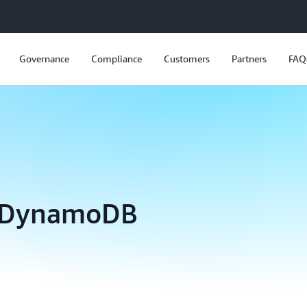
Governance
Compliance
Customers
Partners
FAQ
n DynamoDB