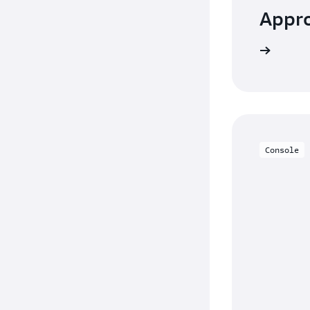
Appr
Consulta la documentazione
Console