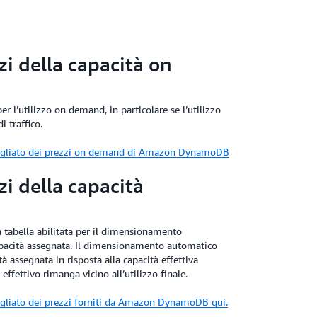
zi della capacità on
er l’utilizzo on demand, in particolare se l’utilizzo
di traffico.
tagliato dei prezzi on demand di Amazon DynamoDB
zi della capacità
a tabella abilitata per il dimensionamento
apacità assegnata. Il dimensionamento automatico
 assegnata in risposta alla capacità effettiva
ffettivo rimanga vicino all’utilizzo finale.
agliato dei prezzi forniti da Amazon DynamoDB qui.