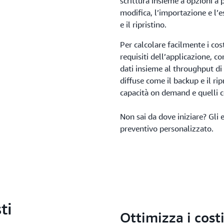
scrittura insieme a opzioni a 
modifica, l’importazione e l’
e il ripristino.
Per calcolare facilmente i cos
requisiti dell’applicazione, co
dati insieme al throughput di l
diffuse come il backup e il rip
capacità on demand e quelli c
Non sai da dove iniziare? Gli 
preventivo personalizzato.
ti
Ottimizza i cost