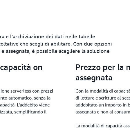
a e l’archiviazione dei dati nelle tabelle
ltative che scegli di abilitare. Con due opzioni
 e assegnata, è possibile scegliere la soluzione
 capacità on
Prezzo per la 
assegnata
one serverless con prezzi
Con la modalità di capacità
nto automatico, senza la
di letture e scritture al se
capacità. L'addebito viene
addebitato un importo in ba
lizzata, semplificando il
assegnata e non al consumo
La modalità di capacità ass