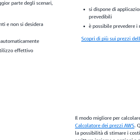
ior parte degli scenari,
si dispone di applicazio
prevedibili
nti e non si desidera
è possibile prevedere i r
Scopri di più sui prezzi de
li automaticamente
tilizzo effettivo
Il modo migliore per calcolar
Calcolatore dei prezzi AWS
. 
la possibilità di stimare i cos