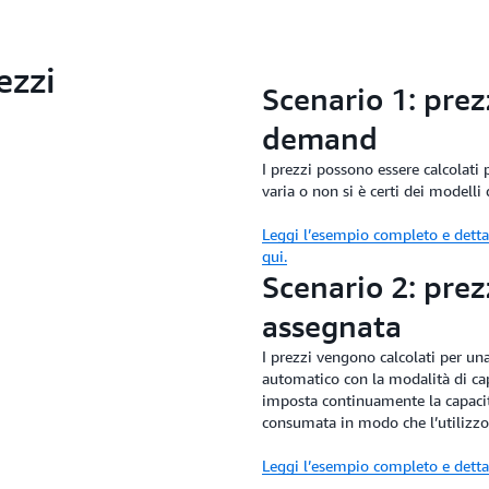
ezzi
Scenario 1: prez
demand
I prezzi possono essere calcolati p
varia o non si è certi dei modelli 
Leggi l’esempio completo e det
qui.
Scenario 2: prez
assegnata
I prezzi vengono calcolati per un
automatico con la modalità di c
imposta continuamente la capacità
consumata in modo che l’utilizzo e
Leggi l’esempio completo e dett