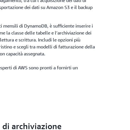
pagamento, tra cui l’acquisizione dei dati di
esportazione dei dati su Amazon S3 e il backup
ti mensili di DynamoDB, è sufficiente inserire i
me la classe delle tabelle e l’archiviazione dei
ettura e scrittura. Includi le opzioni più
ristino e scegli tra modelli di fatturazione della
on capacità assegnata.
esperti di AWS sono pronti a fornirti un
i di archiviazione