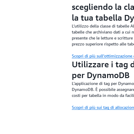
scegliendo la cla
la tua tabella 
L’utilizzo della classe di tabelle
tabelle che archiviano dati a cui 
presente che le letture e scrittu
prezzo superiore rispetto alle tab
Scopri di più sull’ottimizzazion
Utilizzare i tag 
per DynamoDB
L’applicazione di tag per DynamoD
DynamoDB. È possibile assegnare t
costi per tabella in modo da facili
Scopri di più sui tag di allocazi