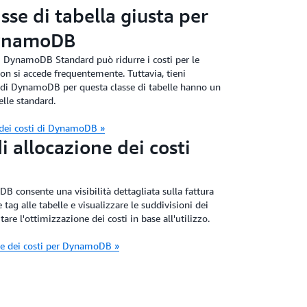
sse di tabella giusta per
DynamoDB
 AI DynamoDB Standard può ridurre i costi per le
non si accede frequentemente. Tuttavia, tieni
re di DynamoDB per questa classe di tabelle hanno un
elle standard.
e dei costi di DynamoDB »
di allocazione dei costi
B consente una visibilità dettagliata sulla fattura
ag alle tabelle e visualizzare le suddivisioni dei
tare l'ottimizzazione dei costi in base all'utilizzo.
one dei costi per DynamoDB »