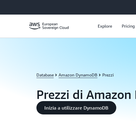
Passa al contenuto principale
Explore
Pricing
Database
Amazon DynamoDB
Prezzi
Prezzi di Amazo
Inizia a utilizzare DynamoDB