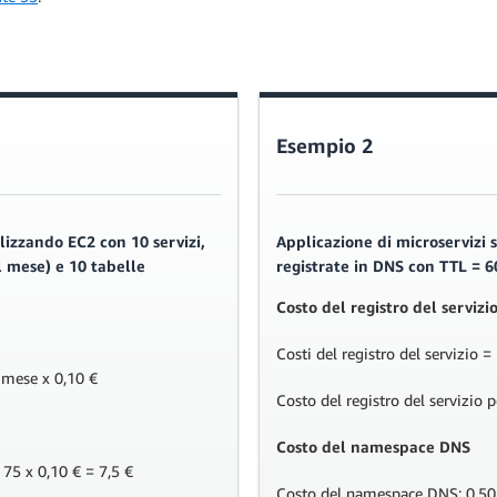
Esempio 2
lizzando EC2 con 10 servizi,
Applicazione di microservizi
l mese) e 10 tabelle
registrate in DNS con TTL = 6
Costo del registro del servizi
Costi del registro del servizio =
al mese x 0,10 €
Costo del registro del servizio 
Costo del namespace DNS
 75 x 0,10 € = 7,5 €
Costo del namespace DNS: 0,50 