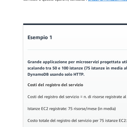
Esempio 1
Grande applicazione per microservizi progettata uti
scalando tra 50 e 100 istanze (75 istanze in media a
DynamoDB usando solo HTTP.
Costi del registro del servizio
Costi del registro del servizio = n. di risorse registrate 
Istanze EC2 registrate: 75 risorse/mese (in media)
Costo totale del registro del servizio per 75 istanze EC2: