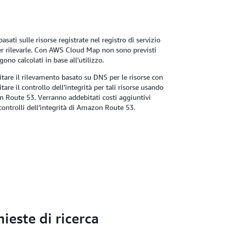
ati sulle risorse registrate nel registro di servizio
per rilevarle. Con AWS Cloud Map non sono previsti
ono calcolati in base all’utilizzo.
itare il rilevamento basato su DNS per le risorse con
itare il controllo dell’integrità per tali risorse usando
on Route 53. Verranno addebitati costi aggiuntivi
i controlli dell’integrità di Amazon Route 53.
hieste di ricerca