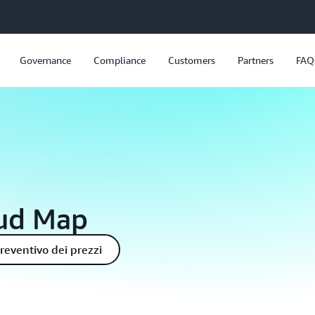
Governance
Compliance
Customers
Partners
FAQ
oud Map
reventivo dei prezzi