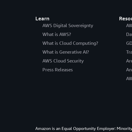
Learn
Reso
AWS Digital Sovereignty
AW
What is AWS?
Da
What is Cloud Computing?
GD
What is Generative AI?
Tr
AWS Cloud Security
Ar
Press Releases
An
AW
Amazon is an Equal Opportunity Employer: Minority 