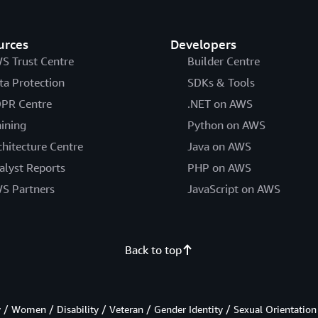
urces
Developers
S Trust Centre
Builder Centre
ta Protection
SDKs & Tools
PR Centre
.NET on AWS
aining
Python on AWS
chitecture Centre
Java on AWS
alyst Reports
PHP on AWS
S Partners
JavaScript on AWS
Back to top
/ Women / Disability / Veteran / Gender Identity / Sexual Orientation