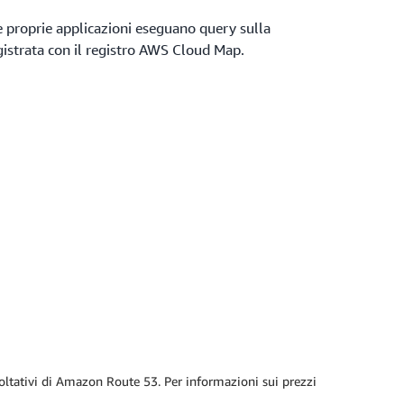
le proprie applicazioni eseguano query sulla
gistrata con il registro AWS Cloud Map.
facoltativi di Amazon Route 53. Per informazioni sui prezzi