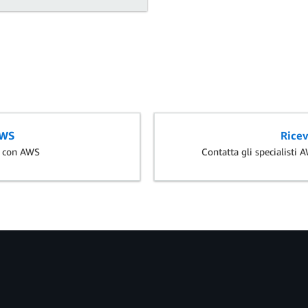
AWS
Ricev
i con AWS
Contatta gli specialisti 