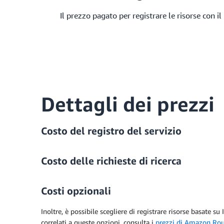
Il prezzo pagato per registrare le risorse con 
Dettagli dei prezzi
Costo del registro del servizio
Costo delle richieste di ricerca
Costi opzionali
Inoltre, è possibile scegliere di registrare risorse basate 
correlati a queste opzioni, consulta i
prezzi di Amazon Rou