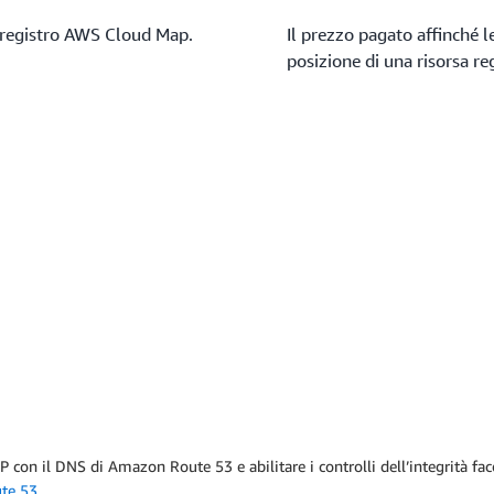
il registro AWS Cloud Map.
Il prezzo pagato affinché 
posizione di una risorsa re
su IP con il DNS di Amazon Route 53 e abilitare i controlli dell’integrità 
te 53
.