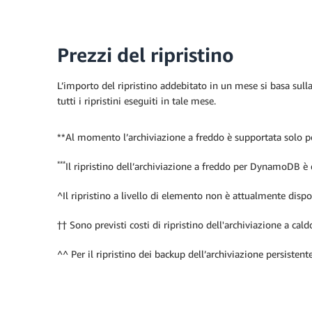
Prezzi del ripristino
L’importo del ripristino addebitato in un mese si basa sulla 
tutti i ripristini eseguiti in tale mese.
**Al momento l’archiviazione a freddo è supportata sol
***
Il ripristino dell’archiviazione a freddo per DynamoDB è
^Il ripristino a livello di elemento non è attualmente dispo
†† Sono previsti costi di ripristino dell'archiviazione a c
^^ Per il ripristino dei backup dell’archiviazione persistente