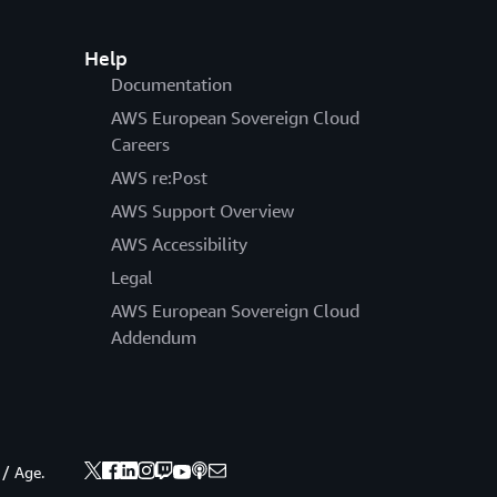
UT = 23 €)
Help
Documentation
AWS European Sovereign Cloud
Careers
AWS re:Post
AWS Support Overview
AWS Accessibility
Legal
63,49 €
AWS European Sovereign Cloud
Addendum
 / Age.