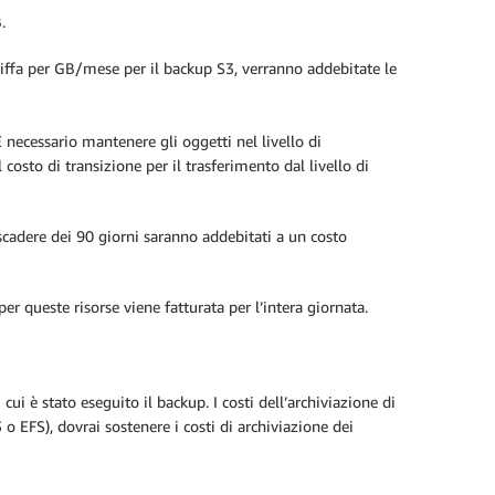
.
riffa per GB/mese per il backup S3, verranno addebitate le
 È necessario mantenere gli oggetti nel livello di
osto di transizione per il trasferimento dal livello di
scadere dei 90 giorni saranno addebitati a un costo
r queste risorse viene fatturata per l’intera giornata.
è stato eseguito il backup. I costi dell’archiviazione di
 o EFS), dovrai sostenere i costi di archiviazione dei