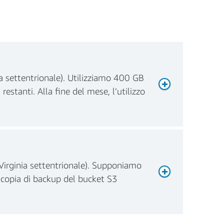
ia settentrionale). Utilizziamo 400 GB
estanti. Alla fine del mese, l’utilizzo
(Virginia settentrionale). Supponiamo
 copia di backup del bucket S3