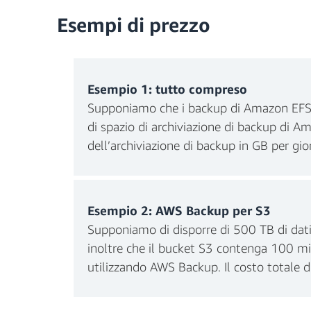
Esempi di prezzo
Esempio 1: tutto compreso
Supponiamo che i backup di Amazon EFS sia
di spazio di archiviazione di backup di Am
dell’archiviazione di backup in GB per gior
Esempio 2: AWS Backup per S3
Supponiamo di disporre di 500 TB di dati 
Costo dello spazio di archiviazione men
inoltre che il bucket S3 contenga 100 mi
utilizzando AWS Backup. Il costo totale 