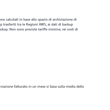
o calcolati in base allo spazio di archiviazione di
p trasferiti tra le Regioni AWS, ai dati di backup
 backup. Non sono previste tariffe minime, né costi di
iviazione fatturato in un mese si basa sulla media dello