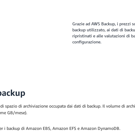
Grazie ad AWS Backup, i prezzi son
backup utilizzato, ai dati di backu
ripristinati e alle valutazioni di
configurazione.
 backup
 di spazio di archiviazione occupata dai dati di backup. Il volume di arch
 come GB/mese).
o per i backup di Amazon EBS, Amazon EFS e Amazon DynamoDB.