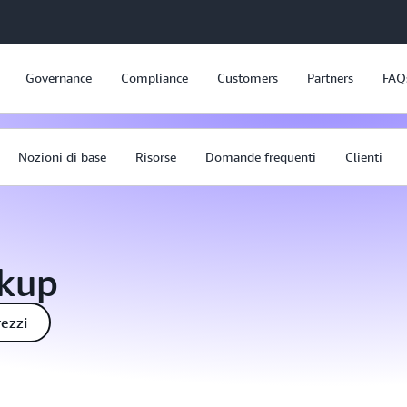
Governance
Compliance
Customers
Partners
FAQ
Nozioni di base
Risorse
Domande frequenti
Clienti
ckup
rezzi