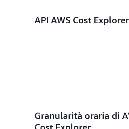
API AWS Cost Explorer
Granularità oraria di 
Cost Explorer