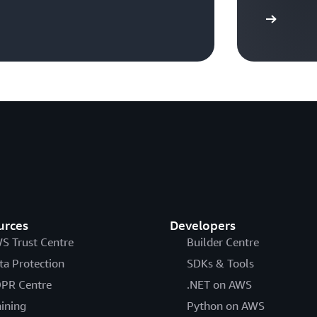
Inizia
urces
Developers
S Trust Centre
Builder Centre
ta Protection
SDKs & Tools
PR Centre
.NET on AWS
aining
Python on AWS