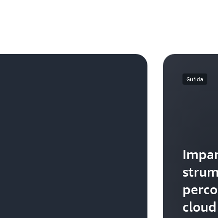
Guida
Impar
strum
perco
cloud