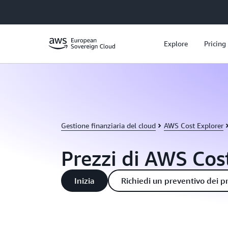
Passa al contenuto principale
Explore
Pricing
Gestione finanziaria del cloud
AWS Cost Explorer
Prezzi di AWS Cos
Inizia
Richiedi un preventivo dei p