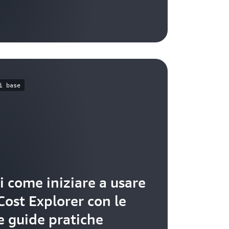
i base
i come iniziare a usare
ost Explorer con le
e guide pratiche