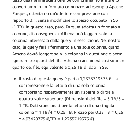
convertiamo in un formato colonnare, ad esempio Apache
Parquet, otteniamo un’ulteriore compressione con
rapporto 3:1, senza modificare lo spazio occupato in S3
(1 TB). In questo caso, però, Parquet adotta un formato a
colonne; di conseguenza, Athena può leggere solo la
colonna interessata dalla query in esecuzione. Nel nostro
caso, la query farà riferimento a una sola colonna, quindi
Athena dovrà leggere solo la colonna in questione e potrà
ignorare tre quarti del file. Athena scansionerà così solo un
quarto del file, equivalente a 0,25 TB di dati in S3.
Il costo di questa query è pari a 1,2335719375 €. La
compressione e la lettura di una sola colonna
comportano rispettivamente un risparmio di tre e
quattro volte superiore. (Dimensioni del file = 3 TB/3 =
1 TB. Dati scansionati per la lettura di una singola
colonna = 1 TB/4 = 0,25 TB. Prezzo per 0,25 TB = 0,25
x 4,93428775 €/TB = 1,2335719375 €)