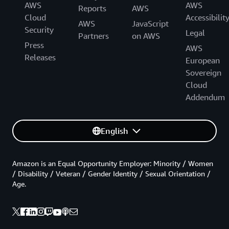
AWS
AWS
Reports
AWS
Cloud
Accessibilit
AWS
JavaScript
Security
Legal
Partners
on AWS
Press
AWS
Releases
European
Sovereign
Cloud
Addendum
English
Amazon is an Equal Opportunity Employer: Minority / Women
/ Disability / Veteran / Gender Identity / Sexual Orientation /
Age.