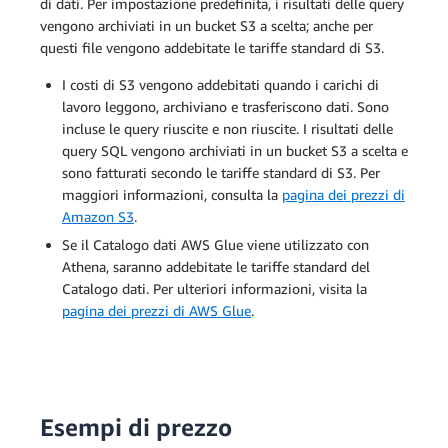
di dati. Per impostazione predefinita, i risultati delle query
vengono archiviati in un bucket S3 a scelta; anche per
questi file vengono addebitate le tariffe standard di S3.
I costi di S3 vengono addebitati quando i carichi di
lavoro leggono, archiviano e trasferiscono dati. Sono
incluse le query riuscite e non riuscite. I risultati delle
query SQL vengono archiviati in un bucket S3 a scelta e
sono fatturati secondo le tariffe standard di S3. Per
maggiori informazioni, consulta la
pagina dei prezzi di
Amazon S3
.
Se il Catalogo dati AWS Glue viene utilizzato con
Athena, saranno addebitate le tariffe standard del
Catalogo dati. Per ulteriori informazioni, visita la
pagina dei prezzi di AWS Glue
.
Esempi di prezzo