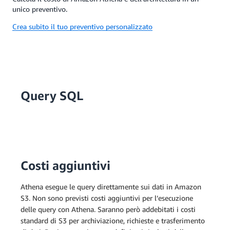
unico preventivo.
Crea subito il tuo preventivo personalizzato
Query SQL
Costi aggiuntivi
Athena esegue le query direttamente sui dati in Amazon
S3. Non sono previsti costi aggiuntivi per l’esecuzione
delle query con Athena. Saranno però addebitati i costi
standard di S3 per archiviazione, richieste e trasferimento