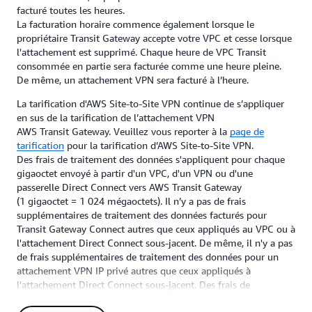
facturé toutes les heures.
La facturation horaire commence également lorsque le
propriétaire Transit Gateway accepte votre VPC et cesse lorsque
l'attachement est supprimé. Chaque heure de VPC Transit
consommée en partie sera facturée comme une heure pleine.
De même, un attachement VPN sera facturé à l’heure.
La tarification d'AWS Site-to-Site VPN continue de s’appliquer
en sus de la tarification de l’attachement VPN
AWS Transit Gateway. Veuillez vous reporter à la
page de
tarification
pour la tarification d’AWS Site-to-Site VPN.
Des frais de traitement des données s'appliquent pour chaque
gigaoctet envoyé à partir d'un VPC, d'un VPN ou d'une
passerelle Direct Connect vers AWS Transit Gateway
(1 gigaoctet = 1 024 mégaoctets). Il n’y a pas de frais
supplémentaires de traitement des données facturés pour
Transit Gateway Connect autres que ceux appliqués au VPC ou à
l'attachement Direct Connect sous-jacent. De même, il n'y a pas
de frais supplémentaires de traitement des données pour un
attachement VPN IP privé autres que ceux appliqués à
l'attachement Direct Connect sous-jacent. Des frais de
traitement des données s'appliquent également pour chaque