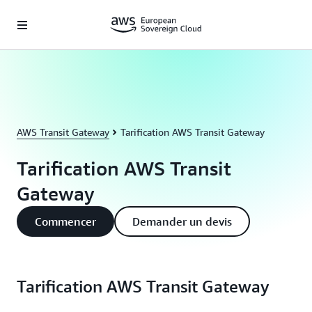
Passer au contenu principal
AWS Transit Gateway
Tarification AWS Transit Gateway
Tarification AWS Transit
Gateway
Commencer
Demander un devis
Tarification AWS Transit Gateway