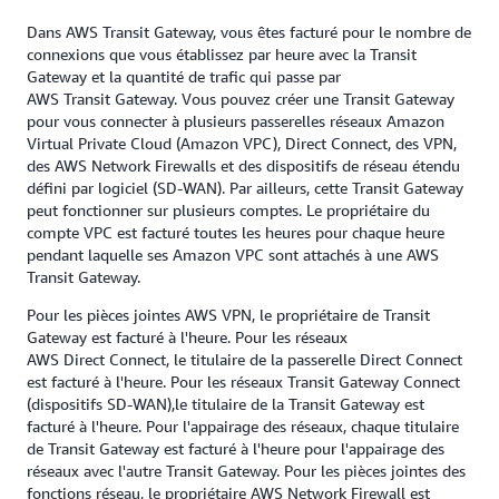
Dans AWS Transit Gateway, vous êtes facturé pour le nombre de
connexions que vous établissez par heure avec la Transit
Gateway et la quantité de trafic qui passe par
AWS Transit Gateway. Vous pouvez créer une Transit Gateway
pour vous connecter à plusieurs passerelles réseaux Amazon
Virtual Private Cloud (Amazon VPC), Direct Connect, des VPN,
des AWS Network Firewalls et des dispositifs de réseau étendu
défini par logiciel (SD-WAN). Par ailleurs, cette Transit Gateway
peut fonctionner sur plusieurs comptes. Le propriétaire du
compte VPC est facturé toutes les heures pour chaque heure
pendant laquelle ses Amazon VPC sont attachés à une AWS
Transit Gateway.
Pour les pièces jointes AWS VPN, le propriétaire de Transit
Gateway est facturé à l'heure. Pour les réseaux
AWS Direct Connect, le titulaire de la passerelle Direct Connect
est facturé à l'heure. Pour les réseaux Transit Gateway Connect
(dispositifs SD-WAN),le titulaire de la Transit Gateway est
facturé à l'heure. Pour l'appairage des réseaux, chaque titulaire
de Transit Gateway est facturé à l'heure pour l'appairage des
réseaux avec l'autre Transit Gateway. Pour les pièces jointes des
fonctions réseau, le propriétaire AWS Network Firewall est