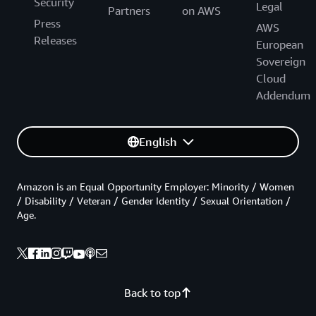
Security
Legal
Partners
on AWS
Press
AWS
Releases
European
Sovereign
Cloud
Addendum
English
Amazon is an Equal Opportunity Employer: Minority / Women
/ Disability / Veteran / Gender Identity / Sexual Orientation /
Age.
Back to top