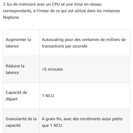
2 Go de mémoire avec un CPU et une mise en réseau
correspondants, à l’instar de ce qui est utilisé dans les instances
Neptune.
Augmenter la
Autoscaling pour des centaines de milliers de
latence
transactions par seconde
Réduire la
<5 minutes
latence
Capacité de
1 NCU
départ
Granularité de la
À grain fin, avec des incréments aussi petits
capacité
que 1 NCU