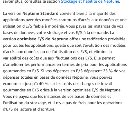
savoir plus, consultez la section
Stockage et fiabilité de Neptune
.
La version
Neptune Standard
convient bien à la majorité des
applications avec des modèles communs d’accès aux données et une
utilisation d’E/S faible à modérée. Vous payez les instances de vos
bases de données, votre stockage et vos E/S à la demande. La
version
optimisée E/S de Neptune
offre une tarification prévisible
pour toutes les applications, quelle que soit l’évolution des modèles
d’accès aux données ou de l’utilisation des E/S, et élimine la
variabilité des coûts due aux fluctuations des E/S. Elle permet
d’améliorer les performances en termes de prix pour les applications
gourmandes en E/S. Si vos dépenses en E/S dépassent 25 % de vos
dépenses totales en bases de données Neptune, vous pouvez
économiser jusqu’à 40 % sur les coûts des charges de travail
gourmandes en E/S grâce à la version optimisée E/S de Neptune.
Vous ne payez que les instances de vos bases de données et
l’utilisation du stockage, et il n’y a pas de frais pour les opérations
d’E/S de lecture et d’écriture.