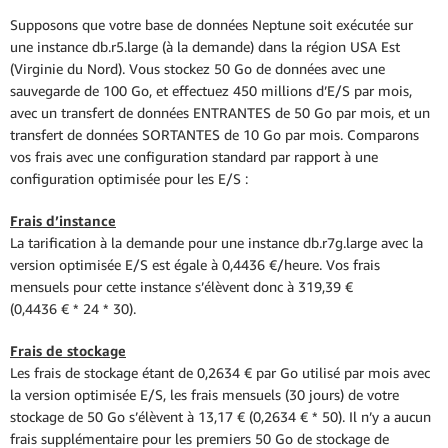
Supposons que votre base de données Neptune soit exécutée sur
une instance db.r5.large (à la demande) dans la région USA Est
(Virginie du Nord). Vous stockez 50 Go de données avec une
sauvegarde de 100 Go, et effectuez 450 millions d’E/S par mois,
avec un transfert de données ENTRANTES de 50 Go par mois, et un
transfert de données SORTANTES de 10 Go par mois. Comparons
vos frais avec une configuration standard par rapport à une
configuration optimisée pour les E/S :
Frais d’instance
La tarification à la demande pour une instance db.r7g.large avec la
version optimisée E/S est égale à 0,4436 €/heure. Vos frais
mensuels pour cette instance s’élèvent donc à 319,39 €
(0,4436 € * 24 * 30).
Frais de stockage
Les frais de stockage étant de 0,2634 € par Go utilisé par mois avec
la version optimisée E/S, les frais mensuels (30 jours) de votre
stockage de 50 Go s’élèvent à 13,17 € (0,2634 € * 50). Il n’y a aucun
frais supplémentaire pour les premiers 50 Go de stockage de