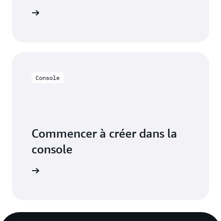
mentation
Console
Commencer à créer dans la
console
connecter