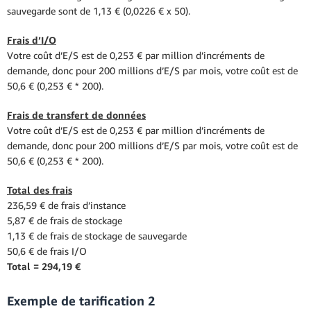
sauvegarde sont de 1,13 € (0,0226 € x 50).
Frais d’I/O
Votre coût d’E/S est de 0,253 € par million d’incréments de
demande, donc pour 200 millions d’E/S par mois, votre coût est de
50,6 € (0,253 € * 200).
Frais de transfert de données
Votre coût d’E/S est de 0,253 € par million d’incréments de
demande, donc pour 200 millions d’E/S par mois, votre coût est de
50,6 € (0,253 € * 200).
Total des frais
236,59 € de frais d’instance
5,87 € de frais de stockage
1,13 € de frais de stockage de sauvegarde
50,6 € de frais I/O
Total = 294,19 €
Exemple de tarification 2