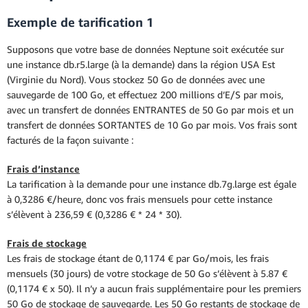
Exemple de tarification 1
Supposons que votre base de données Neptune soit exécutée sur
une instance db.r5.large (à la demande) dans la région USA Est
(Virginie du Nord). Vous stockez 50 Go de données avec une
sauvegarde de 100 Go, et effectuez 200 millions d’E/S par mois,
avec un transfert de données ENTRANTES de 50 Go par mois et un
transfert de données SORTANTES de 10 Go par mois. Vos frais sont
facturés de la façon suivante :
Frais d’instance
La tarification à la demande pour une instance db.7g.large est égale
à 0,3286 €/heure, donc vos frais mensuels pour cette instance
s’élèvent à 236,59 € (0,3286 € * 24 * 30).
Frais de stockage
Les frais de stockage étant de 0,1174 € par Go/mois, les frais
mensuels (30 jours) de votre stockage de 50 Go s’élèvent à 5.87 €
(0,1174 € x 50). Il n’y a aucun frais supplémentaire pour les premiers
50 Go de stockage de sauvegarde. Les 50 Go restants de stockage de