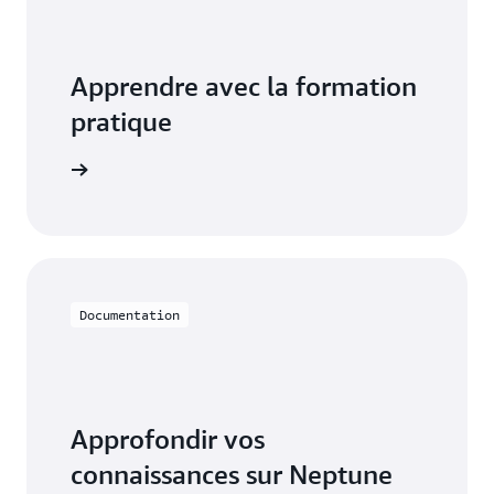
Apprendre avec la formation
pratique
 Neptune
Documentation
Approfondir vos
connaissances sur Neptune