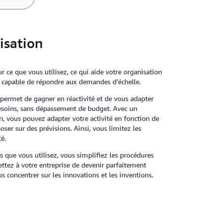
lisation
ce que vous utilisez, ce qui aide votre organisation
urs capable de répondre aux demandes d’échelle.
us permet de gagner en réactivité et de vous adapter
besoins, sans dépassement de budget. Avec un
n, vous pouvez adapter votre activité en fonction de
oser sur des prévisions. Ainsi, vous limitez les
é.
s que vous utilisez, vous simplifiez les procédures
tez à votre entreprise de devenir parfaitement
us concentrer sur les innovations et les inventions.