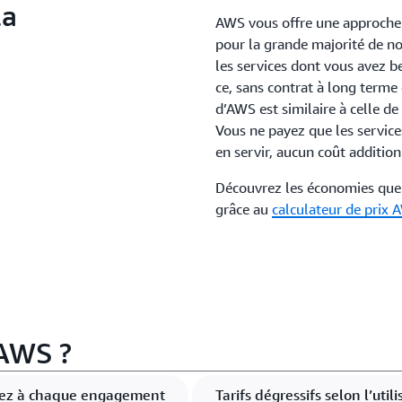
la
AWS vous offre une approche d
pour la grande majorité de n
les services dont vous avez be
ce, sans contrat à long terme 
d’AWS est similaire à celle de
Vous ne payez que les services
en servir, aucun coût additionn
Découvrez les économies que 
grâce au
calculateur de prix
AWS ?
ez à chaque engagement
Tarifs dégressifs selon l’utili