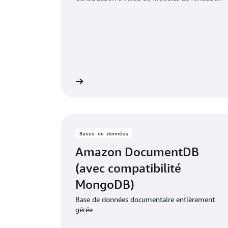
Voir la tarification
Voir la
Bases de données
Amazon DocumentDB
(avec compatibilité
MongoDB)
Base de données documentaire entièrement
gérée