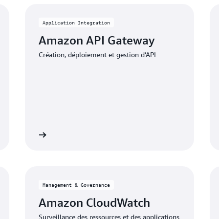
Application Integration
Amazon API Gateway
Création, déploiement et gestion d’API
 tarification
Voir la tarificati
Management & Governance
Amazon CloudWatch
Surveillance des ressources et des applications