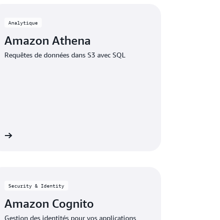
Analytique
Amazon Athena
Requêtes de données dans S3 avec SQL
on
Security & Identity
Amazon Cognito
Gestion des identités pour vos applications