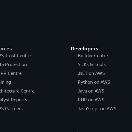
urces
Developers
S Trust Centre
Builder Centre
ta Protection
SDKs & Tools
PR Centre
.NET on AWS
aining
Python on AWS
chitecture Centre
Java on AWS
alyst Reports
PHP on AWS
S Partners
JavaScript on AWS