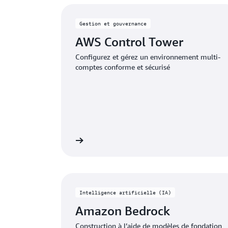
Affichage de 1 - 8 (109)
Gestion et gouvernance
AWS Control Tower
Configurez et gérez un environnement multi-
comptes conforme et sécurisé
Voir la tarification
Voir la
Intelligence artificielle (IA)
Amazon Bedrock
Construction à l’aide de modèles de fondation