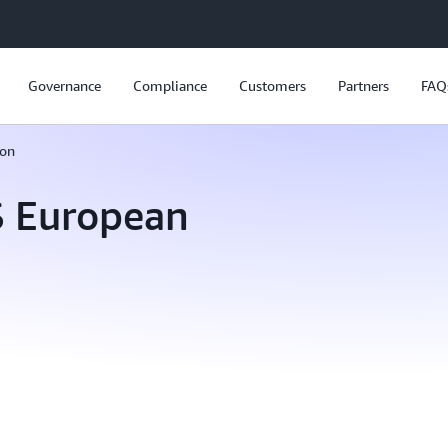
Governance
Compliance
Customers
Partners
FAQ
ion
S European