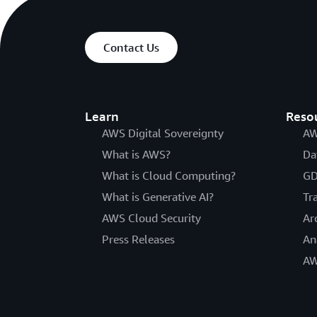
Contact Us
Learn
Reso
AWS Digital Sovereignty
AW
What is AWS?
Da
What is Cloud Computing?
GD
What is Generative AI?
Tr
AWS Cloud Security
Ar
Press Releases
An
AW