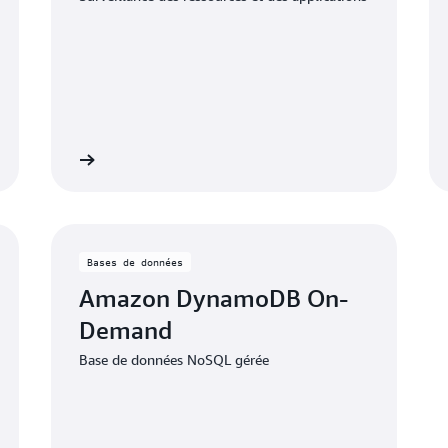
 tarification
Voir la tarificati
Bases de données
Amazon DynamoDB On-
Demand
Base de données NoSQL gérée