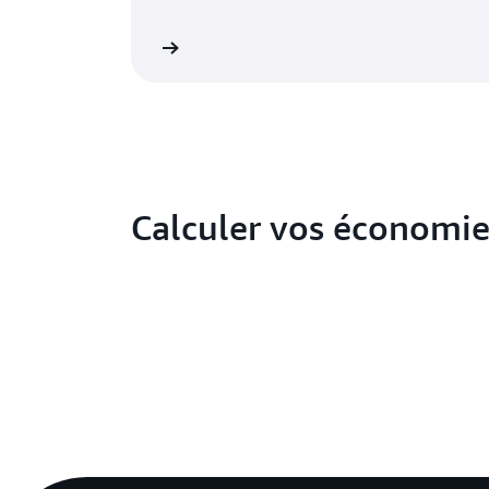
Voir la tarification
Voir la
Calculer vos économie