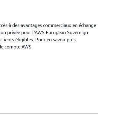
 accès à des avantages commerciaux en échange
tion privée pour l’AWS European Sovereign
clients éligibles. Pour en savoir plus,
 de compte AWS.