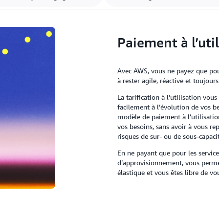
Paiement à l’uti
Avec AWS, vous ne payez que pour 
à rester agile, réactive et toujo
La tarification à l’utilisation vo
facilement à l’évolution de vos 
modèle de paiement à l’utilisatio
vos besoins, sans avoir à vous rep
risques de sur- ou de sous-capacit
En ne payant que pour les service
d’approvisionnement, vous permet
élastique et vous êtes libre de vo