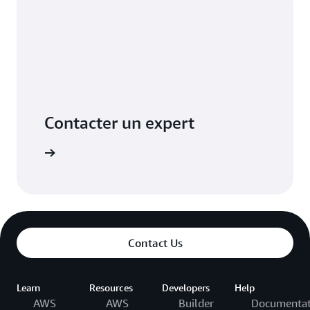
Contacter un expert
ssistance
Contact Us
Learn
Resources
Developers
Help
AWS
AWS
Builder
Documentat