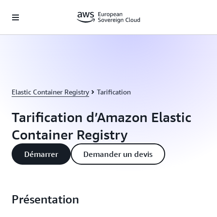
Passer au contenu principal
Elastic Container Registry
Tarification
Tarification d’Amazon Elastic
Container Registry
Démarrer
Demander un devis
Présentation