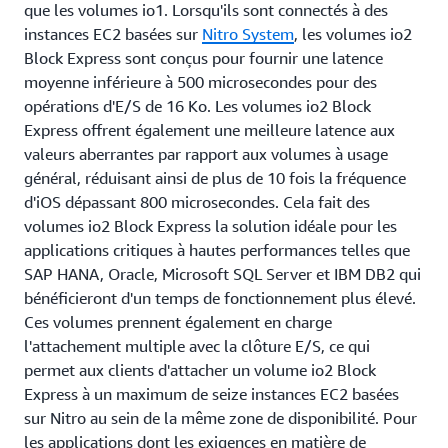
que les volumes io1. Lorsqu'ils sont connectés à des
instances EC2 basées sur
Nitro System
, les volumes io2
Block Express sont conçus pour fournir une latence
moyenne inférieure à 500 microsecondes pour des
opérations d'E/S de 16 Ko. Les volumes io2 Block
Express offrent également une meilleure latence aux
valeurs aberrantes par rapport aux volumes à usage
général, réduisant ainsi de plus de 10 fois la fréquence
d'iOS dépassant 800 microsecondes. Cela fait des
volumes io2 Block Express la solution idéale pour les
applications critiques à hautes performances telles que
SAP HANA, Oracle, Microsoft SQL Server et IBM DB2 qui
bénéficieront d'un temps de fonctionnement plus élevé.
Ces volumes prennent également en charge
l'attachement multiple avec la clôture E/S, ce qui
permet aux clients d'attacher un volume io2 Block
Express à un maximum de seize instances EC2 basées
sur Nitro au sein de la même zone de disponibilité. Pour
les applications dont les exigences en matière de