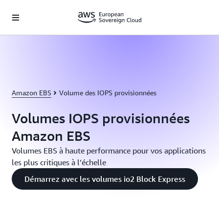
Passer au contenu principal
Amazon EBS
Volume des IOPS provisionnées
Volumes IOPS provisionnées
Amazon EBS
Volumes EBS à haute performance pour vos applications
les plus critiques à l’échelle
Démarrez avec les volumes io2 Block Express