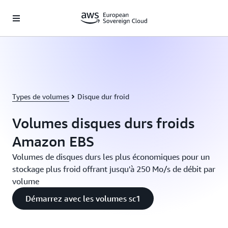
Passer au contenu principal
Types de volumes
Disque dur froid
Volumes disques durs froids
Amazon EBS
Volumes de disques durs les plus économiques pour un
stockage plus froid offrant jusqu'à 250 Mo/s de débit par
volume
Démarrez avec les volumes sc1