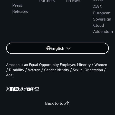
Partners
on AWS
Press
AWS
Releases
European
Sovereign
Cloud
Addendum
English
Amazon is an Equal Opportunity Employer: Minority / Women
/ Disability / Veteran / Gender Identity / Sexual Orientation /
Age.
Back to top