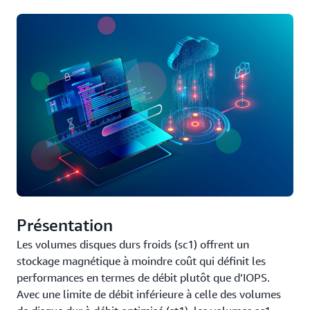
Présentation
Les volumes disques durs froids (sc1) offrent un
stockage magnétique à moindre coût qui définit les
performances en termes de débit plutôt que d’IOPS.
Avec une limite de débit inférieure à celle des volumes