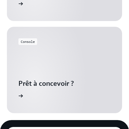
onnalités
Console
Prêt à concevoir ?
azon EBS