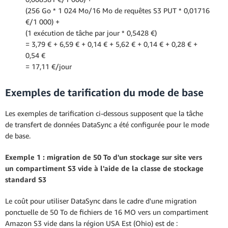
(256 Go * 1 024 Mo/16 Mo de requêtes S3 PUT * 0,01716
€/1 000) +
(1 exécution de tâche par jour * 0,5428 €)
= 3,79 € + 6,59 € + 0,14 € + 5,62 € + 0,14 € + 0,28 € +
0,54 €
= 17,11 €/jour
Exemples de tarification du mode de base
Les exemples de tarification ci-dessous supposent que la tâche
de transfert de données DataSync a été configurée pour le mode
de base.
Exemple 1 : migration de 50 To d'un stockage sur site vers
un compartiment S3 vide à l'aide de la classe de stockage
standard S3
Le coût pour utiliser DataSync dans le cadre d'une migration
ponctuelle de 50 To de fichiers de 16 MO vers un compartiment
Amazon S3 vide dans la région USA Est (Ohio) est de :