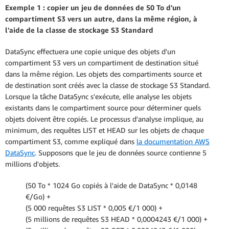
Exemple 1 : copier un jeu de données de 50 To d'un
compartiment S3 vers un autre, dans la même région, à
l'aide de la classe de stockage S3 Standard
DataSync effectuera une copie unique des objets d'un
compartiment S3 vers un compartiment de destination situé
dans la même région. Les objets des compartiments source et
de destination sont créés avec la classe de stockage S3 Standard.
Lorsque la tâche DataSync s'exécute, elle analyse les objets
existants dans le compartiment source pour déterminer quels
objets doivent être copiés. Le processus d'analyse implique, au
minimum, des requêtes LIST et HEAD sur les objets de chaque
compartiment S3, comme expliqué dans
la documentation AWS
DataSync
. Supposons que le jeu de données source contienne 5
millions d'objets.
(50 To * 1024 Go copiés à l'aide de DataSync * 0,0148
€/Go) +
(5 000 requêtes S3 LIST * 0,005 €/1 000) +
(5 millions de requêtes S3 HEAD * 0,0004243 €/1 000) +