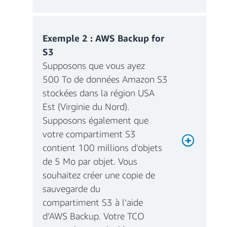
Exemple 2 : AWS Backup for
S3
Supposons que vous ayez
500 To de données Amazon S3
stockées dans la région USA
Est (Virginie du Nord).
Supposons également que
votre compartiment S3
Total des frais de stockage
contient 100 millions d’objets
mensuels = 600 Go par
de 5 Mo par objet. Vous
mois x 0,046 € = 27.60 €
souhaitez créer une copie de
sauvegarde du
compartiment S3 à l’aide
d’AWS Backup. Votre TCO