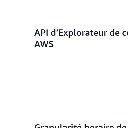
API d’Explorateur de c
AWS
Granularité horaire de