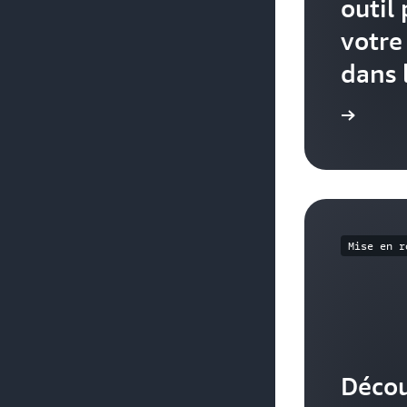
outil
votre
dans 
Découvrir le guide d’utilisation
Mise en r
Déco