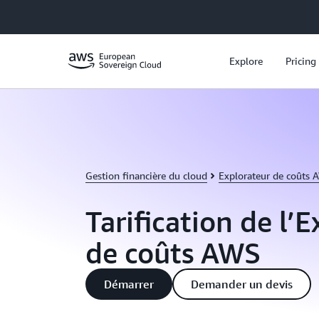
Passer au contenu principal
Explore
Pricing
Gestion financière du cloud
Explorateur de coûts 
Tarification de l’
de coûts AWS
Démarrer
Demander un devis