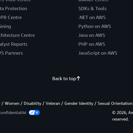
ta Protection
SDKs & Tools
PR Centre
.NET on AWS
aining
Python on AWS
chitecture Centre
Java on AWS
alyst Reports
PHP on AWS
S Partners
JavaScript on AWS
Back to top
/ Women / Disability / Veteran / Gender Identity / Sexual Orientation
confidentialité
© 2026, Ama
reserved.