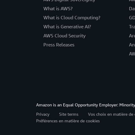
What is AWS?
Da
What is Cloud Computing?
GD
What is Generative AI?
Tr
AWS Cloud Security
Ar
Press Releases
An
AW
Amazon is an Equal Opportunity Employer: Minority 
Privacy
Site terms
Vos choix en matière de 
Préférences en matière de cookies