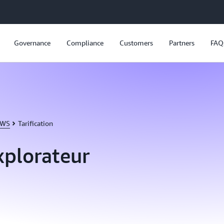
Governance
Compliance
Customers
Partners
FAQ
AWS
Tarification
Explorateur