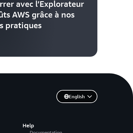
rer avec l’Explorateur
ûts AWS grâce à nos
s pratiques
English
Help
Documentation