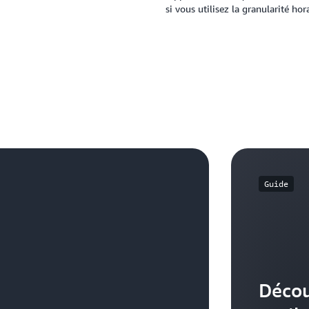
si vous utilisez la granularité ho
Guide
Déco