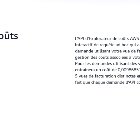
oûts
L’API d’Explorateur de coûts AW
interactif de requête ad hoc qui
demande utilisant votre vue de fa
gestion des coûts associées à vo
Pour les demandes utilisant des 
entraînera un coût de 0,00986857
5 vues de facturation distinctes 
fait que chaque demande d’API c