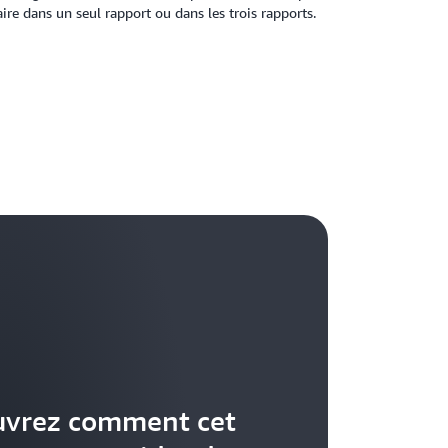
raire dans un seul rapport ou dans les trois rapports.
uvrez comment cet