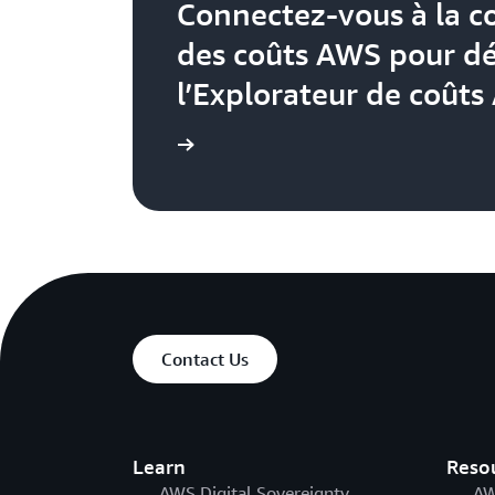
Connectez-vous à la c
des coûts AWS pour d
l’Explorateur de coûts
Découvrir ici
Contact Us
Learn
Reso
AWS Digital Sovereignty
AW