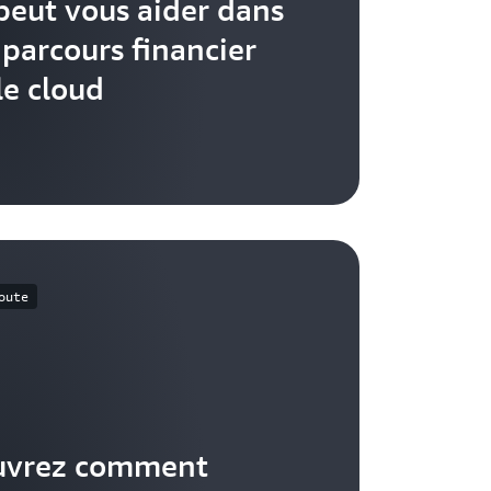
 peut vous aider dans
 parcours financier
le cloud
oute
uvrez comment