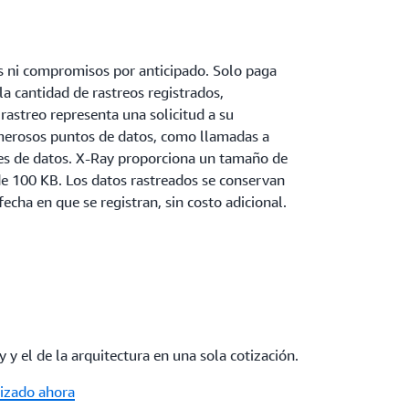
 ni compromisos por anticipado. Solo paga
la cantidad de rastreos registrados,
rastreo representa una solicitud a su
umerosos puntos de datos, como llamadas a
ses de datos. X-Ray proporciona un tamaño de
e 100 KB. Los datos rastreados se conservan
fecha en que se registran, sin costo adicional.
 y el de la arquitectura en una sola cotización.
lizado ahora