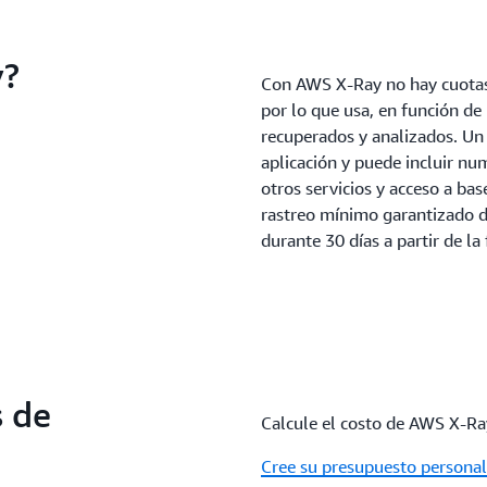
y?
Con AWS X-Ray no hay cuotas
por lo que usa, en función de 
recuperados y analizados. Un 
aplicación y puede incluir n
otros servicios y acceso a ba
rastreo mínimo garantizado d
durante 30 días a partir de la 
s de
Calcule el costo de AWS X-Ray
Cree su presupuesto persona