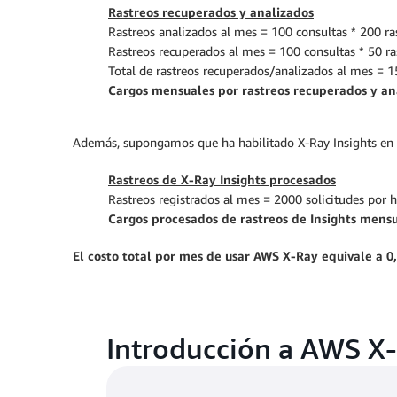
Rastreos recuperados y analizados
Rastreos analizados al mes = 100 consultas * 200 ra
Rastreos recuperados al mes = 100 consultas * 50 ra
Total de rastreos recuperados/analizados al mes = 1
Cargos mensuales por rastreos recuperados y ana
Además, supongamos que ha habilitado X-Ray Insights en c
Rastreos de X-Ray Insights procesados
Rastreos registrados al mes = 2000 solicitudes por 
Cargos procesados de rastreos de Insights mensu
El costo total por mes de usar AWS X-Ray equivale a 0
Introducción a AWS X