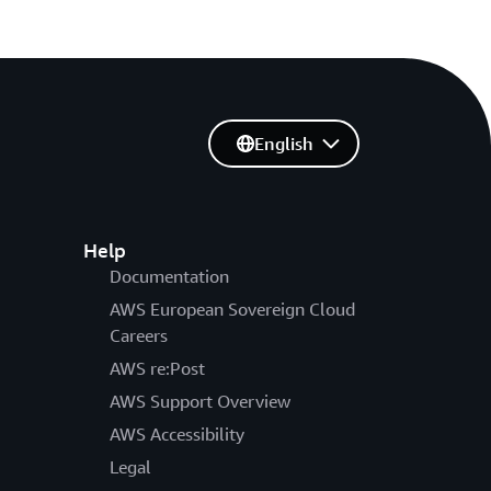
English
Help
Documentation
AWS European Sovereign Cloud
Careers
AWS re:Post
AWS Support Overview
AWS Accessibility
Legal