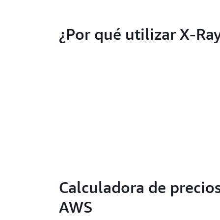
¿Por qué utilizar X-Ra
Calculadora de precio
AWS