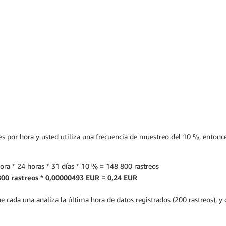
es por hora y usted utiliza una frecuencia de muestreo del 10 %, entonces
hora * 24 horas * 31 días * 10 % = 148 800 rastreos
800 rastreos * 0,00000493 EUR = 0,24 EUR
cada una analiza la última hora de datos registrados (200 rastreos), y 