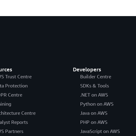
urces
Developers
S Trust Centre
Builder Centre
ta Protection
SDKs & Tools
PR Centre
.NET on AWS
aining
Python on AWS
chitecture Centre
Java on AWS
alyst Reports
PHP on AWS
S Partners
JavaScript on AWS