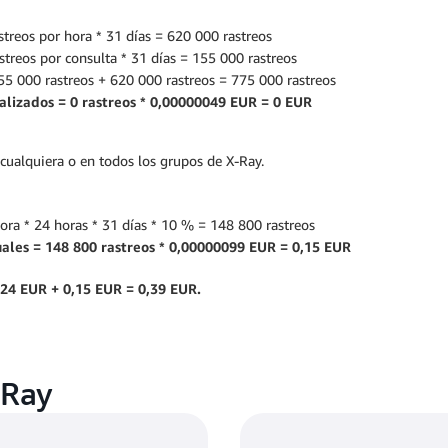
streos por hora * 31 días = 620 000 rastreos
streos por consulta * 31 días = 155 000 rastreos
55 000 rastreos + 620 000 rastreos = 775 000 rastreos
lizados = 0 rastreos * 0,00000049 EUR = 0 EUR
ualquiera o en todos los grupos de X-Ray.
hora * 24 horas * 31 días * 10 % = 148 800 rastreos
ales = 148 800 rastreos * 0,00000099 EUR = 0,15 EUR
,24 EUR + 0,15 EUR = 0,39 EUR.
-Ray