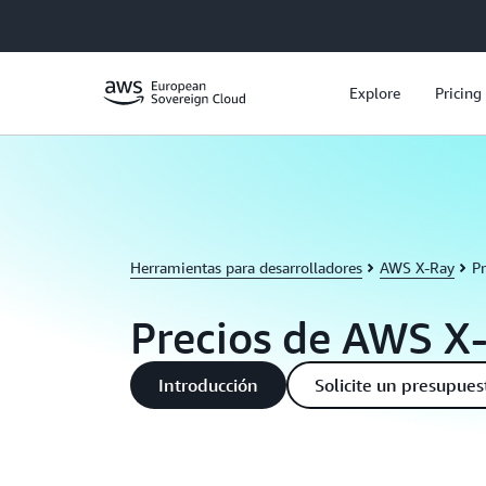
Saltar al contenido principal
Explore
Pricing
Herramientas para desarrolladores
AWS X-Ray
P
Precios de AWS X
Introducción
Solicite un presupues