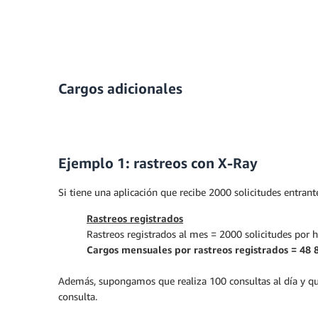
Cargos adicionales
Ejemplo 1: rastreos con X-Ray
Si tiene una aplicación que recibe 2000 solicitudes entrant
Rastreos registrados
Rastreos registrados al mes = 2000 solicitudes por 
Cargos mensuales por rastreos registrados = 48 
Además, supongamos que realiza 100 consultas al día y que 
consulta.