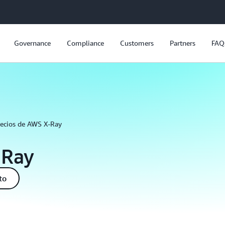
Governance
Compliance
Customers
Partners
FAQ
recios de AWS X-Ray
-Ray
to