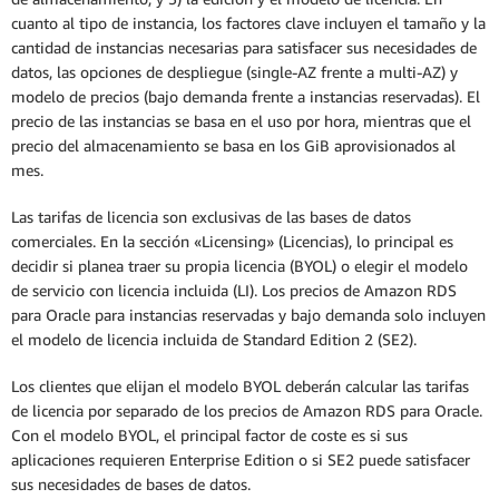
cuanto al tipo de instancia, los factores clave incluyen el tamaño y la
cantidad de instancias necesarias para satisfacer sus necesidades de
datos, las opciones de despliegue (single-AZ frente a multi-AZ) y
modelo de precios (bajo demanda frente a instancias reservadas). El
precio de las instancias se basa en el uso por hora, mientras que el
precio del almacenamiento se basa en los GiB aprovisionados al
mes.
Las tarifas de licencia son exclusivas de las bases de datos
comerciales. En la sección «Licensing» (Licencias), lo principal es
decidir si planea traer su propia licencia (BYOL) o elegir el modelo
de servicio con licencia incluida (LI). Los precios de Amazon RDS
para Oracle para instancias reservadas y bajo demanda solo incluyen
el modelo de licencia incluida de Standard Edition 2 (SE2).
Los clientes que elijan el modelo BYOL deberán calcular las tarifas
de licencia por separado de los precios de Amazon RDS para Oracle.
Con el modelo BYOL, el principal factor de coste es si sus
aplicaciones requieren Enterprise Edition o si SE2 puede satisfacer
sus necesidades de bases de datos.