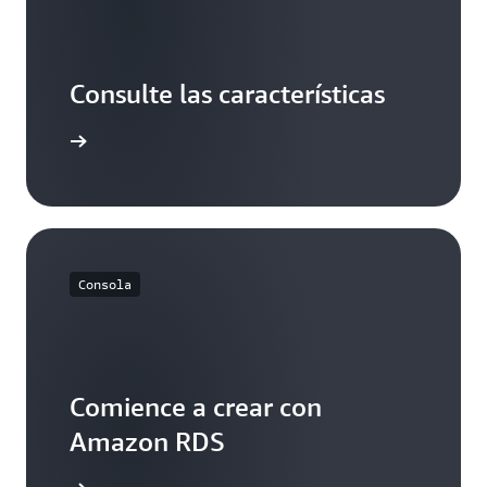
Consulte las características
ormación
Consola
Comience a crear con
Amazon RDS