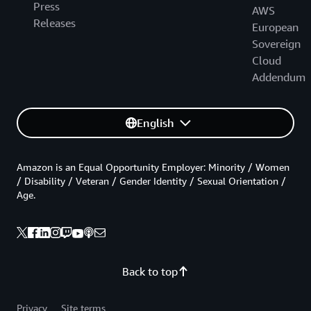
Press
AWS
Releases
European
Sovereign
Cloud
Addendum
English
Amazon is an Equal Opportunity Employer: Minority / Women
/ Disability / Veteran / Gender Identity / Sexual Orientation /
Age.
Back to top
Privacy
Site terms