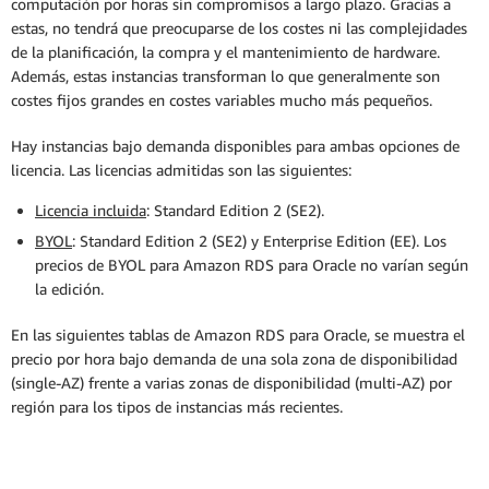
computación por horas sin compromisos a largo plazo. Gracias a
estas, no tendrá que preocuparse de los costes ni las complejidades
de la planificación, la compra y el mantenimiento de hardware.
Además, estas instancias transforman lo que generalmente son
costes fijos grandes en costes variables mucho más pequeños.
Hay instancias bajo demanda disponibles para ambas opciones de
licencia. Las licencias admitidas son las siguientes:
Licencia incluida
: Standard Edition 2 (SE2).
BYOL
: Standard Edition 2 (SE2) y Enterprise Edition (EE). Los
precios de BYOL para Amazon RDS para Oracle no varían según
la edición.
En las siguientes tablas de Amazon RDS para Oracle, se muestra el
precio por hora bajo demanda de una sola zona de disponibilidad
(single-AZ) frente a varias zonas de disponibilidad (multi-AZ) por
región para los tipos de instancias más recientes.