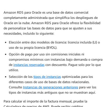
Amazon RDS para Oracle es una base de datos comercial
completamente administrada que simplifica los despliegues de
Oracle en la nube. Amazon RDS para Oracle ofrece la flexibilidad
de personalizar las bases de datos para que se ajusten a sus
necesidades, incluido lo siguiente:
Elección entre dos modelos de licencia: licencia incluida (LI) o
uso de su propia licencia (BYOL).
Opción de pago por uso sin comisiones iniciales ni
compromisos mínimos con instancias bajo demanda o compra
de
instancias reservadas
con descuento. Pague solo por lo que
utilice.
Selección de los
tipos de instancias
optimizadas para los
diferentes casos de uso de bases de datos relacionales.
Consulte
Instancias de generaciones anteriores
para ver los
tipos de instancias más antiguos que no se muestran aquí.
Para calcular el importe de la factura mensual, pruebe la
Calculadora de precios de AWS. Puede recibir créditos