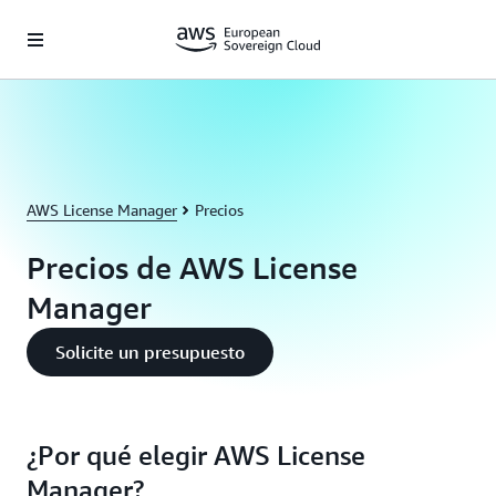
Saltar al contenido principal
AWS License Manager
Precios
Precios de AWS License
Manager
Solicite un presupuesto
¿Por qué elegir AWS License
Manager?