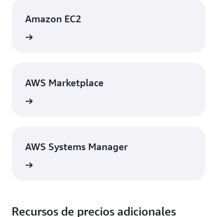
Amazon EC2
rmación
AWS Marketplace
rmación
AWS Systems Manager
rmación
Recursos de precios adicionales