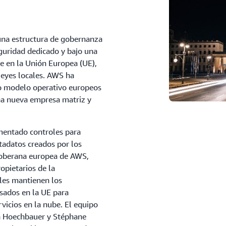
na estructura de gobernanza
guridad dedicado y bajo una
e en la Unión Europea (UE),
 leyes locales. AWS ha
o modelo operativo europeos
na nueva empresa matriz y
ementado controles para
tadatos creados por los
 soberana europea de AWS,
opietarios de la
ales mantienen los
asados en la UE para
rvicios en la nube. El equipo
an Hoechbauer y Stéphane