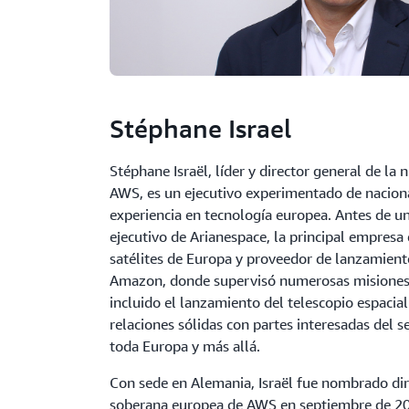
Stéphane Israel
Stéphane Israël, líder y director general de l
AWS, es un ejecutivo experimentado de nacion
experiencia en tecnología europea. Antes de un
ejecutivo de Arianespace, la principal empresa
satélites de Europa y proveedor de lanzamient
Amazon, donde supervisó numerosas misiones e
incluido el lanzamiento del telescopio espaci
relaciones sólidas con partes interesadas del s
toda Europa y más allá.
Con sede en Alemania, Israël fue nombrado dir
soberana europea de AWS en septiembre de 202