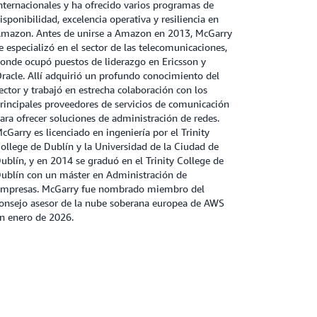
nternacionales y ha ofrecido varios programas de
isponibilidad, excelencia operativa y resiliencia en
mazon. Antes de unirse a Amazon en 2013, McGarry
e especializó en el sector de las telecomunicaciones,
onde ocupó puestos de liderazgo en Ericsson y
racle. Allí adquirió un profundo conocimiento del
ector y trabajó en estrecha colaboración con los
rincipales proveedores de servicios de comunicación
ara ofrecer soluciones de administración de redes.
cGarry es licenciado en ingeniería por el Trinity
ollege de Dublín y la Universidad de la Ciudad de
ublín, y en 2014 se graduó en el Trinity College de
ublín con un máster en Administración de
mpresas. McGarry fue nombrado miembro del
onsejo asesor de la nube soberana europea de AWS
n enero de 2026.