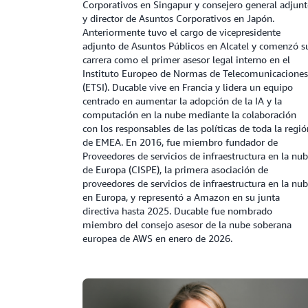
Corporativos en Singapur y consejero general adjun
y director de Asuntos Corporativos en Japón.
Anteriormente tuvo el cargo de vicepresidente
adjunto de Asuntos Públicos en Alcatel y comenzó s
carrera como el primer asesor legal interno en el
Instituto Europeo de Normas de Telecomunicaciones
(ETSI). Ducable vive en Francia y lidera un equipo
centrado en aumentar la adopción de la IA y la
computación en la nube mediante la colaboración
con los responsables de las políticas de toda la regió
de EMEA. En 2016, fue miembro fundador de
Proveedores de servicios de infraestructura en la nu
de Europa (CISPE), la primera asociación de
proveedores de servicios de infraestructura en la nu
en Europa, y representó a Amazon en su junta
directiva hasta 2025. Ducable fue nombrado
miembro del consejo asesor de la nube soberana
europea de AWS en enero de 2026.