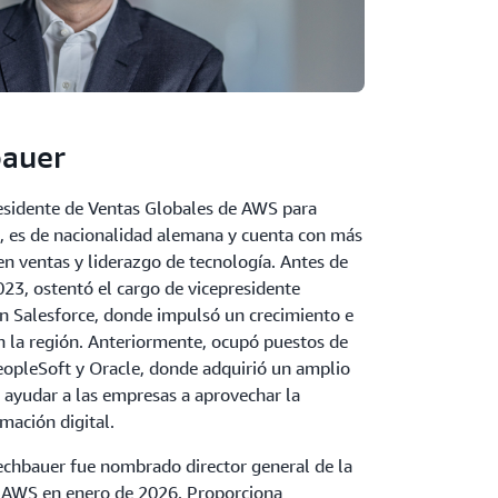
bauer
esidente de Ventas Globales de AWS para
, es de nacionalidad alemana y cuenta con más
en ventas y liderazgo de tecnología. Antes de
023, ostentó el cargo de vicepresidente
n Salesforce, donde impulsó un crecimiento e
en la región. Anteriormente, ocupó puestos de
eopleSoft y Oracle, donde adquirió un amplio
 ayudar a las empresas a aprovechar la
mación digital.
chbauer fue nombrado director general de la
 AWS en enero de 2026. Proporciona