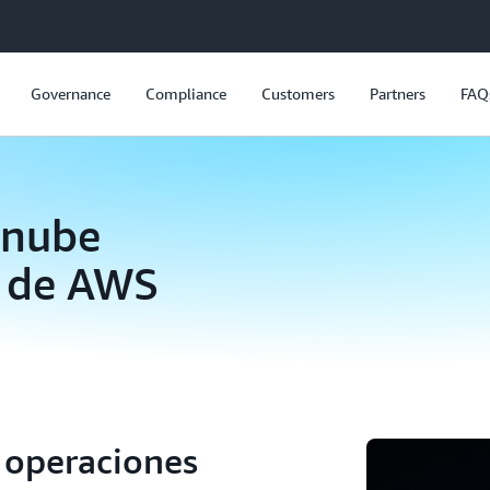
Governance
Compliance
Customers
Partners
FAQ
 nube
a de AWS
 operaciones