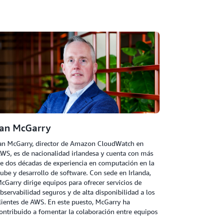
Ian McGarry
an McGarry, director de Amazon CloudWatch en
WS, es de nacionalidad irlandesa y cuenta con más
e dos décadas de experiencia en computación en la
ube y desarrollo de software. Con sede en Irlanda,
cGarry dirige equipos para ofrecer servicios de
bservabilidad seguros y de alta disponibilidad a los
lientes de AWS. En este puesto, McGarry ha
ontribuido a fomentar la colaboración entre equipos