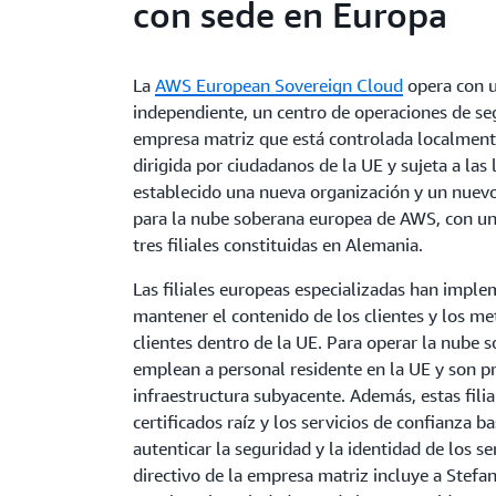
con sede en Europa
La
AWS European Sovereign Cloud
opera con u
independiente, un centro de operaciones de se
empresa matriz que está controlada localment
dirigida por ciudadanos de la UE y sujeta a las
establecido una nueva organización y un nuev
para la nube soberana europea de AWS, con u
tres filiales constituidas en Alemania.
Las filiales europeas especializadas han impl
mantener el contenido de los clientes y los me
clientes dentro de la UE. Para operar la nube
emplean a personal residente en la UE y son pr
infraestructura subyacente. Además, estas fili
certificados raíz y los servicios de confianza b
autenticar la seguridad y la identidad de los se
directivo de la empresa matriz incluye a Stef