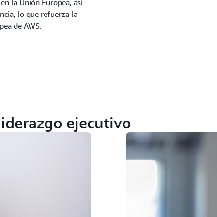
 en la Unión Europea, así
cia, lo que refuerza la
opea de AWS.
liderazgo ejecutivo