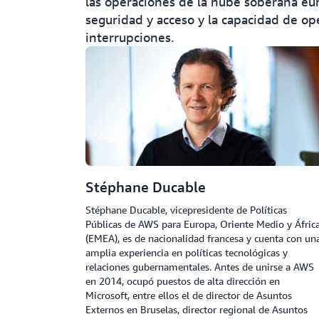
las operaciones de la nube soberana eu
seguridad y acceso y la capacidad de o
interrupciones.
Stéphane Ducable
Stéphane Ducable, vicepresidente de Políticas
Públicas de AWS para Europa, Oriente Medio y Áfric
(EMEA), es de nacionalidad francesa y cuenta con un
amplia experiencia en políticas tecnológicas y
relaciones gubernamentales. Antes de unirse a AWS
en 2014, ocupó puestos de alta dirección en
Microsoft, entre ellos el de director de Asuntos
Externos en Bruselas, director regional de Asuntos