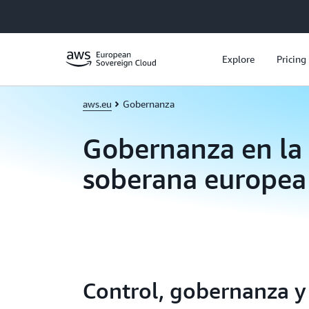
Saltar al contenido principal
Explore
Pricing
aws.eu
Gobernanza
Gobernanza en la
soberana europe
Control, gobernanza y