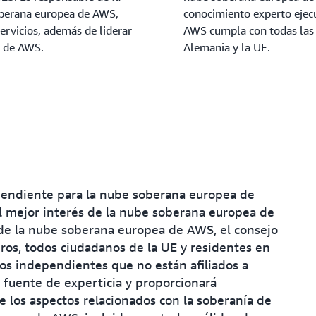
soberana europea de AWS,
conocimiento experto ejec
servicios, además de liderar
AWS cumpla con todas las 
l de AWS.
Alemania y la UE.
pendiente para la nube soberana europea de
l mejor interés de la nube soberana europea de
 de la nube soberana europea de AWS, el consejo
os, todos ciudadanos de la UE y residentes en
os independientes que no están afiliados a
 fuente de experticia y proporcionará
e los aspectos relacionados con la soberanía de