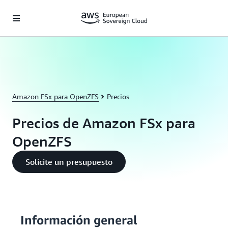
Saltar al contenido principal
Amazon FSx para OpenZFS
Precios
Precios de Amazon FSx para
OpenZFS
Solicite un presupuesto
Información general