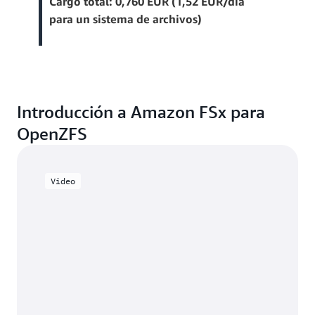
Cargo total: 0,760 EUR (1,52 EUR/día
para un sistema de archivos)
Introducción a Amazon FSx para
OpenZFS
Video