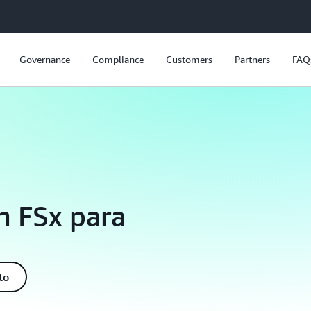
Governance
Compliance
Customers
Partners
FAQ
n FSx para
to