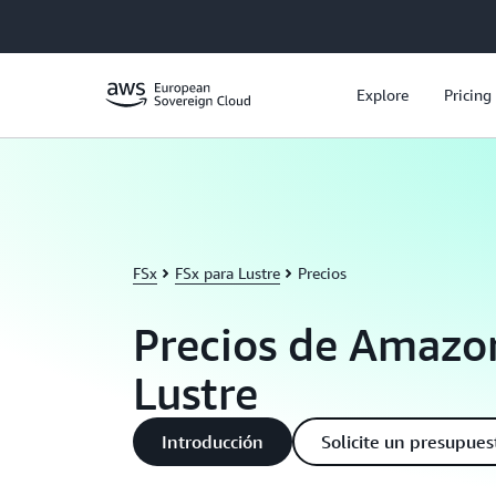
Saltar al contenido principal
Explore
Pricing
FSx
FSx para Lustre
Precios
Precios de Amazo
Lustre
Introducción
Solicite un presupues