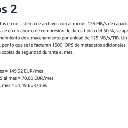
s 2
s en un sistema de archivos con al menos 125 MB/s de capaci
 base en un ahorro de compresión de datos típico del 50 %, se ap
ndimiento de almacenamiento por unidad de 125 MB/s/TiB. Un s
or lo que se le facturan 1500 IOPS de metadatos adicionales. E
copias de seguridad durante el mes.
mes = 149,32 EUR/mes
PS al mes = 70,80 EUR/mes
al mes = 51,49 EUR/mes