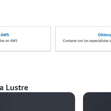
e AWS
Obteng
ales en AWS
Contacte con los especialistas
a Lustre