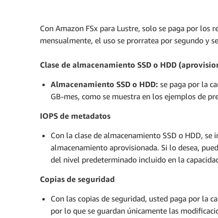
Con Amazon FSx para Lustre, solo se paga por los rec
mensualmente, el uso se prorratea por segundo y se
Clase de almacenamiento SSD o HDD (aprovisio
Almacenamiento SSD o HDD:
se paga por la c
GB-mes, como se muestra en los ejemplos de pre
IOPS de metadatos
Con la clase de almacenamiento SSD o HDD, se i
almacenamiento aprovisionada. Si lo desea, pued
del nivel predeterminado incluido en la capaci
Copias de seguridad
Con las copias de seguridad, usted paga por la 
por lo que se guardan únicamente las modificacio