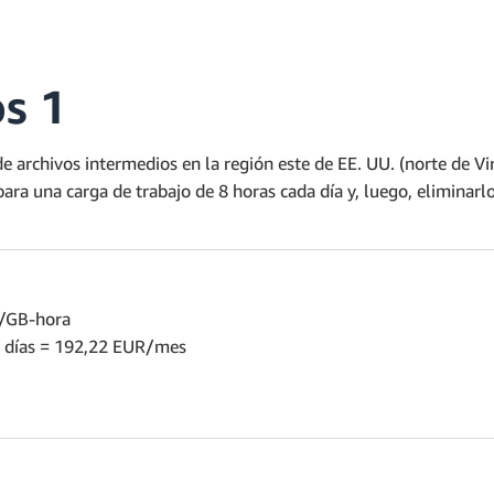
s 1
 archivos intermedios en la región este de EE. UU. (norte de Vi
ara una carga de trabajo de 8 horas cada día y, luego, eliminar
R/GB-hora
0 días = 192,22 EUR/mes