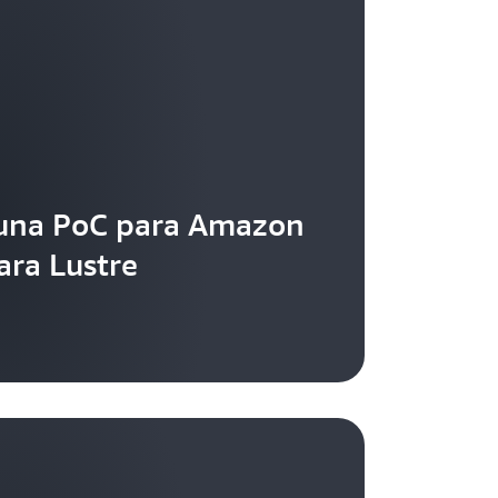
una PoC para Amazon
ara Lustre