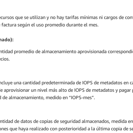
ursos que se utilizan y no hay tarifas mínimas ni cargos de con
 factura según el uso promedio durante el mes.
nado):
antidad promedio de almacenamiento aprovisionada correspondie
cios.
ncluye una cantidad predeterminada de IOPS de metadatos en ca
e aprovisionar un nivel más alto de IOPS de metadatos y pagar
dad de almacenamiento, medido en “IOPS-mes”.
cantidad de datos de copias de seguridad almacenados, medida e
nes que haya realizado con posterioridad a la última copia de s