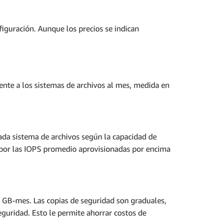
figuración. Aunque los precios se indican
nte a los sistemas de archivos al mes, medida en
da sistema de archivos según la capacidad de
 por las IOPS promedio aprovisionadas por encima
n GB-mes. Las copias de seguridad son graduales,
eguridad. Esto le permite ahorrar costos de