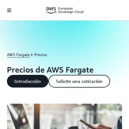
Saltar al contenido principal
AWS Fargate
Precios
Precios de AWS Fargate
Introducción
Solicite una cotización