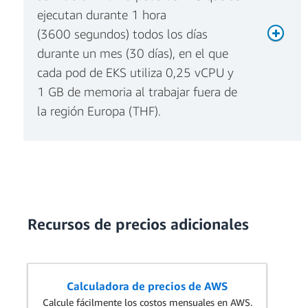
ejecutan durante 1 hora
(3600 segundos) todos los días
durante un mes (30 días), en el que
cada pod de EKS utiliza 0,25 vCPU y
1 GB de memoria al trabajar fuera de
la región Europa (THF).
Cargos mensuales por memoria
Cargos mensuales por CPU
Recursos de precios adicionales
Cargos mensuales por computación
de Fargate
Calculadora de precios de AWS
Cargos mensuales por
Calcule fácilmente los costos mensuales en AWS.