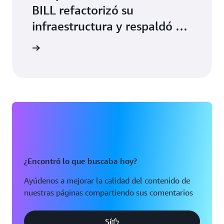
BILL refactorizó su
infraestructura y respaldó el
crecimiento gracias a
o de BILL
Amazon ECS con AWS
Fargate
¿Encontró lo que buscaba hoy?
Ayúdenos a mejorar la calidad del contenido de
nuestras páginas compartiendo sus comentarios
Sí