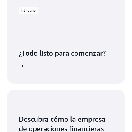
Ninguno
¿Todo listo para comenzar?
egístrese
Descubra cómo la empresa
de operaciones financieras