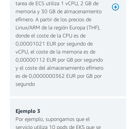
tarea de ECS utiliza 1 vCPU, 2 GB de
memoria y 30 GB de almacenamiento
Cargos mensuales por memoria
efímero. A partir de los precios de
Linux/ARM de la región Europa (THF),
donde el coste de la CPU es de
0,00001021 EUR por segundo de
vCPU, el coste de la memoria es de
0,00000112 EUR por GB por segundo
y el coste del almacenamiento efímero
es de 0,0000000362 EUR por GB por
segundo
Cargos mensuales por
almacenamiento efímero
Cargos mensuales por CPU
Ejemplo 3
Por ejemplo, supongamos que el
servicio utiliza 10 pods de EKS que se