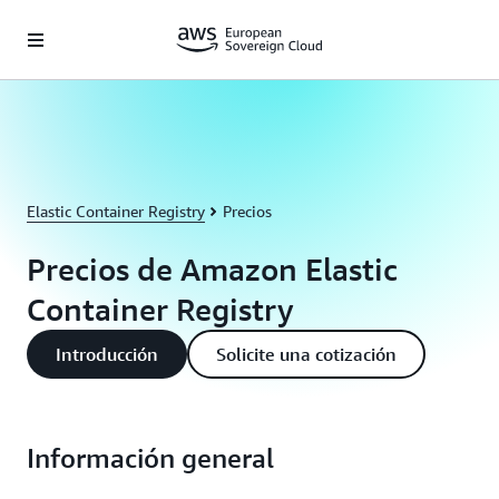
Saltar al contenido principal
Elastic Container Registry
Precios
Precios de Amazon Elastic
Container Registry
Introducción
Solicite una cotización
Información general