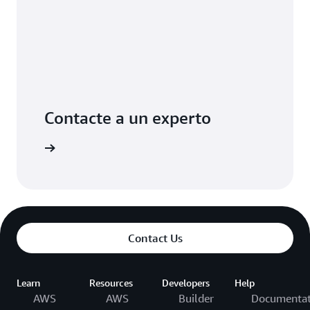
Contacte a un experto
l cliente
Contact Us
Learn
Resources
Developers
Help
AWS
AWS
Builder
Documentat