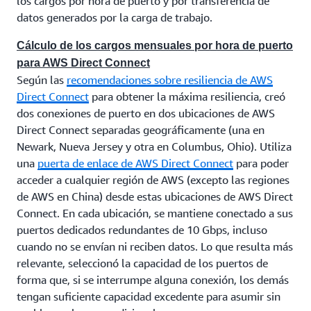
los cargos por hora de puerto y por transferencia de
datos generados por la carga de trabajo.
Cálculo de los cargos mensuales por hora de puerto
para AWS Direct Connect
Según las
recomendaciones sobre resiliencia de AWS
Direct Connect
para obtener la máxima resiliencia, creó
dos conexiones de puerto en dos ubicaciones de AWS
Direct Connect separadas geográficamente (una en
Newark, Nueva Jersey y otra en Columbus, Ohio). Utiliza
una
puerta de enlace de AWS Direct Connect
para poder
acceder a cualquier región de AWS (excepto las regiones
de AWS en China) desde estas ubicaciones de AWS Direct
Connect. En cada ubicación, se mantiene conectado a sus
puertos dedicados redundantes de 10 Gbps, incluso
cuando no se envían ni reciben datos. Lo que resulta más
relevante, seleccionó la capacidad de los puertos de
forma que, si se interrumpe alguna conexión, los demás
tengan suficiente capacidad excedente para asumir sin