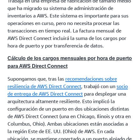
Trabaja en una empresa de fabricación de tamaño medio
que ha migrado su sistema de administración de
inventarios a AWS. Este sistema es importante para sus
operaciones en curso, pero no necesita procesar las
transacciones en tiempo real. La factura mensual de
AWS Direct Connect incluirá la suma de los cargos por
hora de puerto y por transferencia de datos.
Cálculo de los cargos mensuales por hora de puerto
para AWS Direct Connect
Supongamos que, tras las
recomendaciones sobre
resiliencia de AWS Direct Connect
, trabajó con un
socio
de entrega de AWS Direct Connect
para desplegar una
arquitectura altamente resiliente. Esto implicó la
configuración de un puerto en dos ubicaciones distintas
de AWS Direct Connect (una en Chicago, Ilinois y otra en
Columbus, Ohio). Ambas ubicaciones están asociadas a
la región Este de EE. UU. (Ohio) de AWS. En cada
ubicación, se mantiene conectado a un puerto alojado de