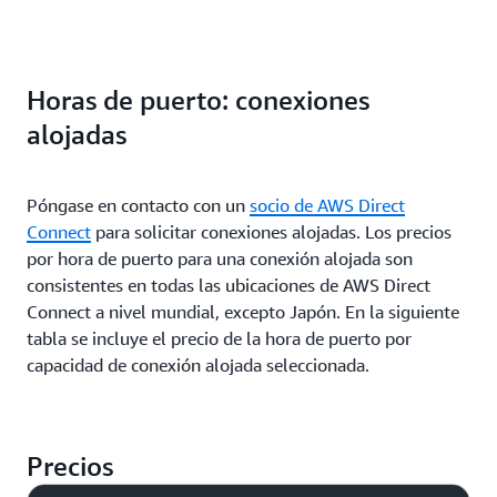
Port hour rate
22,2043 EUR
Horas de puerto: conexiones
83,8829 EUR
alojadas
Póngase en contacto con un
socio de AWS Direct
Connect
para solicitar conexiones alojadas. Los precios
por hora de puerto para una conexión alojada son
consistentes en todas las ubicaciones de AWS Direct
Connect a nivel mundial, excepto Japón. En la siguiente
tabla se incluye el precio de la hora de puerto por
capacidad de conexión alojada seleccionada.
Precios