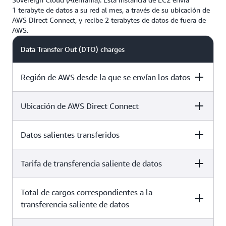
1 terabyte de datos a su red al mes, a través de su ubicación de
AWS Direct Connect, y recibe 2 terabytes de datos de fuera de
AWS.
Data Transfer Out (DTO) charges
Región de AWS desde la que se envían los datos
Ubicación de AWS Direct Connect
Soporte de AWS European Sovereign Cloud (Alemania)
Datos salientes transferidos
Berlín, DEU
Tarifa de transferencia saliente de datos
1024 GB* al mes
Total de cargos correspondientes a la
transferencia saliente de datos
0,0197 EUR por GB