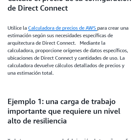
0,0197 EUR
Sovereign Cloud (Alemania)
de Direct Connect
Utilice la
Calculadora de precios de AWS
para crear una
estimación según sus necesidades específicas de
arquitectura de Direct Connect. Mediante la
calculadora, proporcione orígenes de datos específicos,
ubicaciones de Direct Connect y cantidades de uso. La
calculadora devuelve cálculos detallados de precios y
una estimación total.
Ejemplo 1: una carga de trabajo
importante que requiere un nivel
alto de resiliencia