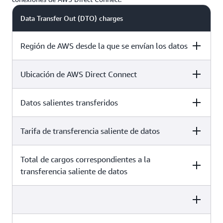
Data Transfer Out (DTO) charges
Región de AWS desde la que se envían los datos
Ubicación de AWS Direct Connect
Soporte de AWS European Sovereign Cloud (Alemania)
Datos salientes transferidos
Berlín, DEU
Tarifa de transferencia saliente de datos
409 600 GB*
Total de cargos correspondientes a la
transferencia saliente de datos
0,0197 EUR por GB
8069,12 EUR al mes