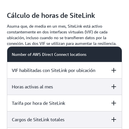
Cálculo de horas de SiteLink
Asuma que, de media en un mes, SiteLink está activo
constantemente en dos interfaces virtuales (VIF) de cada
ubicación, incluso cuando no se transfieren datos por la
conexión. Las dos VIF se utilizan para aumentar la resiliencia.
Number of AWS Direct Connect locations
VIF habilitadas con SiteLink por ubicación
Horas activas al mes
2 locations
2 VIF
Tarifa por hora de SiteLink
2 locations
730*
Cargos de SiteLink totales
2 locations