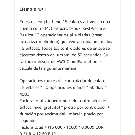
Ejemplo n.º 1
En este ejemplo, tiene 15 enlaces activos en una
cuenta como MyCompany::Hook::BestPractice.
Realiza 10 operaciones de pila diarias (crear,
actualizar o eliminar) que evocan cada uno de los
15 enlaces. Todos los controladores de enlace se
ejecutan dentro del umbral de 30 segundos. Su
factura mensual de AWS CloudFormation se
calcula de la siguiente manera:
Operaciones totales del controlador de enlace:
15 enlaces * 10 operaciones diarias * 30 días =
4500
Factura total = (operaciones de controlador de
enlace: nivel gratuito) * precio por controlador +
duración por encima del umbral * precio por
segundo
Factura total = (15 000 - 1000) * 0,0009 EUR +
0 EUR = 12,60 EUR