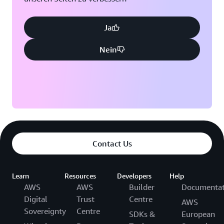
Ja
Nein
Contact Us
Learn
Resources
Developers
Help
AWS
AWS
Builder
Documentat
Digital
Trust
Centre
AWS
Sovereignty
Centre
SDKs &
European