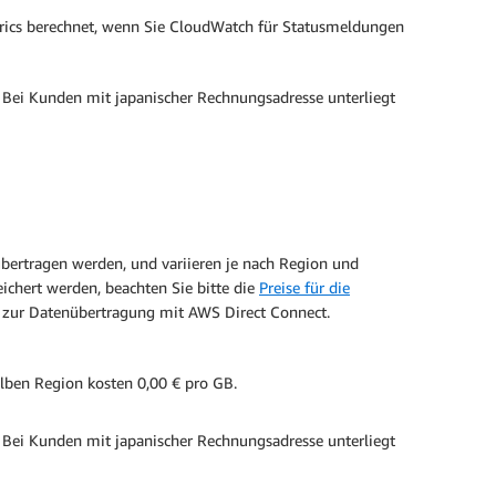
cs berechnet, wenn Sie CloudWatch für Statusmeldungen
. Bei Kunden mit japanischer Rechnungsadresse unterliegt
bertragen werden, und variieren je nach Region und
ichert werden, beachten Sie bitte die
Preise für die
 zur Datenübertragung mit AWS Direct Connect.
ben Region kosten 0,00 € pro GB.
. Bei Kunden mit japanischer Rechnungsadresse unterliegt