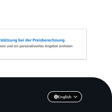
rstützung bei der Preisberechnung
ren und ein personalisiertes Angebot einholen
English