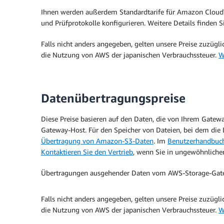
Ihnen werden außerdem Standardtarife für Amazon Clou
und Prüfprotokolle konfigurieren. Weitere Details finden S
Falls nicht anders angegeben, gelten unsere Preise zuzüg
die Nutzung von AWS der japanischen Verbrauchssteuer.
W
Datenübertragungspreise
Diese Preise basieren auf den Daten, die von Ihrem Gatew
Gateway-Host. Für den Speicher von Dateien, bei dem die 
Übertragung von Amazon-S3-Daten
. Im
Benutzerhandbuch
Kontaktieren Sie den Vertrieb
, wenn Sie in ungewöhnlichen
Übertragungen ausgehender Daten vom AWS-Storage-Gatewa
Falls nicht anders angegeben, gelten unsere Preise zuzüg
die Nutzung von AWS der japanischen Verbrauchssteuer.
W