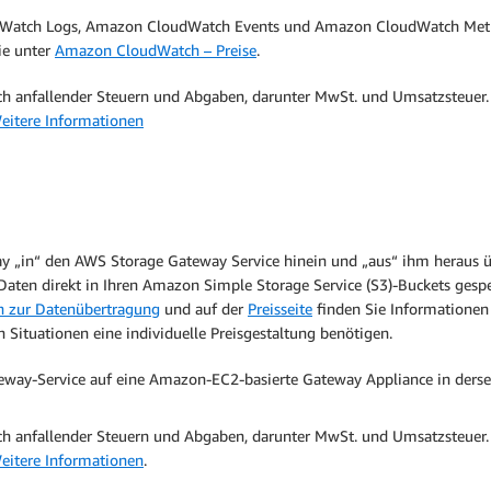
dWatch Logs, Amazon CloudWatch Events und Amazon CloudWatch Metri
ie unter
Amazon CloudWatch – Preise
.
lich anfallender Steuern und Abgaben, darunter MwSt. und Umsatzsteuer
eitere Informationen
ay „in“ den AWS Storage Gateway Service hinein und „aus“ ihm heraus ü
Daten direkt in Ihren Amazon Simple Storage Service (S3)-Buckets gespe
 zur Datenübertragung
und auf der
Preisseite
finden Sie Informationen
 Situationen eine individuelle Preisgestaltung benötigen.
y-Service auf eine Amazon-EC2-basierte Gateway Appliance in dersel
lich anfallender Steuern und Abgaben, darunter MwSt. und Umsatzsteuer
eitere Informationen
.