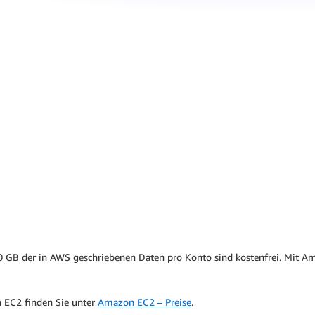
00 GB der in AWS geschriebenen Daten pro Konto sind kostenfrei. Mit
 EC2 finden Sie unter
Amazon EC2 – Preise
.