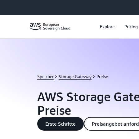
Überspringen zum Hauptinhalt
Explore
Pricing
Speicher
Storage Gateway
Preise
AWS Storage Gat
Preise
Erste Schritte
Preisangebot anfor