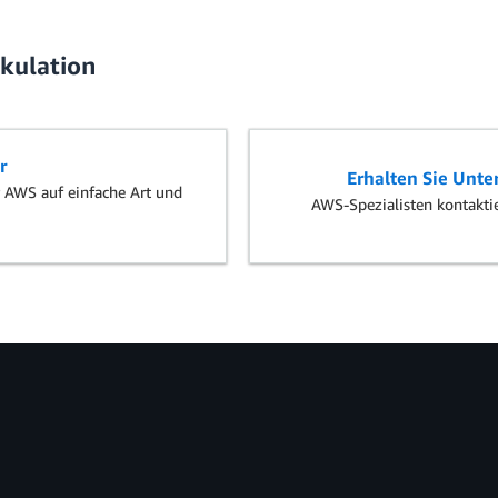
lkulation
r
Erhalten Sie Unte
 AWS auf einfache Art und
AWS-Spezialisten kontaktie