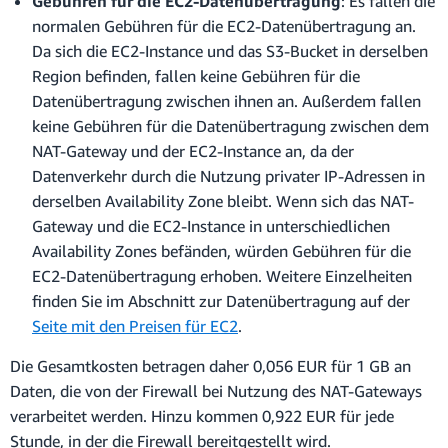
Gebühren für die EC2-Datenübertragung
: Es fallen die
normalen Gebühren für die EC2-Datenübertragung an.
Da sich die EC2-Instance und das S3-Bucket in derselben
Region befinden, fallen keine Gebühren für die
Datenübertragung zwischen ihnen an. Außerdem fallen
keine Gebühren für die Datenübertragung zwischen dem
NAT-Gateway und der EC2-Instance an, da der
Datenverkehr durch die Nutzung privater IP-Adressen in
derselben Availability Zone bleibt. Wenn sich das NAT-
Gateway und die EC2-Instance in unterschiedlichen
Availability Zones befänden, würden Gebühren für die
EC2-Datenübertragung erhoben. Weitere Einzelheiten
finden Sie im Abschnitt zur Datenübertragung auf der
Seite mit den Preisen für EC2
.
Die Gesamtkosten betragen daher 0,056 EUR für 1 GB an
Daten, die von der Firewall bei Nutzung des NAT-Gateways
verarbeitet werden. Hinzu kommen 0,922 EUR für jede
Stunde, in der die Firewall bereitgestellt wird.