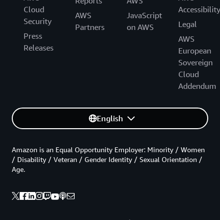
Reports
AWS
Cloud
Accessibilit
AWS
JavaScript
Security
Legal
Partners
on AWS
Press
AWS
Releases
European
Sovereign
Cloud
Addendum
English
Amazon is an Equal Opportunity Employer: Minority / Women
/ Disability / Veteran / Gender Identity / Sexual Orientation /
Age.