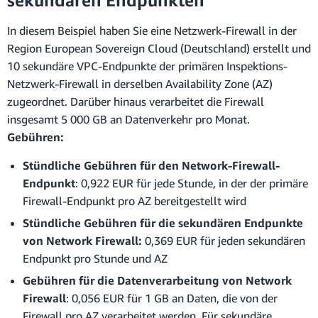
sekundären Endpunkten
In diesem Beispiel haben Sie eine Netzwerk-Firewall in der
Region European Sovereign Cloud (Deutschland) erstellt und
10 sekundäre VPC-Endpunkte der primären Inspektions-
Netzwerk-Firewall in derselben Availability Zone (AZ)
zugeordnet. Darüber hinaus verarbeitet die Firewall
insgesamt 5 000 GB an Datenverkehr pro Monat.
Gebühren:
Stündliche Gebühren für den Network-Firewall-
Endpunkt
: 0,922 EUR für jede Stunde, in der der primäre
Firewall-Endpunkt pro AZ bereitgestellt wird
Stündliche Gebühren für die sekundären Endpunkte
von Network Firewall:
0,369 EUR für jeden sekundären
Endpunkt pro Stunde und AZ
Gebühren für die Datenverarbeitung von Network
Firewall
: 0,056 EUR für 1 GB an Daten, die von der
Firewall pro AZ verarbeitet werden. Für sekundäre