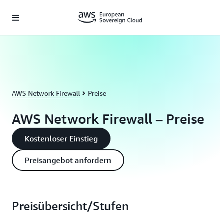
Überspringen zum Hauptinhalt
AWS Network Firewall
Preise
AWS Network Firewall – Preise
Kostenloser Einstieg
Preisangebot anfordern
Preisübersicht/Stufen