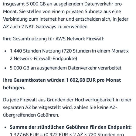
insgesamt 5 000 GB an ausgehendem Datenverkehr pro
Monat. Sie stellen von einem privaten Subnetz aus eine
Verbindung zum Internet her und entscheiden sich, in jeder
AZ auch 2 NAT-Gateways zu verwenden.
Ihre Gesamtnutzung für AWS Network Firewall:
1 440 Stunden Nutzung (720 Stunden in einem Monat x
2 Network-Firewall-Endpunkte)
5 000 GB an ausgehendem Datenverkehr verarbeitet
Ihre Gesamtkosten würden 1 602,68 EUR pro Monat
betragen.
Da jede Firewall aus Gründen der Hochverfügbarkeit in einer
separaten AZ bereitgestellt wird, zahlen Sie keine AZ-
übergreifenden Gebühren.
Summe der stündlichen Gebühren für den Endpunkt:
1 327,68 EUR = (0,922 EUR × 2 AZ × 720 Stunden pro