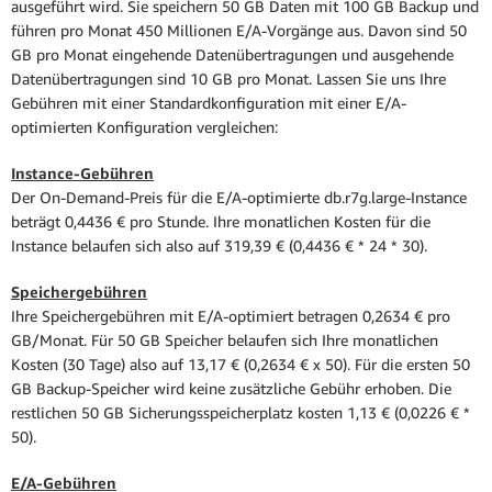
ausgeführt wird. Sie speichern 50 GB Daten mit 100 GB Backup und
führen pro Monat 450 Millionen E/A-Vorgänge aus. Davon sind 50
GB pro Monat eingehende Datenübertragungen und ausgehende
Datenübertragungen sind 10 GB pro Monat. Lassen Sie uns Ihre
Gebühren mit einer Standardkonfiguration mit einer E/A-
optimierten Konfiguration vergleichen:
Instance-Gebühren
Der On-Demand-Preis für die E/A-optimierte db.r7g.large-Instance
beträgt 0,4436 € pro Stunde. Ihre monatlichen Kosten für die
Instance belaufen sich also auf 319,39 € (0,4436 € * 24 * 30).
Speichergebühren
Ihre Speichergebühren mit E/A-optimiert betragen 0,2634 € pro
GB/Monat. Für 50 GB Speicher belaufen sich Ihre monatlichen
Kosten (30 Tage) also auf 13,17 € (0,2634 € x 50). Für die ersten 50
GB Backup-Speicher wird keine zusätzliche Gebühr erhoben. Die
restlichen 50 GB Sicherungsspeicherplatz kosten 1,13 € (0,0226 € *
50).
E/A-Gebühren