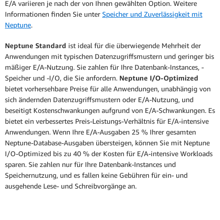
E/A variieren je nach der von Ihnen gewählten Option. Weitere
Informationen finden Sie unter
Speicher und Zuverlässigkeit mit
Neptune
.
Neptune Standard
ist ideal für die überwiegende Mehrheit der
Anwendungen mit typischen Datenzugriffsmustern und geringer bis
mäßiger E/A-Nutzung. Sie zahlen für Ihre Datenbank-Instances, -
Speicher und -I/O, die Sie anfordern.
Neptune I/O-Optimized
bietet vorhersehbare Preise für alle Anwendungen, unabhängig von
sich ändernden Datenzugriffsmustern oder E/A-Nutzung, und
beseitigt Kostenschwankungen aufgrund von E/A-Schwankungen. Es
bietet ein verbessertes Preis-Leistungs-Verhältnis für E/A-intensive
Anwendungen. Wenn Ihre E/A-Ausgaben 25 % Ihrer gesamten
Neptune-Database-Ausgaben übersteigen, können Sie mit Neptune
I/O-Optimized bis zu 40 % der Kosten für E/A-intensive Workloads
sparen. Sie zahlen nur für Ihre Datenbank-Instances und
Speichernutzung, und es fallen keine Gebühren für ein- und
ausgehende Lese- und Schreibvorgänge an.