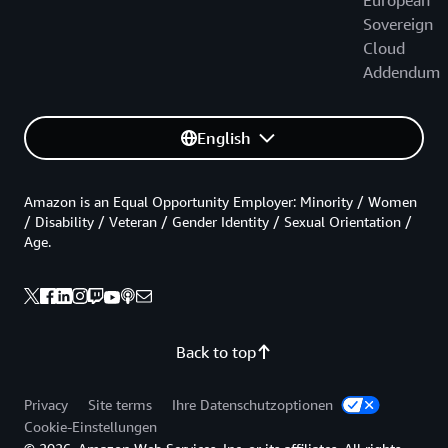
European
Sovereign
Cloud
Addendum
English
Amazon is an Equal Opportunity Employer: Minority / Women
/ Disability / Veteran / Gender Identity / Sexual Orientation /
Age.
Back to top
Privacy
Site terms
Ihre Datenschutzoptionen
Cookie-Einstellungen