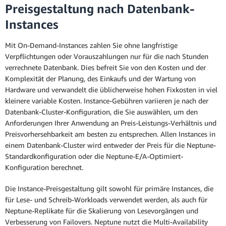
Preisgestaltung nach Datenbank-
Instances
Mit On-Demand-Instances zahlen Sie ohne langfristige
Verpflichtungen oder Vorauszahlungen nur für die nach Stunden
verrechnete Datenbank. Dies befreit Sie von den Kosten und der
Komplexität der Planung, des Einkaufs und der Wartung von
Hardware und verwandelt die üblicherweise hohen Fixkosten in viel
kleinere variable Kosten. Instance-Gebühren variieren je nach der
Datenbank-Cluster-Konfiguration, die Sie auswählen, um den
Anforderungen Ihrer Anwendung an Preis-Leistungs-Verhältnis und
Preisvorhersehbarkeit am besten zu entsprechen. Allen Instances in
einem Datenbank-Cluster wird entweder der Preis für die Neptune-
Standardkonfiguration oder die Neptune-E/A-Optimiert-
Konfiguration berechnet.
Die Instance-Preisgestaltung gilt sowohl für primäre Instances, die
für Lese- und Schreib-Workloads verwendet werden, als auch für
Neptune-Replikate für die Skalierung von Lesevorgängen und
Verbesserung von Failovers. Neptune nutzt die Multi-Availability