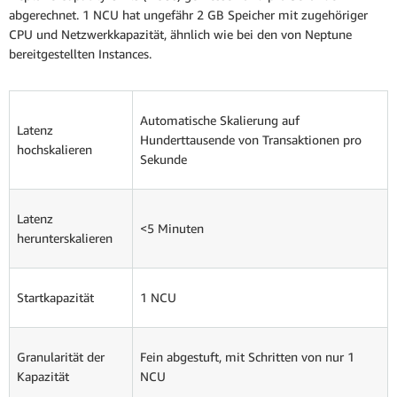
abgerechnet. 1 NCU hat ungefähr 2 GB Speicher mit zugehöriger
CPU und Netzwerkkapazität, ähnlich wie bei den von Neptune
bereitgestellten Instances.
Automatische Skalierung auf
Latenz
Hunderttausende von Transaktionen pro
hochskalieren
Sekunde
Latenz
<5 Minuten
herunterskalieren
Startkapazität
1 NCU
Granularität der
Fein abgestuft, mit Schritten von nur 1
Kapazität
NCU