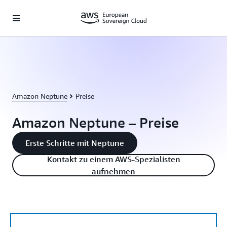
Überspringen zum Hauptinhalt
Amazon Neptune
Preise
Amazon Neptune – Preise
Erste Schritte mit Neptune
Kontakt zu einem AWS-Spezialisten
aufnehmen