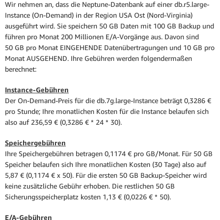
Wir nehmen an, dass die Neptune-Datenbank auf einer db.r5.large-
Instance (On-Demand) in der Region USA Ost (Nord-Virginia)
ausgeführt wird. Sie speichern 50 GB Daten mit 100 GB Backup und
führen pro Monat 200 Millionen E/A-Vorgänge aus. Davon sind
50 GB pro Monat EINGEHENDE Datenübertragungen und 10 GB pro
Monat AUSGEHEND. Ihre Gebühren werden folgendermaßen
berechnet:
Instance-Gebühren
Der On-Demand-Preis für die db.7g.large-Instance beträgt 0,3286 €
pro Stunde; Ihre monatlichen Kosten für die Instance belaufen sich
also auf 236,59 € (0,3286 € * 24 * 30).
Speichergebühren
Ihre Speichergebühren betragen 0,1174 € pro GB/Monat. Für 50 GB
Speicher belaufen sich Ihre monatlichen Kosten (30 Tage) also auf
5,87 € (0,1174 € x 50). Für die ersten 50 GB Backup-Speicher wird
keine zusätzliche Gebühr erhoben. Die restlichen 50 GB
Sicherungsspeicherplatz kosten 1,13 € (0,0226 € * 50).
E/A-Gebühren