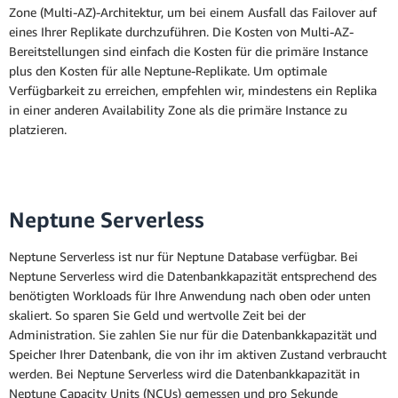
Zone (Multi-AZ)-Architektur, um bei einem Ausfall das Failover auf
eines Ihrer Replikate durchzuführen. Die Kosten von Multi-AZ-
Bereitstellungen sind einfach die Kosten für die primäre Instance
plus den Kosten für alle Neptune-Replikate. Um optimale
Verfügbarkeit zu erreichen, empfehlen wir, mindestens ein Replika
in einer anderen Availability Zone als die primäre Instance zu
platzieren.
Neptune Serverless
Neptune Serverless ist nur für Neptune Database verfügbar. Bei
Neptune Serverless wird die Datenbankkapazität entsprechend des
benötigten Workloads für Ihre Anwendung nach oben oder unten
skaliert. So sparen Sie Geld und wertvolle Zeit bei der
Administration. Sie zahlen Sie nur für die Datenbankkapazität und
Speicher Ihrer Datenbank, die von ihr im aktiven Zustand verbraucht
werden. Bei Neptune Serverless wird die Datenbankkapazität in
Neptune Capacity Units (NCUs) gemessen und pro Sekunde