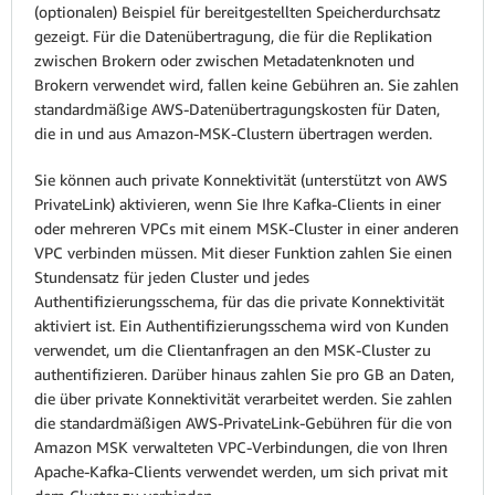
(optionalen) Beispiel für bereitgestellten Speicherdurchsatz
gezeigt. Für die Datenübertragung, die für die Replikation
zwischen Brokern oder zwischen Metadatenknoten und
Brokern verwendet wird, fallen keine Gebühren an. Sie zahlen
standardmäßige AWS-Datenübertragungskosten für Daten,
die in und aus Amazon-MSK-Clustern übertragen werden.
Sie können auch private Konnektivität (unterstützt von AWS
PrivateLink) aktivieren, wenn Sie Ihre Kafka-Clients in einer
oder mehreren VPCs mit einem MSK-Cluster in einer anderen
VPC verbinden müssen. Mit dieser Funktion zahlen Sie einen
Stundensatz für jeden Cluster und jedes
Authentifizierungsschema, für das die private Konnektivität
aktiviert ist. Ein Authentifizierungsschema wird von Kunden
verwendet, um die Clientanfragen an den MSK-Cluster zu
authentifizieren. Darüber hinaus zahlen Sie pro GB an Daten,
die über private Konnektivität verarbeitet werden. Sie zahlen
die standardmäßigen AWS-PrivateLink-Gebühren für die von
Amazon MSK verwalteten VPC-Verbindungen, die von Ihren
Apache-Kafka-Clients verwendet werden, um sich privat mit