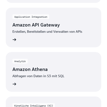
Preismodell
Application Integration
Amazon API Gateway
Erstellen, Bereitstellen und Verwalten von APIs
nzeigen
Analytik
Amazon Athena
Abfragen von Daten in S3 mit SQL
nzeigen
Künstliche Intelligenz (KI)