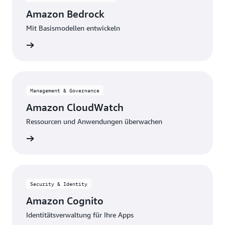
Amazon Bedrock
Mit Basismodellen entwickeln
nzeigen
Management & Governance
Amazon CloudWatch
Ressourcen und Anwendungen überwachen
nzeigen
Security & Identity
Amazon Cognito
Identitätsverwaltung für Ihre Apps