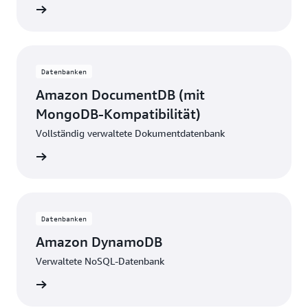
nzeigen
Datenbanken
Amazon DocumentDB (mit
MongoDB-Kompatibilität)
Vollständig verwaltete Dokumentdatenbank
nzeigen
Datenbanken
Amazon DynamoDB
Verwaltete NoSQL-Datenbank
nzeigen