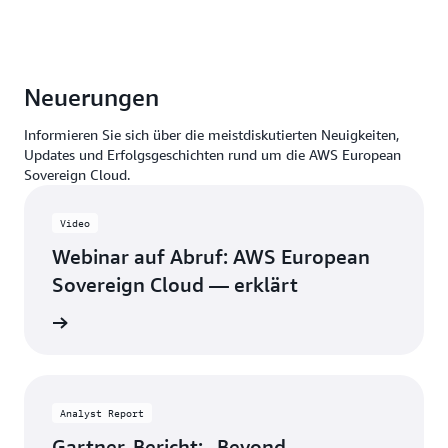
Neuerungen
Informieren Sie sich über die meistdiskutierten Neuigkeiten,
Updates und Erfolgsgeschichten rund um die AWS European
Sovereign Cloud.
Video
Webinar auf Abruf: AWS European
Sovereign Cloud — erklärt
ansehen
Analyst Report
Gartner-Bericht: „Beyond