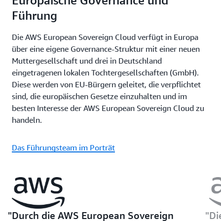
Europäische Governance und
Führung
Die AWS European Sovereign Cloud verfügt in Europa
über eine eigene Governance-Struktur mit einer neuen
Muttergesellschaft und drei in Deutschland
eingetragenen lokalen Tochtergesellschaften (GmbH).
Diese werden von EU-Bürgern geleitet, die verpflichtet
sind, die europäischen Gesetze einzuhalten und im
besten Interesse der AWS European Sovereign Cloud zu
handeln.
Das Führungsteam im Porträt
Durch die AWS European Sovereign
Di